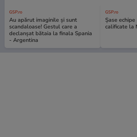
GSP.ro
GSP.ro
Au apărut imaginile și sunt
Șase echipe 
scandaloase! Gestul care a
calificate la
declanșat bătaia la finala Spania
- Argentina