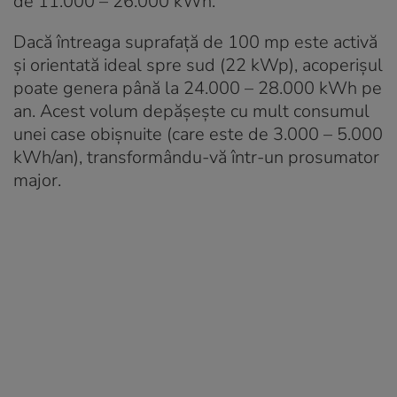
de 11.000 – 26.000 kWh.
Dacă întreaga suprafață de 100 mp este activă
și orientată ideal spre sud (22 kWp), acoperișul
poate genera până la 24.000 – 28.000 kWh pe
an. Acest volum depășește cu mult consumul
unei case obișnuite (care este de 3.000 – 5.000
kWh/an), transformându-vă într-un prosumator
major.