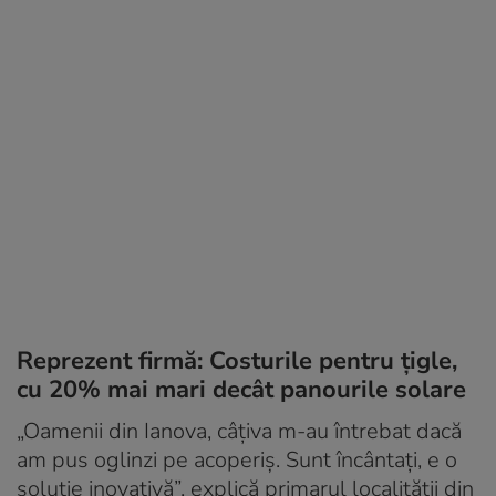
Reprezent firmă: Costurile pentru țigle,
cu 20% mai mari decât panourile solare
„Oamenii din Ianova, câţiva m-au întrebat dacă
am pus oglinzi pe acoperiş. Sunt încântaţi, e o
soluţie inovativă”, explică primarul localităţii din