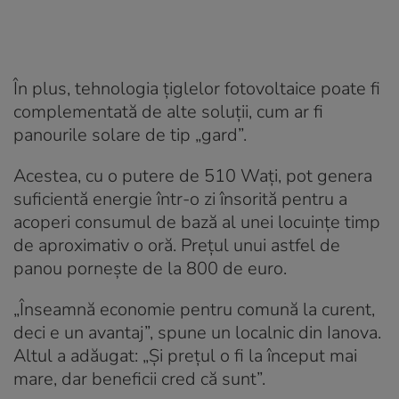
În plus, tehnologia ţiglelor fotovoltaice poate fi
complementată de alte soluţii, cum ar fi
panourile solare de tip „gard”.
Acestea, cu o putere de 510 Waţi, pot genera
suficientă energie într-o zi însorită pentru a
acoperi consumul de bază al unei locuinţe timp
de aproximativ o oră. Preţul unui astfel de
panou porneşte de la 800 de euro.
„Înseamnă economie pentru comună la curent,
deci e un avantaj”, spune un localnic din Ianova.
Altul a adăugat: „Şi preţul o fi la început mai
mare, dar beneficii cred că sunt”.