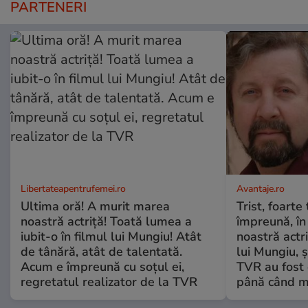
PARTENERI
Libertateapentrufemei.ro
Avantaje.ro
Ultima oră! A murit marea
Trist, foarte
noastră actriță! Toată lumea a
împreună, în
iubit-o în filmul lui Mungiu! Atât
noastră actri
de tânără, atât de talentată.
lui Mungiu, ș
Acum e împreună cu soțul ei,
TVR au fost 
regretatul realizator de la TVR
până când mo