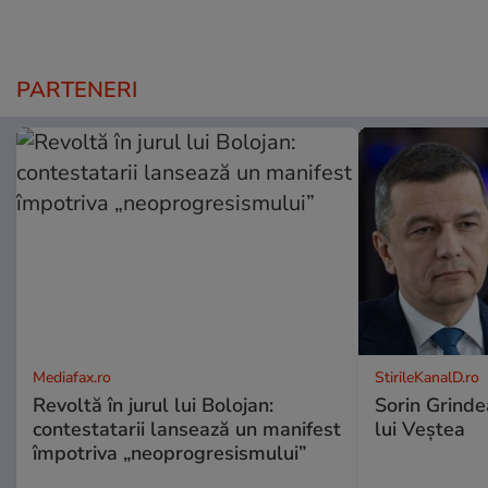
PARTENERI
Mediafax.ro
StirileKanalD.ro
Revoltă în jurul lui Bolojan:
Sorin Grinde
contestatarii lansează un manifest
lui Veștea
împotriva „neoprogresismului”