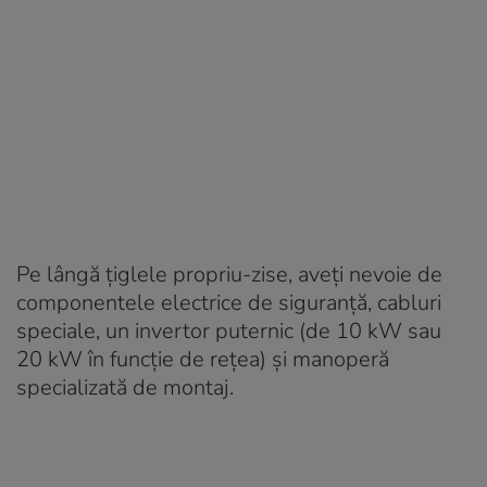
Pe lângă țiglele propriu-zise, aveți nevoie de
componentele electrice de siguranță, cabluri
speciale, un invertor puternic (de 10 kW sau
20 kW în funcție de rețea) și manoperă
specializată de montaj.