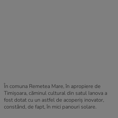
În comuna Remetea Mare, în apropiere de
Timişoara, căminul cultural din satul Ianova a
fost dotat cu un astfel de acoperiş inovator,
constând, de fapt, în mici panouri solare.