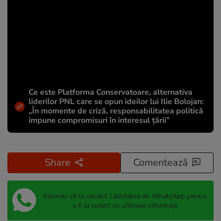
Ce este Platforma Conservatoare, alternativa
liderilor PNL care se opun ideilor lui Ilie Bolojan:
„În momente de criză, responsabilitatea politică
impune compromisuri în interesul țării”
Share
Comentează
Abonați-vă la canalul Libertatea de WhatsApp pentru
a fi la curent cu ultimele informații