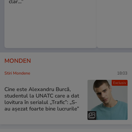
clar...”
MONDEN
Stiri Mondene
18:03
Exclusiv
Cine este Alexandru Burcă,
studentul la UNATC care a dat
lovitura în serialul „Trafic”: „S-
au așezat foarte bine lucrurile”