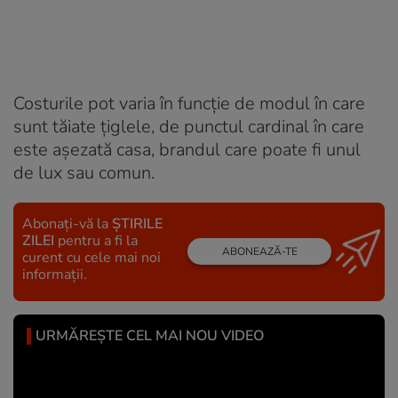
Costurile pot varia în funcție de modul în care
sunt tăiate țiglele, de punctul cardinal în care
este așezată casa, brandul care poate fi unul
de lux sau comun.
Abonați-vă la
ȘTIRILE
ZILEI
pentru a fi la
ABONEAZĂ-TE
curent cu cele mai noi
informații.
URMĂREȘTE CEL MAI NOU VIDEO