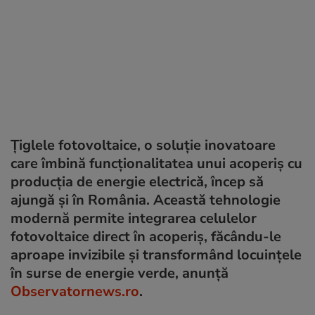
Ţiglele fotovoltaice, o soluţie inovatoare
care îmbină funcţionalitatea unui acoperiş cu
producţia de energie electrică, încep să
ajungă şi în România. Această tehnologie
modernă permite integrarea celulelor
fotovoltaice direct în acoperiş, făcându-le
aproape invizibile şi transformând locuinţele
în surse de energie verde, anunță
Observatornews.ro
.