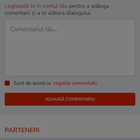
Loghează-te în contul tău
pentru a adăuga
comentarii și a te alătura dialogului.
Sunt de acord cu
regulile comunitatii
PARTENERI