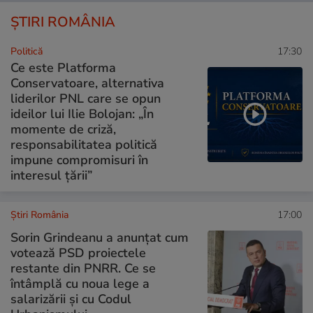
ȘTIRI ROMÂNIA
Politică
17:30
Ce este Platforma
Conservatoare, alternativa
liderilor PNL care se opun
ideilor lui Ilie Bolojan: „În
momente de criză,
responsabilitatea politică
impune compromisuri în
interesul țării”
Știri România
17:00
Sorin Grindeanu a anunțat cum
votează PSD proiectele
restante din PNRR. Ce se
întâmplă cu noua lege a
salarizării și cu Codul