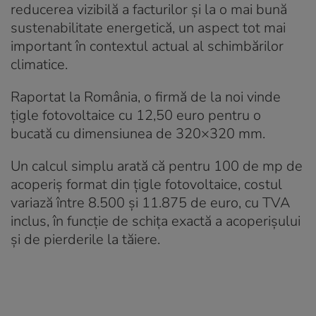
reducerea vizibilă a facturilor şi la o mai bună
sustenabilitate energetică, un aspect tot mai
important în contextul actual al schimbărilor
climatice.
Raportat la România, o firmă de la noi vinde
țigle fotovoltaice cu 12,50 euro pentru o
bucată cu dimensiunea de 320×320 mm.
Un calcul simplu arată că pentru 100 de mp de
acoperiș format din țigle fotovoltaice, costul
variază între 8.500 și 11.875 de euro, cu TVA
inclus, în funcție de schița exactă a acoperișului
și de pierderile la tăiere.