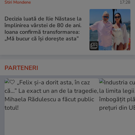
Stiri Mondene
17:28
Decizia luată de Ilie Năstase la
împlinirea vârstei de 80 de ani.
Ioana confirmă transformarea:
„Mă bucur că își dorește asta”
PARTENERI