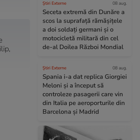
Știri Externe
08 aug.
Seceta extremă din Dunăre a
scos la suprafață rămășițele
a doi soldați germani și o
motocicletă militară din cel
e
de-al Doilea Război Mondial
lip,
Știri Externe
08 aug.
Spania i-a dat replica Giorgiei
Meloni și a început să
controleze pasagerii care vin
din Italia pe aeroporturile din
Barcelona și Madrid