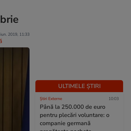
brie
 iun. 2019, 11:33
ă
ULTIMELE ȘTIRI
Știri Externe
10:03
Până la 250.000 de euro
pentru plecări voluntare: o
companie germană