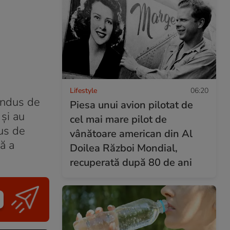
Lifestyle
06:20
ondus de
Piesa unui avion pilotat de
și au
cel mai mare pilot de
dus de
vânătoare american din Al
ă a
Doilea Război Mondial,
recuperată după 80 de ani