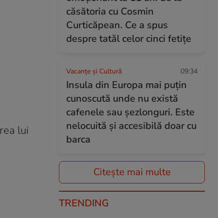
căsătoria cu Cosmin
Curticăpean. Ce a spus
despre tatăl celor cinci fetițe
Vacanțe și Cultură
09:34
Insula din Europa mai puțin
cunoscută unde nu există
cafenele sau șezlonguri. Este
nelocuită și accesibilă doar cu
rea lui
barca
Citește mai multe
TRENDING