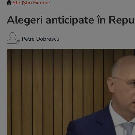
|
Ştiri
|
Știri Externe
Alegeri anticipate în Rep
Petre Dobrescu