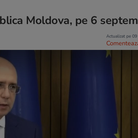
ublica Moldova, pe 6 septem
Actualizat pe 09
Comenteaz