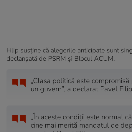
Filip susține că alegerile anticipate sunt sing
declanşată de PSRM şi Blocul ACUM.
„Clasa politică este compromisă p
un guvern”, a declarat Pavel Filip
„În aceste condiţii este normal c
cine mai merită mandatul de depu