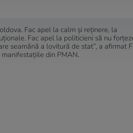
oldova. Fac apel la calm şi reţinere, la
tuţionale. Fac apel la politicieni să nu forţez
are seamănă a lovitură de stat”, a afirmat Fi
a manifestaţiile din PMAN.