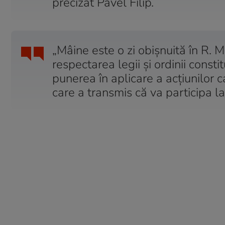
precizat Pavel Filip.
„Mâine este o zi obişnuită în R. M
respectarea legii şi ordinii consti
punerea în aplicare a acţiunilor c
care a transmis că va participa l