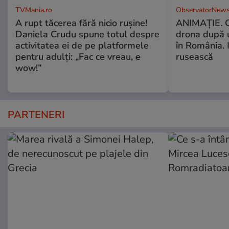
TVMania.ro
ObservatorNews
A rupt tăcerea fără nicio rușine!
ANIMAŢIE. C
Daniela Crudu spune totul despre
drona după 
activitatea ei de pe platformele
în România. In
pentru adulți: „Fac ce vreau, e
rusească
wow!”
PARTENERI