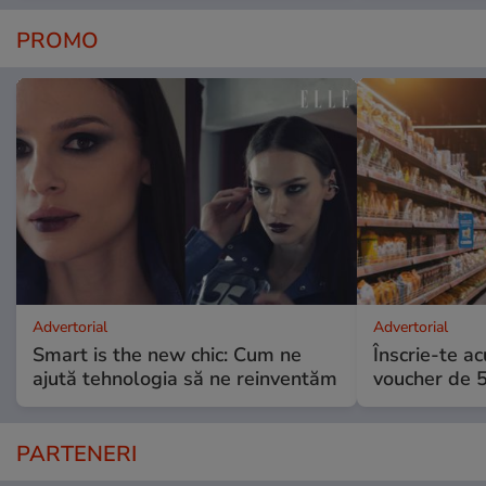
PROMO
Advertorial
Advertorial
Smart is the new chic: Cum ne
Înscrie-te ac
ajută tehnologia să ne reinventăm
voucher de 5
PARTENERI