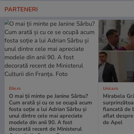
PARTENERI
Elle.ro
Unica.ro
O mai ții minte pe Janine Sârbu?
Mirabela Gră
Cum arată și cu ce se ocupă acum
surprinzătoar
fosta soție a lui Adrian Sârbu și
flancată de 
unul dintre cele mai apreciate
aflat despre
modele din anii 90. A fost
de Apel
decorată recent de Ministerul