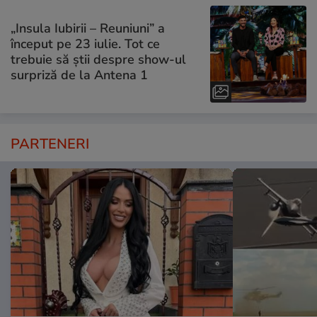
„Insula Iubirii – Reuniuni” a
început pe 23 iulie. Tot ce
trebuie să știi despre show-ul
surpriză de la Antena 1
PARTENERI