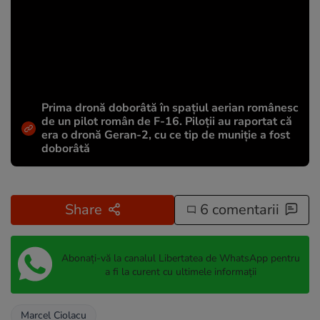
Prima dronă doborâtă în spațiul aerian românesc
de un pilot român de F-16. Piloții au raportat că
era o dronă Geran-2, cu ce tip de muniție a fost
doborâtă
Share
6 comentarii
Abonați-vă la canalul Libertatea de WhatsApp pentru
a fi la curent cu ultimele informații
Marcel Ciolacu