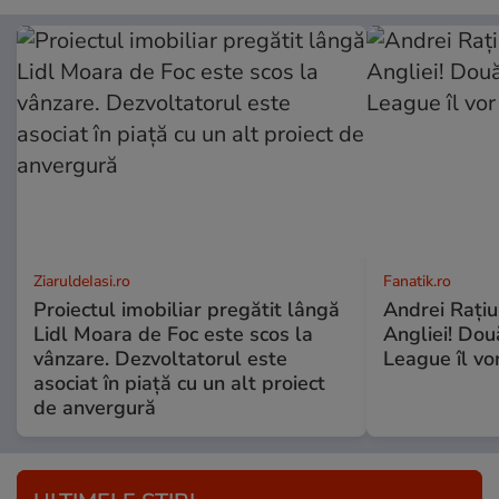
ZiaruldeIasi.ro
Fanatik.ro
Proiectul imobiliar pregătit lângă
Andrei Rațiu,
Lidl Moara de Foc este scos la
Angliei! Dou
vânzare. Dezvoltatorul este
League îl vo
asociat în piață cu un alt proiect
de anvergură