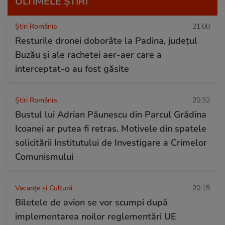
ULTIMELE ȘTIRI
Știri România
21:00
Resturile dronei doborâte la Padina, județul
Buzău și ale rachetei aer-aer care a
interceptat-o au fost găsite
Știri România
20:32
Bustul lui Adrian Păunescu din Parcul Grădina
Icoanei ar putea fi retras. Motivele din spatele
solicitării Institutului de Investigare a Crimelor
Comunismului
Vacanțe și Cultură
20:15
Biletele de avion se vor scumpi după
implementarea noilor reglementări UE