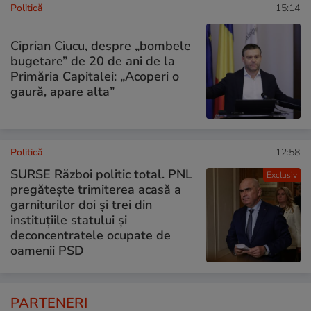
Politică
15:14
Ciprian Ciucu, despre „bombele
bugetare” de 20 de ani de la
Primăria Capitalei: „Acoperi o
gaură, apare alta”
Politică
12:58
SURSE Război politic total. PNL
Exclusiv
pregătește trimiterea acasă a
garniturilor doi și trei din
instituțiile statului și
deconcentratele ocupate de
oamenii PSD
PARTENERI