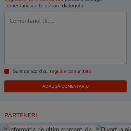
comentarii și a te alătura dialogului.
Sunt de acord cu
regulile comunitatii
PARTENERI