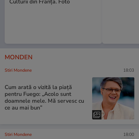
Culturii din Franța. Foto
MONDEN
Stiri Mondene
18:03
Cum arată o vizită la piață
pentru Fuego: „Acolo sunt
doamnele mele. Mă servesc cu
ce au mai bun”
Stiri Mondene
18:00