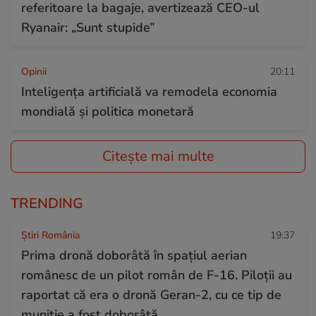
referitoare la bagaje, avertizează CEO-ul
Ryanair: „Sunt stupide”
Opinii
20:11
Inteligența artificială va remodela economia
mondială și politica monetară
Citește mai multe
TRENDING
Știri România
19:37
Prima dronă doborâtă în spațiul aerian
românesc de un pilot român de F-16. Piloții au
raportat că era o dronă Geran-2, cu ce tip de
muniție a fost doborâtă