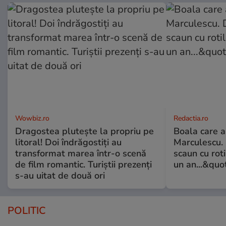
Wowbiz.ro
Redactia.ro
Dragostea plutește la propriu pe
Boala care 
litoral! Doi îndrăgostiți au
Marculescu. 
transformat marea într-o scenă
scaun cu rot
de film romantic. Turiștii prezenți
un an...&quo
s-au uitat de două ori
POLITIC