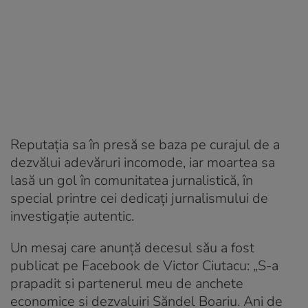
Reputația sa în presă se baza pe curajul de a
dezvălui adevăruri incomode, iar moartea sa
lasă un gol în comunitatea jurnalistică, în
special printre cei dedicați jurnalismului de
investigație autentic.
Un mesaj care anunță decesul său a fost
publicat pe Facebook de Victor Ciutacu: „S-a
prapadit si partenerul meu de anchete
economice si dezvaluiri Săndel Boariu. Ani de