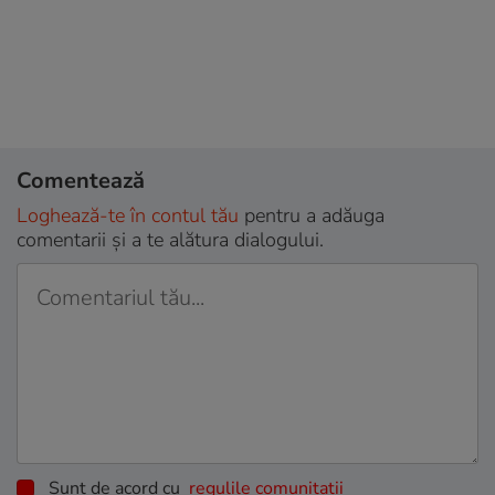
Comentează
Loghează-te în contul tău
pentru a adăuga
comentarii și a te alătura dialogului.
Sunt de acord cu
regulile comunitatii