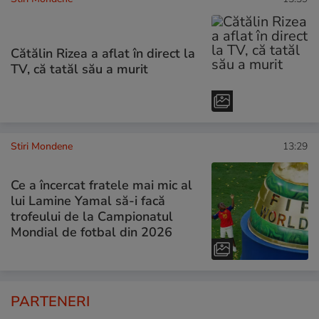
Cătălin Rizea a aflat în direct la
TV, că tatăl său a murit
Stiri Mondene
13:29
Ce a încercat fratele mai mic al
lui Lamine Yamal să-i facă
trofeului de la Campionatul
Mondial de fotbal din 2026
PARTENERI