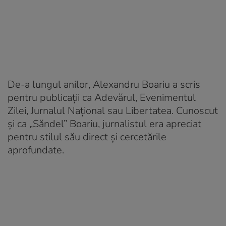
De-a lungul anilor, Alexandru Boariu a scris
pentru publicații ca Adevărul, Evenimentul
Zilei, Jurnalul Național sau Libertatea. Cunoscut
și ca „Săndel” Boariu, jurnalistul era apreciat
pentru stilul său direct și cercetările
aprofundate.