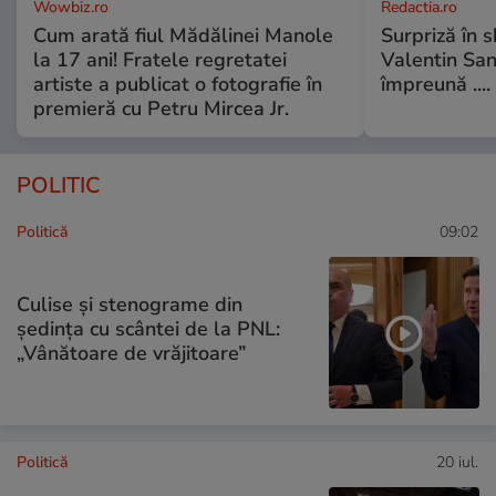
Wowbiz.ro
Redactia.ro
Cum arată fiul Mădălinei Manole
Surpriză în 
la 17 ani! Fratele regretatei
Valentin Sanf
artiste a publicat o fotografie în
împreună ....
premieră cu Petru Mircea Jr.
POLITIC
Politică
09:02
Culise și stenograme din
ședința cu scântei de la PNL:
„Vânătoare de vrăjitoare”
Politică
20 iul.