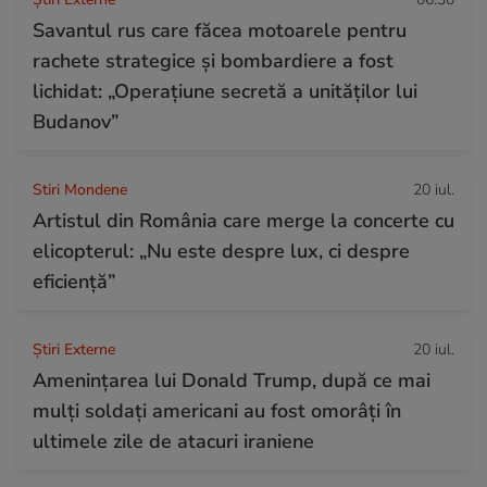
Savantul rus care făcea motoarele pentru
rachete strategice și bombardiere a fost
lichidat: „Operațiune secretă a unităților lui
Budanov”
Stiri Mondene
20 iul.
Artistul din România care merge la concerte cu
elicopterul: „Nu este despre lux, ci despre
eficiență”
Știri Externe
20 iul.
Amenințarea lui Donald Trump, după ce mai
mulți soldați americani au fost omorâți în
ultimele zile de atacuri iraniene