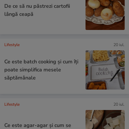
De ce să nu păstrezi cartofii
lângă ceapă
Lifestyle
20 iul.
Ce este batch cooking și cum îți
poate simplifica mesele
săptămânale
Lifestyle
20 iul.
Ce este agar-agar și cum se