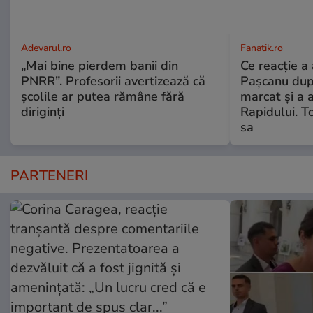
Adevarul.ro
Fanatik.ro
„Mai bine pierdem banii din
Ce reacție a 
PNRR”. Profesorii avertizează că
Pașcanu dup
școlile ar putea rămâne fără
marcat și a 
diriginți
Rapidului. To
sa
PARTENERI