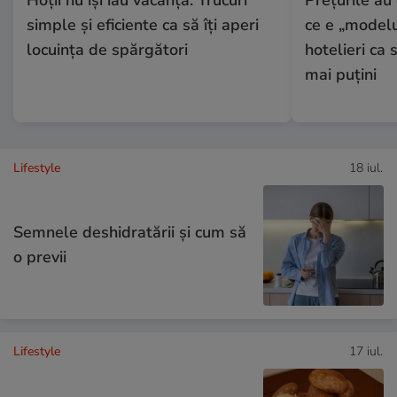
simple și eficiente ca să îți aperi
ce e „modelu
locuința de spărgători
hotelieri ca s
mai puțini
Lifestyle
18 iul.
Semnele deshidratării și cum să
o previi
Lifestyle
17 iul.