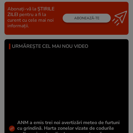
Abonați-vă la
ȘTIRILE
ZILEI
pentru a fi la
ABONEAZĂ-TE
curent cu cele mai noi
informații.
URMĂREȘTE CEL MAI NOU VIDEO
ANM a emis trei noi avertizări meteo de furtuni
cu grindină. Harta zonelor vizate de codurile