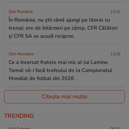
Știri România
13:32
În România, nu știi când ajungi pe litoral cu
trenul: ore de întârzieri pe câmp, CFR Călători
și CFR SA se acuză reciproc
Stiri Mondene
13:29
Ce a încercat fratele mai mic al lui Lamine
Yamal să-i facă trofeului de la Campionatul
Mondial de fotbal din 2026
Citește mai multe
TRENDING
Știri Externe
06:30