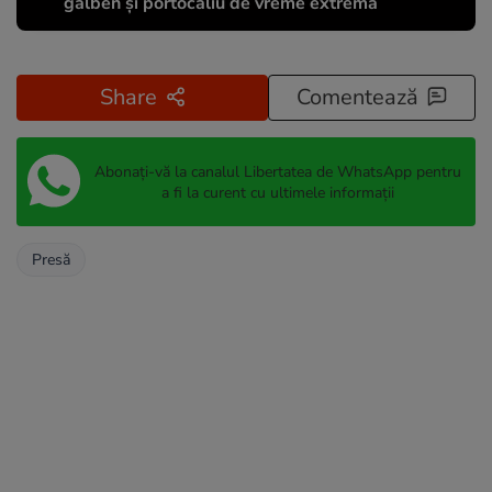
galben și portocaliu de vreme extremă
Share
Comentează
Abonați-vă la canalul Libertatea de WhatsApp pentru
a fi la curent cu ultimele informații
Presă