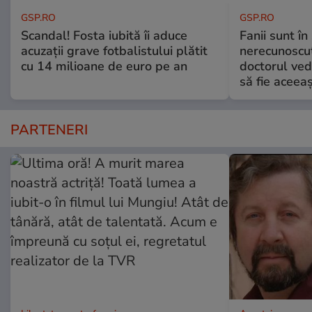
GSP.RO
GSP.RO
Scandal! Fosta iubită îi aduce
Fanii sunt în 
acuzații grave fotbalistului plătit
nerecunoscut
cu 14 milioane de euro pe an
doctorul ved
să fie aceea
PARTENERI