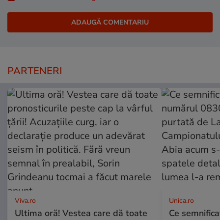
PARTENERI
Viva.ro
Unica.ro
Ultima oră! Vestea care dă toate
Ce semnificaț