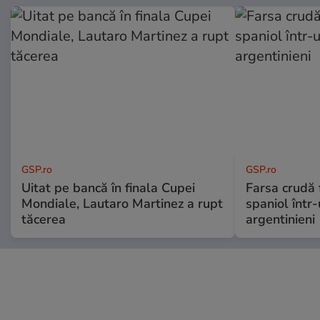
GSP.ro
GSP.ro
Uitat pe bancă în finala Cupei
Farsa crudă 
Mondiale, Lautaro Martinez a rupt
spaniol într-
tăcerea
argentinieni