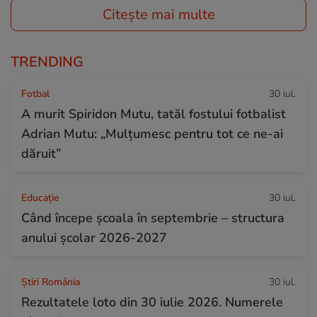
Citește mai multe
TRENDING
Fotbal
30 iul.
A murit Spiridon Mutu, tatăl fostului fotbalist
Adrian Mutu: „Mulțumesc pentru tot ce ne-ai
dăruit”
Educație
30 iul.
Când începe şcoala în septembrie – structura
anului şcolar 2026-2027
Știri România
30 iul.
Rezultatele loto din 30 iulie 2026. Numerele