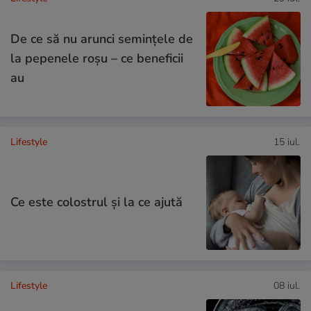
De ce să nu arunci semințele de
la pepenele roșu – ce beneficii
au
Lifestyle
15 iul.
Ce este colostrul și la ce ajută
Lifestyle
08 iul.