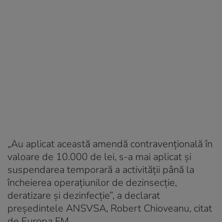
„Au aplicat această amendă contravențională în
valoare de 10.000 de lei, s-a mai aplicat și
suspendarea temporară a activității până la
încheierea operațiunilor de dezinsecție,
deratizare și dezinfecție”, a declarat
președintele ANSVSA, Robert Chioveanu, citat
de Europa FM.