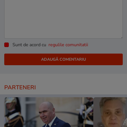
Sunt de acord cu
regulile comunitatii
PARTENERI