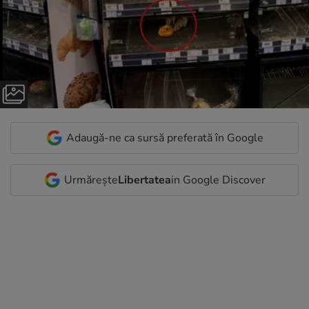
Adaugă-ne ca sursă preferată în Google
Urmărește
Libertatea
in Google Discover