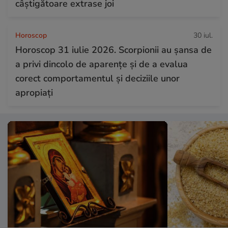
câștigătoare extrase joi
Horoscop
30 iul.
Horoscop 31 iulie 2026. Scorpionii au șansa de
a privi dincolo de aparențe și de a evalua
corect comportamentul și deciziile unor
apropiați