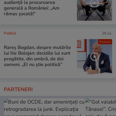
audiență la procuroarea
generală a României: „Am
rămas șocată!”
Politică
29 iul.
Exclusiv
Rareș Bogdan, despre mutările
lui Ilie Bolojan: deciziile lui sunt
pregătite, din umbră, de doi
oameni. „El nu știe politică”
PARTENERI