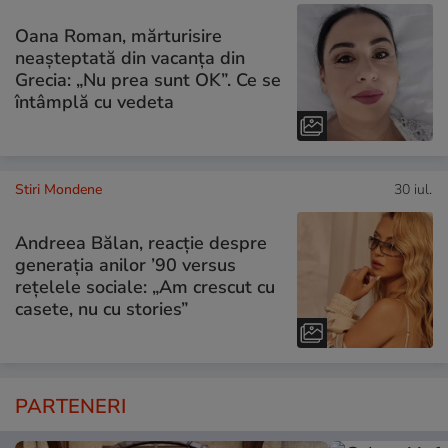
Oana Roman, mărturisire
neașteptată din vacanța din
Grecia: „Nu prea sunt OK”. Ce se
întâmplă cu vedeta
Stiri Mondene
30 iul.
Andreea Bălan, reacție despre
generația anilor ’90 versus
rețelele sociale: „Am crescut cu
casete, nu cu stories”
PARTENERI