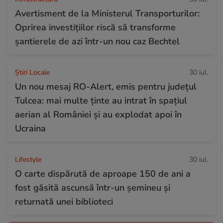
Avertisment de la Ministerul Transporturilor:
Oprirea investițiilor riscă să transforme
șantierele de azi într-un nou caz Bechtel
Știri Locale
30 iul.
Un nou mesaj RO-Alert, emis pentru județul
Tulcea: mai multe ținte au intrat în spațiul
aerian al României și au explodat apoi în
Ucraina
Lifestyle
30 iul.
O carte dispărută de aproape 150 de ani a
fost găsită ascunsă într-un șemineu și
returnată unei biblioteci