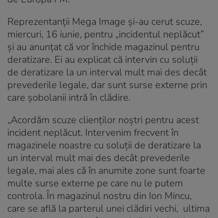
Reprezentanții Mega Image și-au cerut scuze,
miercuri, 16 iunie, pentru „incidentul neplăcut”
și au anunțat că vor închide magazinul pentru
deratizare. Ei au explicat că intervin cu soluții
de deratizare la un interval mult mai des decât
prevederile legale, dar sunt surse externe prin
care șobolanii intră în clădire.
„Acordăm scuze clienților noștri pentru acest
incident neplăcut. Intervenim frecvent în
magazinele noastre cu soluții de deratizare la
un interval mult mai des decât prevederile
legale, mai ales că în anumite zone sunt foarte
multe surse externe pe care nu le putem
controla. În magazinul nostru din Ion Mincu,
care se află la parterul unei clădiri vechi, ultima