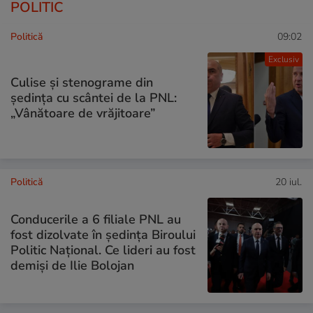
POLITIC
Politică
09:02
Exclusiv
Culise și stenograme din
ședința cu scântei de la PNL:
„Vânătoare de vrăjitoare”
Politică
20 iul.
Conducerile a 6 filiale PNL au
fost dizolvate în ședința Biroului
Politic Național. Ce lideri au fost
demiși de Ilie Bolojan