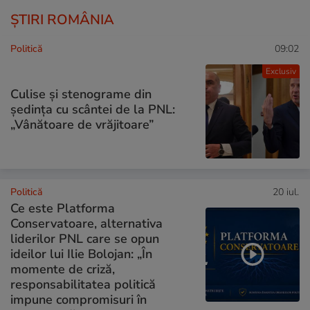
ȘTIRI ROMÂNIA
Politică
09:02
Exclusiv
Culise și stenograme din
ședința cu scântei de la PNL:
„Vânătoare de vrăjitoare”
Politică
20 iul.
Ce este Platforma
Conservatoare, alternativa
liderilor PNL care se opun
ideilor lui Ilie Bolojan: „În
momente de criză,
responsabilitatea politică
impune compromisuri în