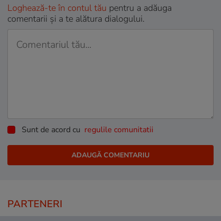
Loghează-te în contul tău
pentru a adăuga
comentarii și a te alătura dialogului.
Sunt de acord cu
regulile comunitatii
PARTENERI