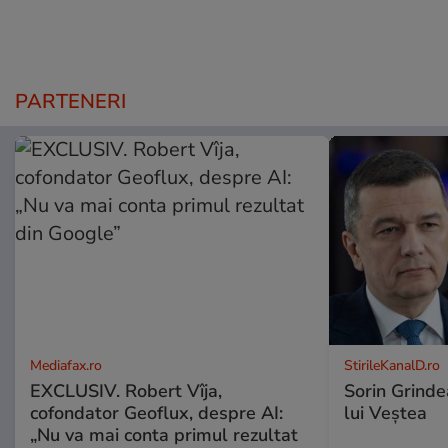
PARTENERI
Mediafax.ro
StirileKanalD.ro
EXCLUSIV. Robert Vîja,
Sorin Grinde
cofondator Geoflux, despre AI:
lui Veștea
„Nu va mai conta primul rezultat