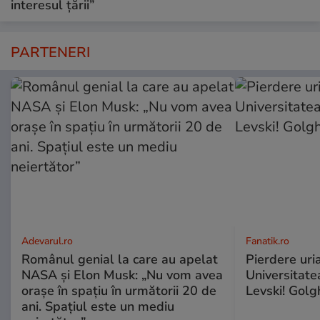
interesul țării”
PARTENERI
Adevarul.ro
Fanatik.ro
Românul genial la care au apelat
Pierdere uri
NASA și Elon Musk: „Nu vom avea
Universitate
orașe în spațiu în următorii 20 de
Levski! Golg
ani. Spațiul este un mediu