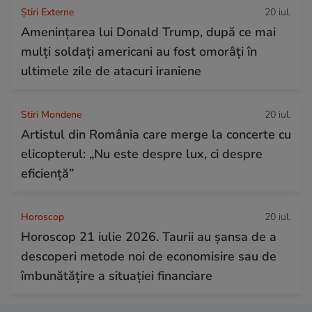
Știri Externe
20 iul.
Amenințarea lui Donald Trump, după ce mai
mulți soldați americani au fost omorâți în
ultimele zile de atacuri iraniene
Stiri Mondene
20 iul.
Artistul din România care merge la concerte cu
elicopterul: „Nu este despre lux, ci despre
eficiență”
Horoscop
20 iul.
Horoscop 21 iulie 2026. Taurii au șansa de a
descoperi metode noi de economisire sau de
îmbunătățire a situației financiare