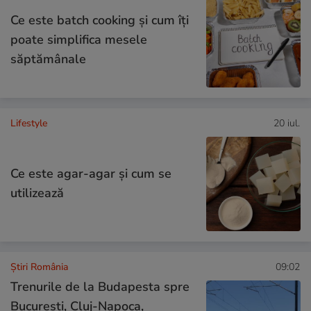
Ce este batch cooking și cum îți
poate simplifica mesele
săptămânale
Lifestyle
20 iul.
Ce este agar-agar și cum se
utilizează
Știri România
09:02
Trenurile de la Budapesta spre
București, Cluj-Napoca,