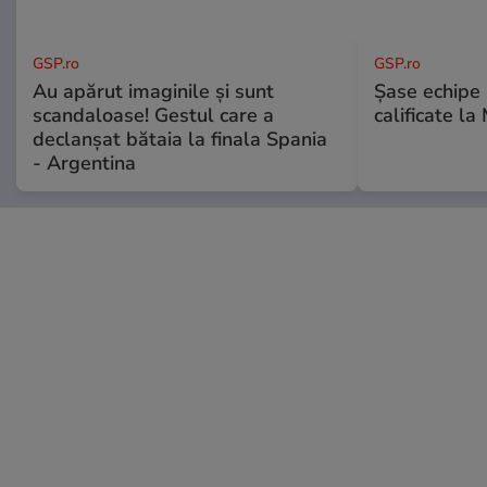
GSP.ro
GSP.ro
Au apărut imaginile și sunt
Șase echipe 
scandaloase! Gestul care a
calificate la
declanșat bătaia la finala Spania
- Argentina