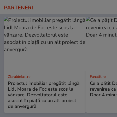
PARTENERI
ZiaruldeIasi.ro
Fanatik.ro
Proiectul imobiliar pregătit lângă
Ce a pățit D
Lidl Moara de Foc este scos la
revenirea ca
vânzare. Dezvoltatorul este
Doar 4 minut
asociat în piață cu un alt proiect
de anvergură