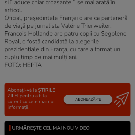
şi îi aduce chiar croasante!”, se mai arată în
articol.
Oficial, preşedintele Franţei o are ca parteneră
de viaţă pe jurnalista Valérie Trierweiler.
Francois Hollande are patru copii cu Segolene
Royal, o fostă candidată la alegerile
prezidenţiale din Franţa, cu care a format un
cuplu timp de mai mulţi ani.
FOTO: HEPTA
Abonați-vă la
ȘTIRILE
ZILEI
pentru a fi la
ABONEAZĂ-TE
curent cu cele mai noi
informații.
URMĂREȘTE CEL MAI NOU VIDEO