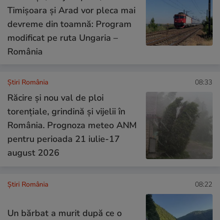
Timișoara și Arad vor pleca mai
devreme din toamnă: Program
modificat pe ruta Ungaria –
România
Știri România
08:33
Răcire și nou val de ploi
torențiale, grindină și vijelii în
România. Prognoza meteo ANM
pentru perioada 21 iulie-17
august 2026
Știri România
08:22
Un bărbat a murit după ce o