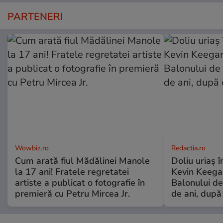
PARTENERI
Wowbiz.ro
Redactia.ro
Cum arată fiul Mădălinei Manole
Doliu uriaș î
la 17 ani! Fratele regretatei
Kevin Keegan
artiste a publicat o fotografie în
Balonului de
premieră cu Petru Mircea Jr.
de ani, după