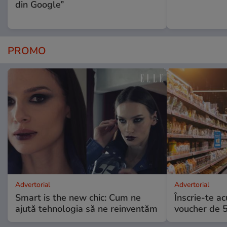
din Google”
PROMO
Advertorial
Advertorial
Smart is the new chic: Cum ne
Înscrie-te ac
ajută tehnologia să ne reinventăm
voucher de 5