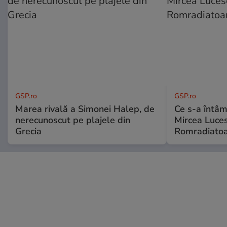
GSP.ro
GSP.ro
Marea rivală a Simonei Halep, de
Ce s-a întâmp
nerecunoscut pe plajele din
Mircea Luces
Grecia
Romradiatoa