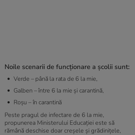
Noile scenarii de funcționare a școlii sunt:
Verde – până la rata de 6 la mie,
Galben – între 6 la mie și carantină,
Roșu – în carantină
Peste pragul de infectare de 6 la mie,
propunerea Ministerului Educației este să
rămână deschise doar creșele și grădinițele,