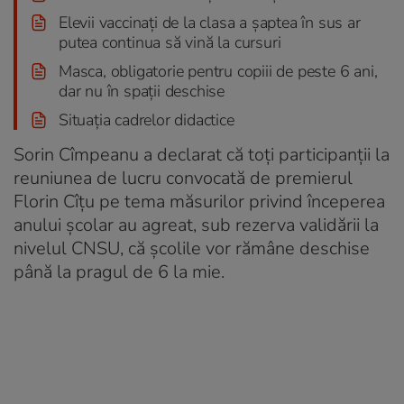
Elevii vaccinați de la clasa a șaptea în sus ar
putea continua să vină la cursuri
Masca, obligatorie pentru copiii de peste 6 ani,
dar nu în spații deschise
Situația cadrelor didactice
Sorin Cîmpeanu a declarat că toţi participanţii la
reuniunea de lucru convocată de premierul
Florin Cîțu pe tema măsurilor privind începerea
anului şcolar au agreat, sub rezerva validării la
nivelul CNSU, că şcolile vor rămâne deschise
până la pragul de 6 la mie.