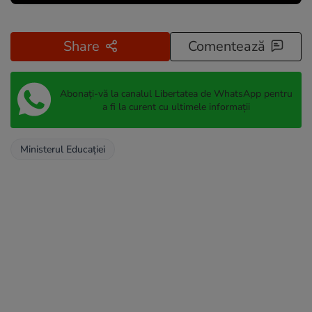
Share
Comentează
Abonați-vă la canalul Libertatea de WhatsApp pentru
a fi la curent cu ultimele informații
Ministerul Educaţiei