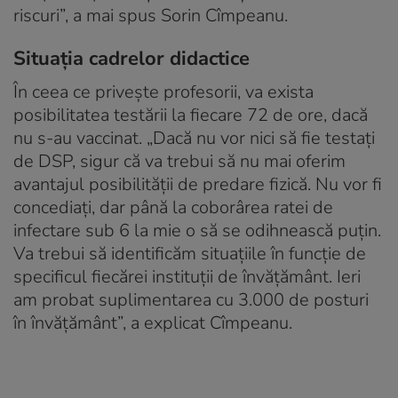
riscuri”, a mai spus Sorin Cîmpeanu.
Situația cadrelor didactice
În ceea ce privește profesorii, va exista
posibilitatea testării la fiecare 72 de ore, dacă
nu s-au vaccinat. „Dacă nu vor nici să fie testați
de DSP, sigur că va trebui să nu mai oferim
avantajul posibilității de predare fizică. Nu vor fi
concediați, dar până la coborârea ratei de
infectare sub 6 la mie o să se odihnească puțin.
Va trebui să identificăm situațiile în funcție de
specificul fiecărei instituții de învățământ. Ieri
am probat suplimentarea cu 3.000 de posturi
în învățământ”, a explicat Cîmpeanu.