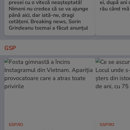
presei cu o viteză neașteptată!
ei, după ani 
Nimeni nu credea că se va ajunge
rău când mă
până aici, dar iată-ne, dragi
cetățeni. Breaking news, Sorin
Grindeanu tocmai a făcut anunțul
GSP
GSP.RO
GSP.RO