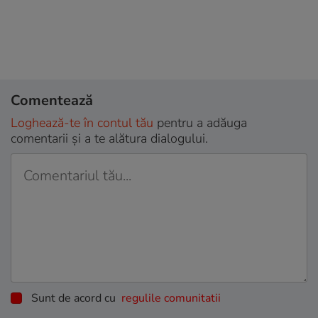
Comentează
Loghează-te în contul tău
pentru a adăuga
comentarii și a te alătura dialogului.
Sunt de acord cu
regulile comunitatii