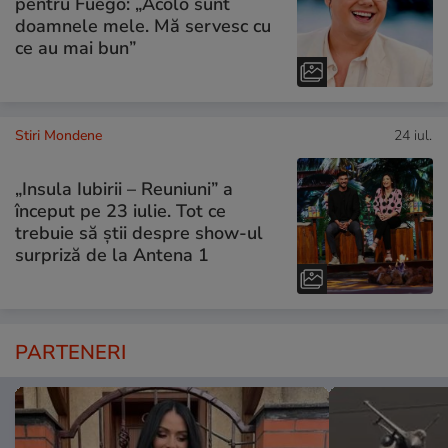
pentru Fuego: „Acolo sunt
doamnele mele. Mă servesc cu
ce au mai bun”
Stiri Mondene
24 iul.
„Insula Iubirii – Reuniuni” a
început pe 23 iulie. Tot ce
trebuie să știi despre show-ul
surpriză de la Antena 1
PARTENERI