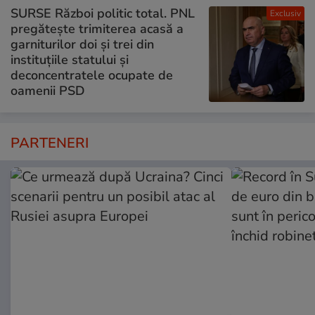
SURSE Război politic total. PNL
Exclusiv
pregătește trimiterea acasă a
garniturilor doi și trei din
instituțiile statului și
deconcentratele ocupate de
oamenii PSD
PARTENERI