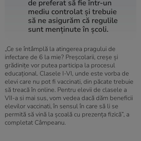
de preferat să fie într-un
mediu controlat și trebuie
să ne asigurăm că regulile
sunt menținute în școli.
„Ce se întâmplă la atingerea pragului de
infectare de 6 la mie? Preșcolarii, creșe și
grădinițe vor putea participa la procesul
educațional. Clasele I-VI, unde este vorba de
elevi care nu pot fi vaccinati, din păcate trebuie
să treacă în online. Pentru elevii de clasele a
VII-a si mai sus, vom vedea dacă dăm beneficii
elevilor vaccinati, în sensul în care să li se
permită să vină la școală cu prezența fizică”, a
completat Câmpeanu.