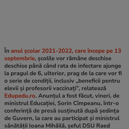
În
anul școlar 2021-2022, care începe pe 13
septembrie
, școlile vor rămâne deschise
deschise până când rata de infectare ajunge
la pragul de 6, ulterior, prag de la care vor fi
o serie de condiții, inclusiv „beneficii pentru
elevii și profesorii vaccinați”, relatează
Edupedu.ro
. Anunțul a fost făcut, vineri, de
ministrul Educației, Sorin Cîmpeanu, într-o
conferință de presă susținută după ședința
de Guvern, la care au participat și ministrul
sănătății Ioana Mihăilă, șeful DSU Raed