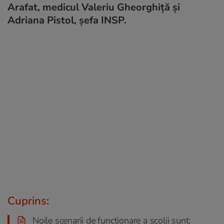
Arafat, medicul Valeriu Gheorghiță și
Adriana Pistol, șefa INSP.
Cuprins:
Noile scenarii de funcționare a școlii sunt: