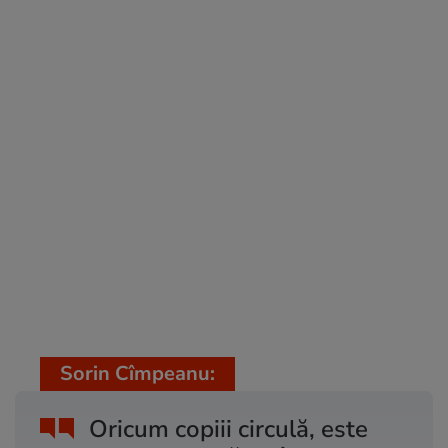
Sorin Cîmpeanu:
Oricum copiii circulă, este