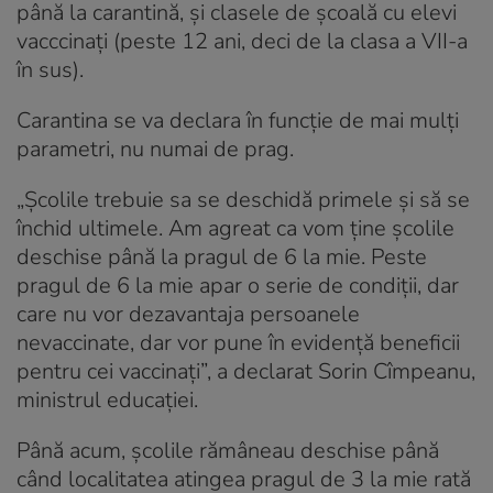
până la carantină, și clasele de școală cu elevi
vacccinați (peste 12 ani, deci de la clasa a VII-a
în sus).
Carantina se va declara în funcție de mai mulți
parametri, nu numai de prag.
„Școlile trebuie sa se deschidă primele și să se
închid ultimele. Am agreat ca vom ține școlile
deschise până la pragul de 6 la mie. Peste
pragul de 6 la mie apar o serie de condiții, dar
care nu vor dezavantaja persoanele
nevaccinate, dar vor pune în evidență beneficii
pentru cei vaccinați”, a declarat Sorin Cîmpeanu,
ministrul educației.
Până acum, școlile rămâneau deschise până
când localitatea atingea pragul de 3 la mie rată