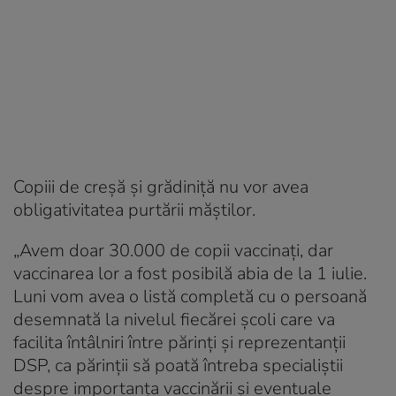
Copiii de creșă și grădiniță nu vor avea
obligativitatea purtării măștilor.
„Avem doar 30.000 de copii vaccinați, dar
vaccinarea lor a fost posibilă abia de la 1 iulie.
Luni vom avea o listă completă cu o persoană
desemnată la nivelul fiecărei școli care va
facilita întâlniri între părinți și reprezentanții
DSP, ca părinții să poată întreba specialiștii
despre importanța vaccinării și eventuale