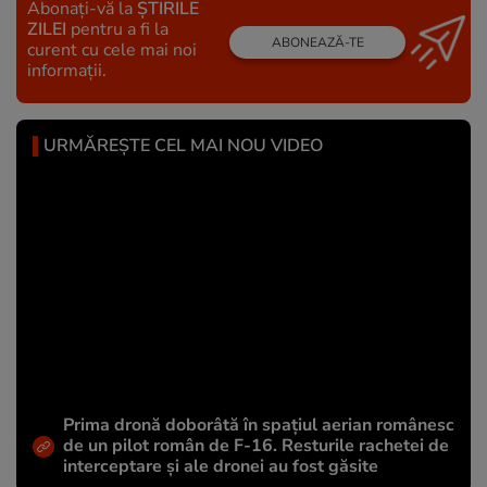
Abonați-vă la
ȘTIRILE
ZILEI
pentru a fi la
ABONEAZĂ-TE
curent cu cele mai noi
informații.
URMĂREȘTE CEL MAI NOU VIDEO
Prima dronă doborâtă în spațiul aerian românesc
de un pilot român de F-16. Resturile rachetei de
interceptare și ale dronei au fost găsite