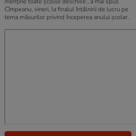
menţine toate şcolile deschise”, a mai spus
Cîmpeanu, vineri, la finalul întâlnirii de lucru pe
tema măsurilor privind începerea anului şcolar.