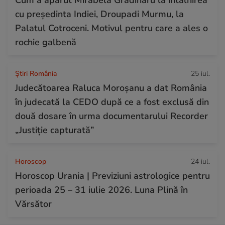
cu președinta Indiei, Droupadi Murmu, la
Palatul Cotroceni. Motivul pentru care a ales o
rochie galbenă
Știri România
25 iul.
Judecătoarea Raluca Moroșanu a dat România
în judecată la CEDO după ce a fost exclusă din
două dosare în urma documentarului Recorder
„Justiție capturată”
Horoscop
24 iul.
Horoscop Urania | Previziuni astrologice pentru
perioada 25 – 31 iulie 2026. Luna Plină în
Vărsător