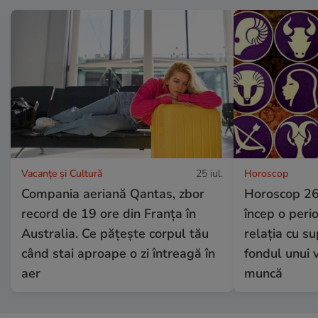
Vacanțe și Cultură
25 iul.
Horoscop
Compania aeriană Qantas, zbor
Horoscop 26 
record de 19 ore din Franța în
încep o perio
Australia. Ce pățește corpul tău
relația cu su
când stai aproape o zi întreagă în
fondul unui
aer
muncă