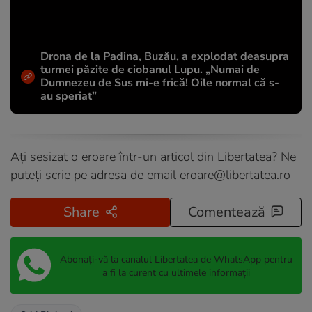
Drona de la Padina, Buzău, a explodat deasupra
turmei păzite de ciobanul Lupu. „Numai de
Dumnezeu de Sus mi-e frică! Oile normal că s-
au speriat”
Ați sesizat o eroare într-un articol din Libertatea? Ne
puteți scrie pe adresa de email
eroare@libertatea.ro
Share
Comentează
Abonați-vă la canalul Libertatea de WhatsApp pentru
a fi la curent cu ultimele informații