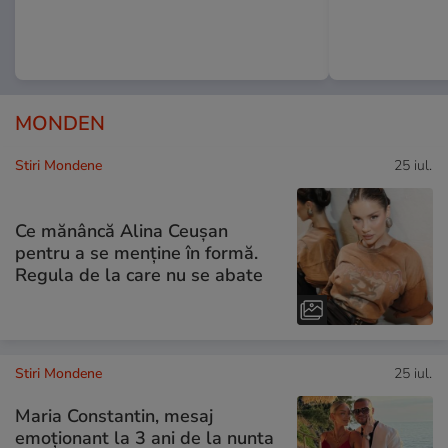
MONDEN
Stiri Mondene
25 iul.
Ce mănâncă Alina Ceușan
pentru a se menține în formă.
Regula de la care nu se abate
Stiri Mondene
25 iul.
Maria Constantin, mesaj
emoționant la 3 ani de la nunta