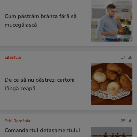
Cum păstrăm brânza fără să
mucegăiască
Lifestyle
17 iul.
De ce să nu păstrezi cartofii
lângă ceapă
Știri România
25 iul.
Comandantul detașamentului