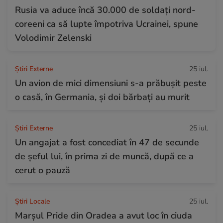
Rusia va aduce încă 30.000 de soldaţi nord-
coreeni ca să lupte împotriva Ucrainei, spune
Volodimir Zelenski
Știri Externe
25 iul.
Un avion de mici dimensiuni s-a prăbușit peste
o casă, în Germania, și doi bărbați au murit
Știri Externe
25 iul.
Un angajat a fost concediat în 47 de secunde
de șeful lui, în prima zi de muncă, după ce a
cerut o pauză
Știri Locale
25 iul.
Marșul Pride din Oradea a avut loc în ciuda