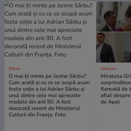
Elle.ro
Unica.ro
O mai ții minte pe Janine Sârbu?
Mirabela Gră
Cum arată și cu ce se ocupă acum
surprinzătoar
fosta soție a lui Adrian Sârbu și
flancată de 
unul dintre cele mai apreciate
aflat despre
modele din anii 90. A fost
de Apel
decorată recent de Ministerul
Culturii din Franța. Foto