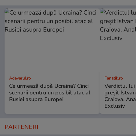
Adevarul.ro
Fanatik.ro
Ce urmează după Ucraina? Cinci
Verdictul lui
scenarii pentru un posibil atac al
greșit Istva
Rusiei asupra Europei
Craiova. Anal
Exclusiv
PARTENERI