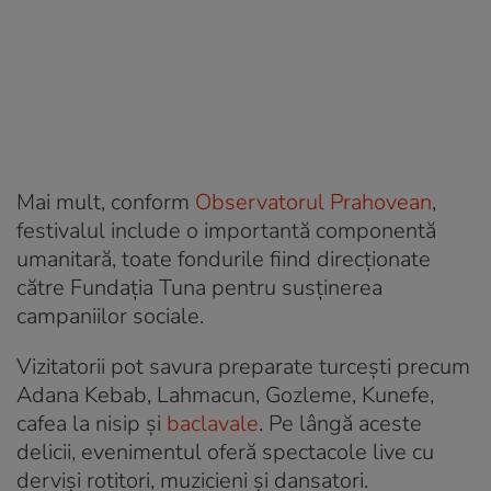
Mai mult, conform
Observatorul Prahovean
,
festivalul include o importantă componentă
umanitară, toate fondurile fiind direcționate
către Fundația Tuna pentru susținerea
campaniilor sociale.
Vizitatorii pot savura preparate turcești precum
Adana Kebab, Lahmacun, Gozleme, Kunefe,
cafea la nisip și
baclavale
. Pe lângă aceste
delicii, evenimentul oferă spectacole live cu
derviși rotitori, muzicieni și dansatori.