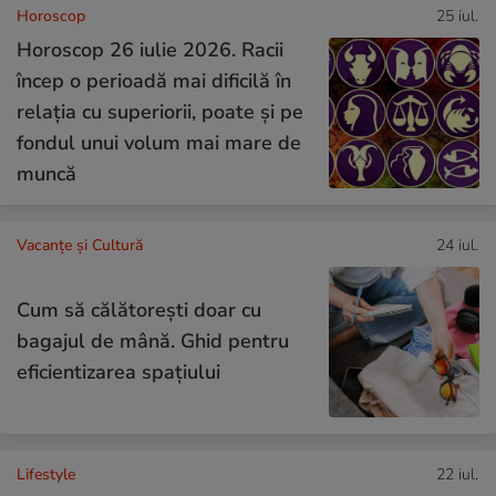
Horoscop
25 iul.
Horoscop 26 iulie 2026. Racii
încep o perioadă mai dificilă în
relația cu superiorii, poate și pe
fondul unui volum mai mare de
muncă
Vacanțe și Cultură
24 iul.
Cum să călătoreşti doar cu
bagajul de mână. Ghid pentru
eficientizarea spaţiului
Lifestyle
22 iul.