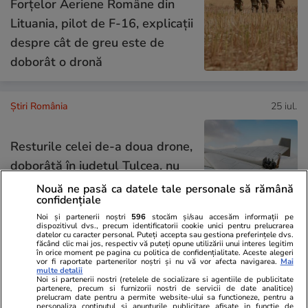
Forțelor Aeriene Române din
Lituania, pilot de F-16, explicații
despre cât de greu este de
doborât o dronă
Știri România
25 iul.
Resturile celei de-a doua drone,
doborâtă în județul Tulcea, nu
au fost găsite, anunță MApN
Nouă ne pasă ca datele tale personale să rămână
confidențiale
Noi și partenerii noștri
596
stocăm și/sau accesăm informații pe
dispozitivul dvs., precum identificatorii cookie unici pentru prelucrarea
datelor cu caracter personal. Puteți accepta sau gestiona preferințele dvs.
făcând clic mai jos, respectiv vă puteți opune utilizării unui interes legitim
Știri România
25 iul.
în orice moment pe pagina cu politica de confidențialitate. Aceste alegeri
vor fi raportate partenerilor noștri și nu vă vor afecta navigarea.
Mai
Am intrat în Muzeul
Reportaj
multe detalii
Noi si partenerii nostri (retelele de socializare si agentiile de publicitate
Recordurilor Românești. Locul
partenere, precum si furnizorii nostri de servicii de date analitice)
prelucram date pentru a permite website-ului sa functioneze, pentru a
personaliza continutul si anunturile publicitare afisate in functie de