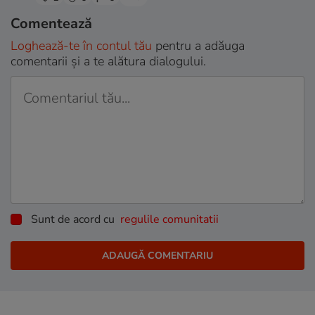
Comentează
Loghează-te în contul tău
pentru a adăuga
comentarii și a te alătura dialogului.
Sunt de acord cu
regulile comunitatii