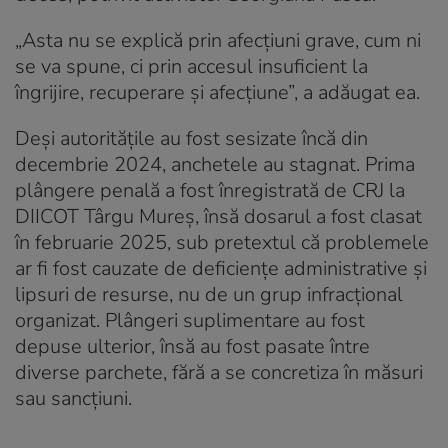
„Asta nu se explică prin afecțiuni grave, cum ni
se va spune, ci prin accesul insuficient la
îngrijire, recuperare și afecțiune”, a adăugat ea.
Deși autoritățile au fost sesizate încă din
decembrie 2024, anchetele au stagnat. Prima
plângere penală a fost înregistrată de CRJ la
DIICOT Târgu Mureș, însă dosarul a fost clasat
în februarie 2025, sub pretextul că problemele
ar fi fost cauzate de deficiențe administrative și
lipsuri de resurse, nu de un grup infracțional
organizat. Plângeri suplimentare au fost
depuse ulterior, însă au fost pasate între
diverse parchete, fără a se concretiza în măsuri
sau sancțiuni.