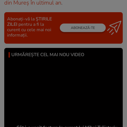
din Mureș în ultimul an
.
Abonați-vă la
ȘTIRILE
ZILEI
pentru a fi la
ABONEAZĂ-TE
curent cu cele mai noi
informații.
URMĂREȘTE CEL MAI NOU VIDEO