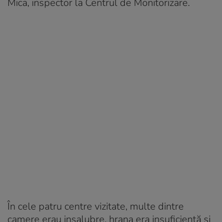
Mica, inspector la Centrul de Monitorizare.
În cele patru centre vizitate, multe dintre
camere erau insalubre, hrana era insuficientă și