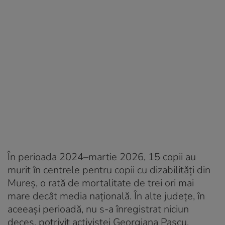
În perioada 2024–martie 2026, 15 copii au
murit în centrele pentru copii cu dizabilități din
Mureș, o rată de mortalitate de trei ori mai
mare decât media națională. În alte județe, în
aceeași perioadă, nu s-a înregistrat niciun
deces, potrivit activistei Georgiana Pascu.