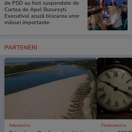
de PSD au fost suspendate de
Curtea de Apel București.
Executivul acuză blocarea unor
măsuri importante
PARTENERI
Adevarul.ro
Financiarul.ro