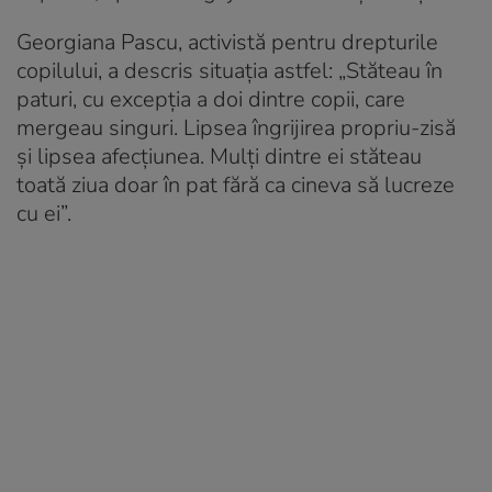
Georgiana Pascu, activistă pentru drepturile
copilului, a descris situația astfel: „Stăteau în
paturi, cu excepția a doi dintre copii, care
mergeau singuri. Lipsea îngrijirea propriu-zisă
și lipsea afecțiunea. Mulți dintre ei stăteau
toată ziua doar în pat fără ca cineva să lucreze
cu ei”.