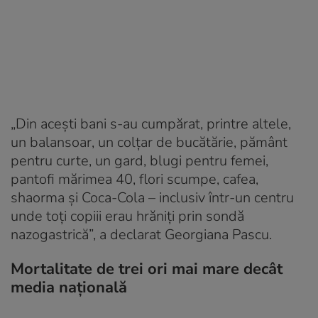
„Din acești bani s-au cumpărat, printre altele,
un balansoar, un colțar de bucătărie, pământ
pentru curte, un gard, blugi pentru femei,
pantofi mărimea 40, flori scumpe, cafea,
shaorma și Coca-Cola – inclusiv într-un centru
unde toți copiii erau hrăniți prin sondă
nazogastrică”, a declarat Georgiana Pascu.
Mortalitate de trei ori mai mare decât
media națională