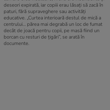
deseori expirată, iar copiii erau lăsați să zacă în
paturi, fără supraveghere sau activități
educative. „Curtea interioară destul de mică a
centrului… părea mai degrabă un loc de fumat
decât de joacă pentru copii, pe masă fiind un
borcan cu resturi de țigări”, se arată în
documente.