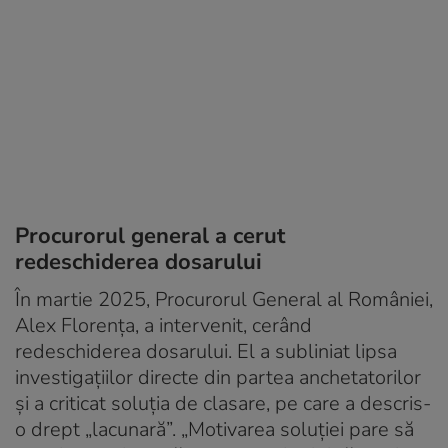
Procurorul general a cerut
redeschiderea dosarului
În martie 2025, Procurorul General al României,
Alex Florența, a intervenit, cerând
redeschiderea dosarului. El a subliniat lipsa
investigațiilor directe din partea anchetatorilor
și a criticat soluția de clasare, pe care a descris-
o drept „lacunară”. „Motivarea soluției pare să