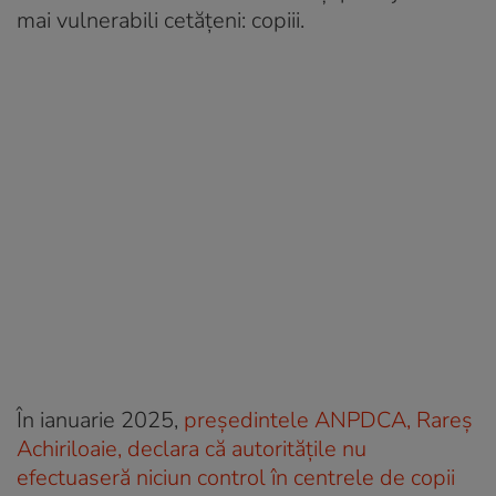
mai vulnerabili cetățeni: copiii.
În ianuarie 2025,
președintele ANPDCA, Rareș
Achiriloaie, declara că autoritățile nu
efectuaseră niciun control în centrele de copii