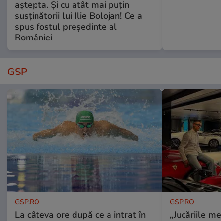
aștepta. Și cu atât mai puțin
susținătorii lui Ilie Bolojan! Ce a
spus fostul președinte al
României
GSP
GSP.RO
GSP.RO
La câteva ore după ce a intrat în
„Jucăriile me