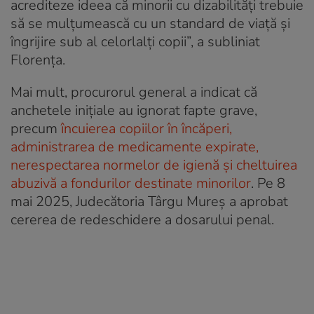
acrediteze ideea că minorii cu dizabilități trebuie
să se mulțumească cu un standard de viață și
îngrijire sub al celorlalți copii”, a subliniat
Florența.
Mai mult, procurorul general a indicat că
anchetele inițiale au ignorat fapte grave,
precum
încuierea copiilor în încăperi,
administrarea de medicamente expirate,
nerespectarea normelor de igienă și cheltuirea
abuzivă a fondurilor destinate minorilor
. Pe 8
mai 2025, Judecătoria Târgu Mureș a aprobat
cererea de redeschidere a dosarului penal.