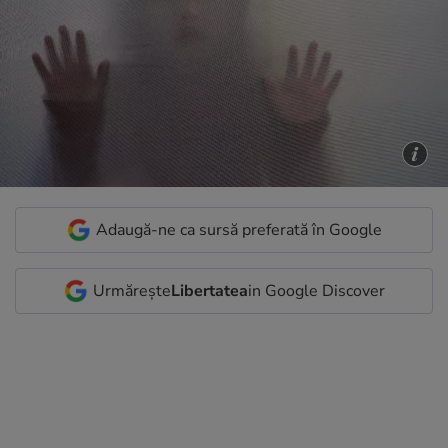
Adaugă-ne ca sursă preferată în Google
Urmărește
Libertatea
in Google Discover