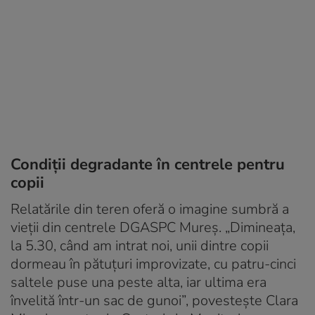
Condiții degradante în centrele pentru
copii
Relatările din teren oferă o imagine sumbră a
vieții din centrele DGASPC Mureș. „Dimineața,
la 5.30, când am intrat noi, unii dintre copii
dormeau în pătuțuri improvizate, cu patru-cinci
saltele puse una peste alta, iar ultima era
învelită într-un sac de gunoi”, povestește Clara