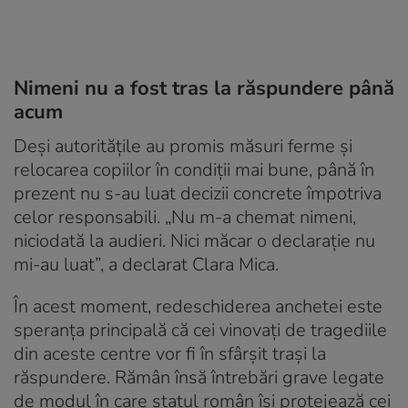
Nimeni nu a fost tras la răspundere până
acum
Deși autoritățile au promis măsuri ferme și
relocarea copiilor în condiții mai bune, până în
prezent nu s-au luat decizii concrete împotriva
celor responsabili. „Nu m-a chemat nimeni,
niciodată la audieri. Nici măcar o declarație nu
mi-au luat”, a declarat Clara Mica.
În acest moment, redeschiderea anchetei este
speranța principală că cei vinovați de tragediile
din aceste centre vor fi în sfârșit trași la
răspundere. Rămân însă întrebări grave legate
de modul în care statul român își protejează cei