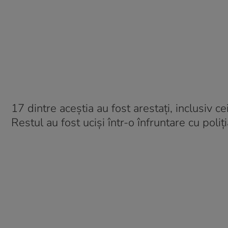
17 dintre aceștia au fost arestați, inclusiv ce
Restul au fost uciși într-o înfruntare cu poliț