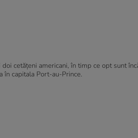
i doi cetățeni americani, în timp ce opt sunt înc
ia în capitala Port-au-Prince.