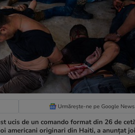
Urmărește-ne pe Google News
fost ucis de un comando format din 26 de cet
doi americani originari din Haiti, a anunțat joi