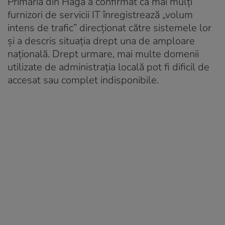
Primăria din Haga a confirmat că mai mulți
furnizori de servicii IT înregistrează „volum
intens de trafic” direcționat către sistemele lor
și a descris situația drept una de amploare
națională. Drept urmare, mai multe domenii
utilizate de administrația locală pot fi dificil de
accesat sau complet indisponibile.