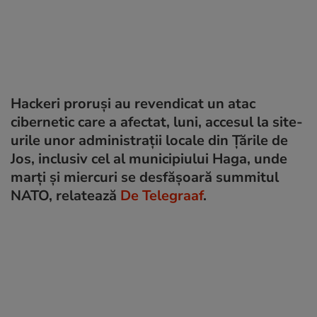
Hackeri proruși au revendicat un atac
cibernetic care a afectat, luni, accesul la site-
urile unor administrații locale din Țările de
Jos, inclusiv cel al municipiului Haga, unde
marți și miercuri se desfășoară summitul
NATO, relatează
De Telegraaf
.