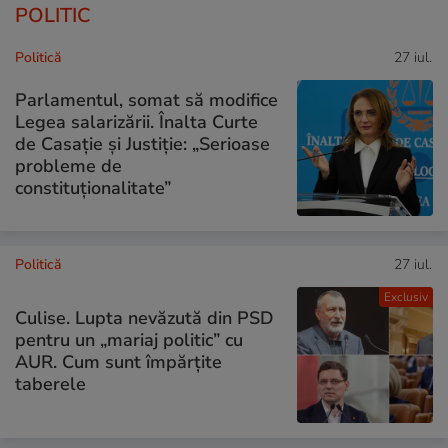
POLITIC
Politică
27 iul.
Parlamentul, somat să modifice
Legea salarizării. Înalta Curte
de Casație și Justiție: „Serioase
probleme de
constituționalitate”
Politică
27 iul.
Exclusiv
Culise. Lupta nevăzută din PSD
pentru un „mariaj politic” cu
AUR. Cum sunt împărțite
taberele