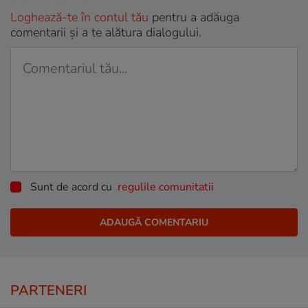
Loghează-te în contul tău
pentru a adăuga
comentarii și a te alătura dialogului.
Sunt de acord cu
regulile comunitatii
PARTENERI