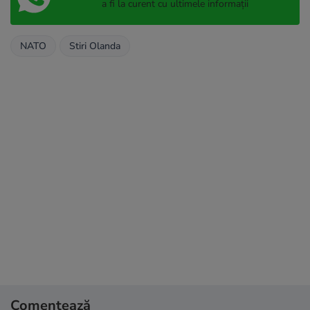
a fi la curent cu ultimele informații
NATO
Stiri Olanda
Comentează