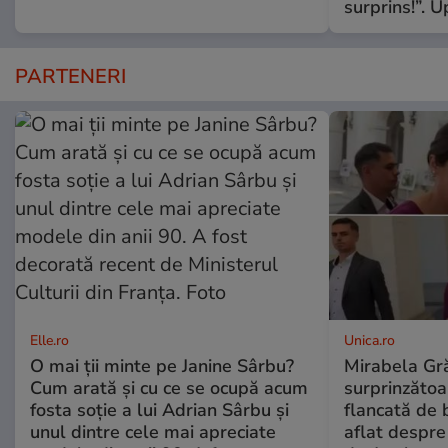
surprins!”. 
PARTENERI
Elle.ro
Unica.ro
O mai ții minte pe Janine Sârbu?
Mirabela Gră
Cum arată și cu ce se ocupă acum
surprinzătoar
fosta soție a lui Adrian Sârbu și
flancată de 
unul dintre cele mai apreciate
aflat despre