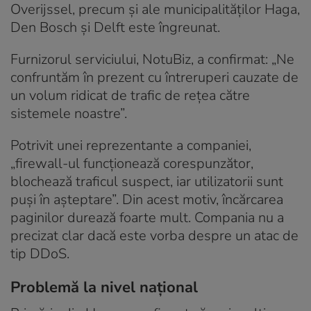
Overijssel, precum și ale municipalităților Haga,
Den Bosch și Delft este îngreunat.
Furnizorul serviciului, NotuBiz, a confirmat: „Ne
confruntăm în prezent cu întreruperi cauzate de
un volum ridicat de trafic de rețea către
sistemele noastre”.
Potrivit unei reprezentante a companiei,
„firewall-ul funcționează corespunzător,
blochează traficul suspect, iar utilizatorii sunt
puși în așteptare”. Din acest motiv, încărcarea
paginilor durează foarte mult. Compania nu a
precizat clar dacă este vorba despre un atac de
tip DDoS.
Problemă la nivel național