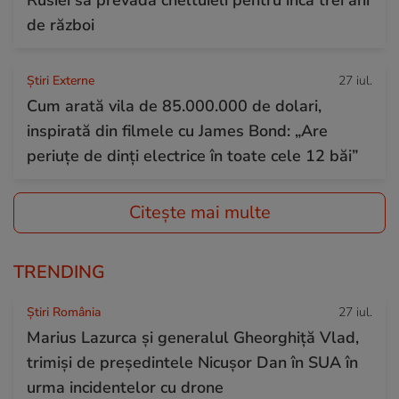
de război
Știri Externe
27 iul.
Cum arată vila de 85.000.000 de dolari,
inspirată din filmele cu James Bond: „Are
periuțe de dinți electrice în toate cele 12 băi”
Citește mai multe
TRENDING
Știri România
27 iul.
Marius Lazurca și generalul Gheorghiță Vlad,
trimiși de președintele Nicușor Dan în SUA în
urma incidentelor cu drone