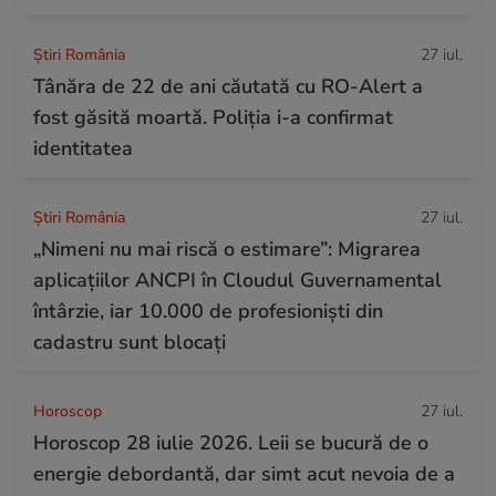
Știri România
27 iul.
Tânăra de 22 de ani căutată cu RO-Alert a
fost găsită moartă. Poliția i-a confirmat
identitatea
Știri România
27 iul.
„Nimeni nu mai riscă o estimare”: Migrarea
aplicațiilor ANCPI în Cloudul Guvernamental
întârzie, iar 10.000 de profesioniști din
cadastru sunt blocați
Horoscop
27 iul.
Horoscop 28 iulie 2026. Leii se bucură de o
energie debordantă, dar simt acut nevoia de a