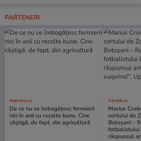
PARTENERI
Adevarul.ro
Fanatik.ro
De ce nu se îmbogățesc fermierii
Marius Croito
nici în anii cu recolte bune. Cine
cortului de 
câștigă, de fapt, din agricultură
Botoșani – R
fotbalistului
răspunsul an