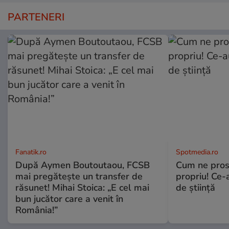
PARTENERI
Fanatik.ro
Spotmedia.ro
După Aymen Boutoutaou, FCSB
Cum ne prost
mai pregătește un transfer de
propriu! Ce-
răsunet! Mihai Stoica: „E cel mai
de știință
bun jucător care a venit în
România!”