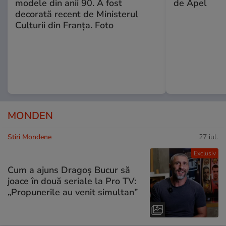
modele din anii 90. A fost
de Apel
decorată recent de Ministerul
Culturii din Franța. Foto
MONDEN
Stiri Mondene
27 iul.
Exclusiv
Cum a ajuns Dragoș Bucur să
joace în două seriale la Pro TV:
„Propunerile au venit simultan”