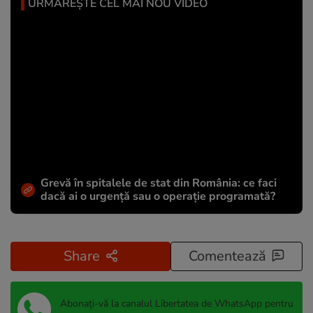
URMĂREȘTE CEL MAI NOU VIDEO
Grevă în spitalele de stat din România: ce faci
dacă ai o urgență sau o operație programată?
Share
Comentează
Abonați-vă la canalul Libertatea de WhatsApp pentru