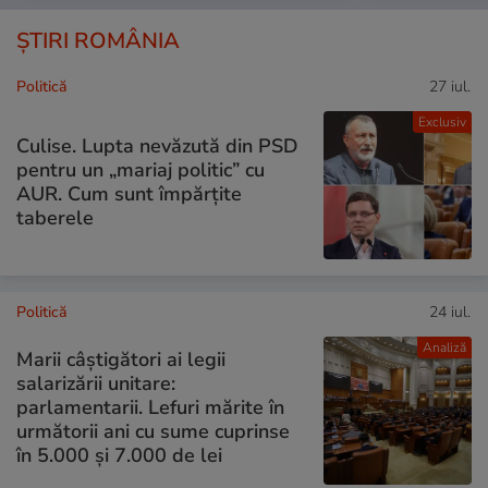
ȘTIRI ROMÂNIA
Politică
27 iul.
Exclusiv
Culise. Lupta nevăzută din PSD
pentru un „mariaj politic” cu
AUR. Cum sunt împărțite
taberele
Politică
24 iul.
Analiză
Marii câștigători ai legii
salarizării unitare:
parlamentarii. Lefuri mărite în
următorii ani cu sume cuprinse
în 5.000 și 7.000 de lei