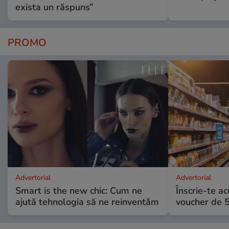
exista un răspuns”
PROMO
Advertorial
Advertorial
Smart is the new chic: Cum ne
Înscrie-te ac
ajută tehnologia să ne reinventăm
voucher de 5