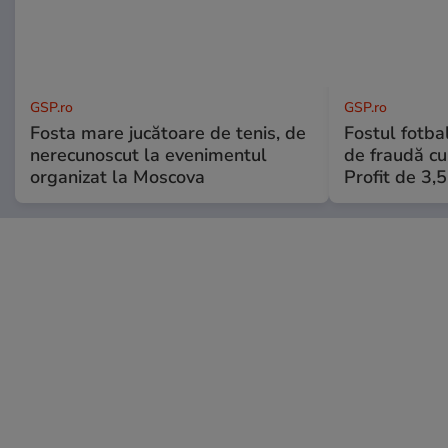
GSP.ro
GSP.ro
Fosta mare jucătoare de tenis, de
Fostul fotba
nerecunoscut la evenimentul
de fraudă cu 
organizat la Moscova
Profit de 3,