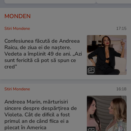
MONDEN
Stiri Mondene
17:15
Confesiunea făcută de Andreea
Raicu, de ziua ei de naștere.
Vedeta a împlinit 49 de ani. „Azi
sunt fericită că pot să spun ce
cred”
Stiri Mondene
16:18
Andreea Marin, mărturisiri
sincere despre despărțirea de
Violeta. Cât de dificil a fost
primul an de când fiica ei a
plecat în America