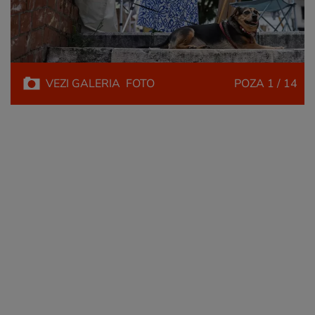
VEZI
GALERIA
FOTO
POZA
1 / 14