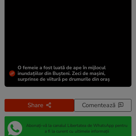
O femeie a fost luată de ape în mijlocul
inundațiilor din Bușteni. Zeci de mașini,
surprinse de viitură pe drumurile din oraș
Share
Comentează
Abonați-vă la canalul Libertatea de WhatsApp pentru
a fi la curent cu ultimele informații