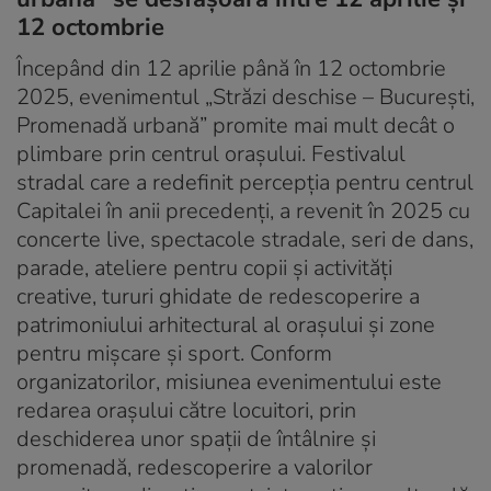
12 octombrie
Începând din 12 aprilie până în 12 octombrie
2025, evenimentul „Străzi deschise – București,
Promenadă urbană” promite mai mult decât o
plimbare prin centrul orașului. Festivalul
stradal care a redefinit percepția pentru centrul
Capitalei în anii precedenți, a revenit în 2025 cu
concerte live, spectacole stradale, seri de dans,
parade, ateliere pentru copii și activități
creative, tururi ghidate de redescoperire a
patrimoniului arhitectural al orașului și zone
pentru mișcare și sport. Conform
organizatorilor, misiunea evenimentului este
redarea orașului către locuitori, prin
deschiderea unor spații de întâlnire și
promenadă, redescoperire a valorilor