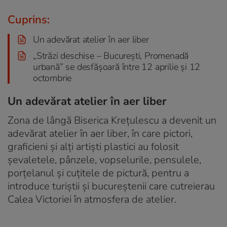
Cuprins:
Un adevărat atelier în aer liber
„Străzi deschise – București, Promenadă
urbană” se desfășoară între 12 aprilie și 12
octombrie
Un adevărat atelier în aer liber
Zona de lângă Biserica Krețulescu a devenit un
adevărat atelier în aer liber, în care pictori,
graficieni și alți artiști plastici au folosit
șevaletele, pânzele, vopselurile, pensulele,
porțelanul și cuțitele de pictură, pentru a
introduce turiștii și bucureștenii care cutreierau
Calea Victoriei în atmosfera de atelier.