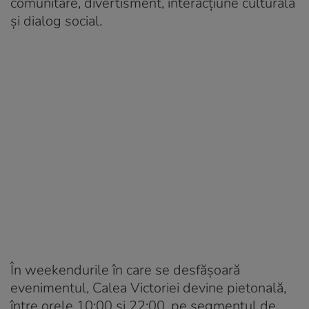
comunitare, divertisment, interacțiune culturală
și dialog social.
În weekendurile în care se desfășoară
evenimentul, Calea Victoriei devine pietonală,
între orele 10:00 și 22:00, pe segmentul de