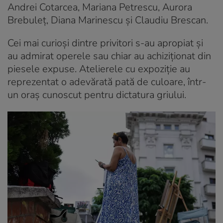
Andrei Cotarcea, Mariana Petrescu, Aurora
Brebuleț, Diana Marinescu și Claudiu Brescan.
Cei mai curioși dintre privitori s-au apropiat și
au admirat operele sau chiar au achiziționat din
piesele expuse. Atelierele cu expoziție au
reprezentat o adevărată pată de culoare, într-
un oraș cunoscut pentru dictatura griului.