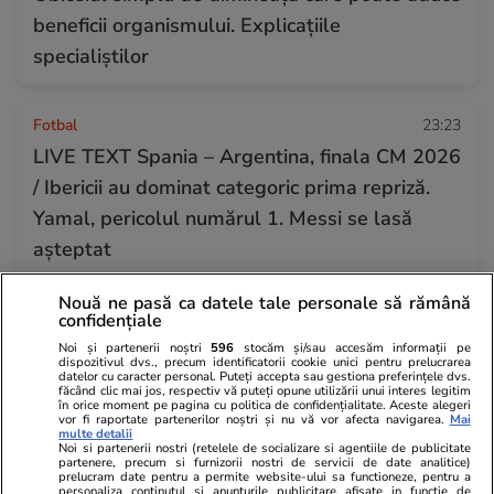
beneficii organismului. Explicațiile
specialiștilor
Fotbal
23:23
LIVE TEXT Spania – Argentina, finala CM 2026
/ Ibericii au dominat categoric prima repriză.
Yamal, pericolul numărul 1. Messi se lasă
așteptat
Nouă ne pasă ca datele tale personale să rămână
Vacanțe și Cultură
23:16
confidențiale
De ce ajungem să ne cazăm tot mai târziu în
Noi și partenerii noștri
596
stocăm și/sau accesăm informații pe
dispozitivul dvs., precum identificatorii cookie unici pentru prelucrarea
hoteluri și să plecăm tot mai devreme la
datelor cu caracter personal. Puteți accepta sau gestiona preferințele dvs.
făcând clic mai jos, respectiv vă puteți opune utilizării unui interes legitim
în orice moment pe pagina cu politica de confidențialitate. Aceste alegeri
check-out: rolul pe care îl au taxele
vor fi raportate partenerilor noștri și nu vă vor afecta navigarea.
Mai
multe detalii
suplimentare
Noi si partenerii nostri (retelele de socializare si agentiile de publicitate
partenere, precum si furnizorii nostri de servicii de date analitice)
prelucram date pentru a permite website-ului sa functioneze, pentru a
personaliza continutul si anunturile publicitare afisate in functie de