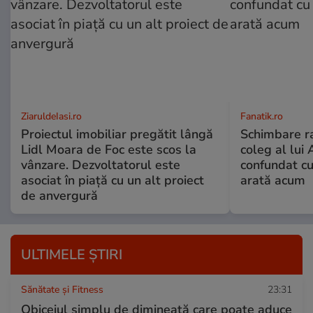
ZiaruldeIasi.ro
Fanatik.ro
Proiectul imobiliar pregătit lângă
Schimbare ra
Lidl Moara de Foc este scos la
coleg al lui
vânzare. Dezvoltatorul este
confundat cu
asociat în piață cu un alt proiect
arată acum
de anvergură
ULTIMELE ȘTIRI
Sănătate și Fitness
23:31
Obiceiul simplu de dimineață care poate aduce