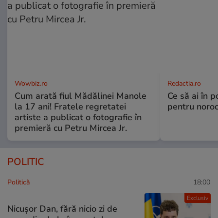
Wowbiz.ro
Redactia.ro
Cum arată fiul Mădălinei Manole
Ce să ai în p
la 17 ani! Fratele regretatei
pentru noroc
artiste a publicat o fotografie în
premieră cu Petru Mircea Jr.
POLITIC
Politică
18:00
Exclusiv
Nicușor Dan, fără nicio zi de