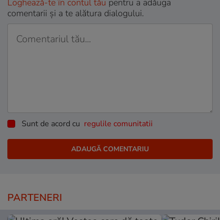
Loghează-te în contul tău
pentru a adăuga
comentarii și a te alătura dialogului.
Sunt de acord cu
regulile comunitatii
PARTENERI