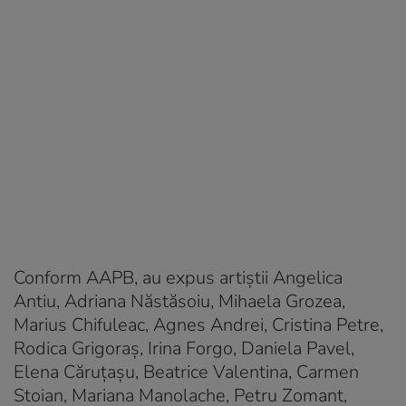
Conform AAPB, au expus artiștii Angelica
Antiu, Adriana Năstăsoiu, Mihaela Grozea,
Marius Chifuleac, Agnes Andrei, Cristina Petre,
Rodica Grigoraș, Irina Forgo, Daniela Pavel,
Elena Căruțașu, Beatrice Valentina, Carmen
Stoian, Mariana Manolache, Petru Zomant,