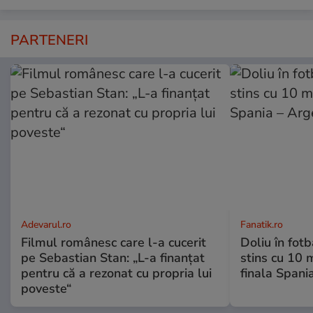
PARTENERI
Adevarul.ro
Fanatik.ro
Filmul românesc care l-a cucerit
Doliu în fot
pe Sebastian Stan: „L-a finanțat
stins cu 10 
pentru că a rezonat cu propria lui
finala Spani
poveste“