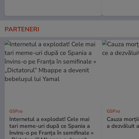
PARTENERI
GSP.ro
GSP.ro
Internetul a explodat! Cele mai
Cauza morții
tari meme-uri după ce Spania a
a dezvăluit 
învins-o pe Franța în semifinale »