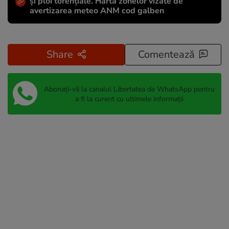
și ploi torențiale. Harta zonelor vizate de
avertizarea meteo ANM cod galben
Share
Comentează
Abonați-vă la canalul Libertatea de WhatsApp pentru
a fi la curent cu ultimele informații