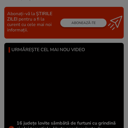
Abonați-vă la
ȘTIRILE
ZILEI
pentru a fi la
ABONEAZĂ-TE
curent cu cele mai noi
informații.
URMĂREȘTE CEL MAI NOU VIDEO
16 județe lovite sâmbătă de furtuni cu grindină