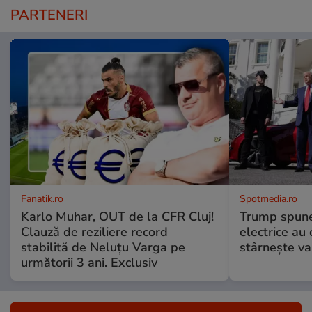
PARTENERI
Fanatik.ro
Spotmedia.ro
Karlo Muhar, OUT de la CFR Cluj!
Trump spune 
Clauză de reziliere record
electrice au 
stabilită de Neluțu Varga pe
stârnește val
următorii 3 ani. Exclusiv