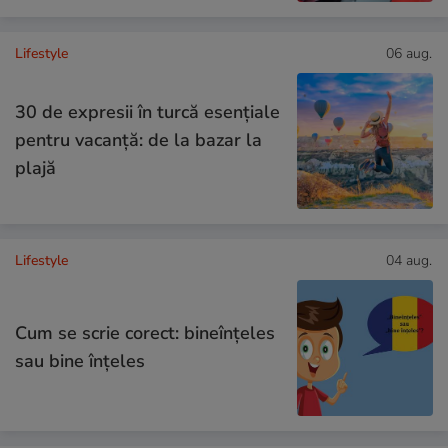
Lifestyle
06 aug.
30 de expresii în turcă esențiale
pentru vacanță: de la bazar la
plajă
Lifestyle
04 aug.
Cum se scrie corect: bineînțeles
sau bine înțeles