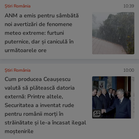
Știri România
10:39
ANM a emis pentru sâmbătă
noi avertizări de fenomene
meteo extreme: furtuni
puternice, dar și caniculă în
următoarele ore
Știri România
10:00
Cum producea Ceaușescu
valută să plătească datoria
externă: Printre altele,
Securitatea a inventat rude
pentru românii morți în
străinătate și le-a încasat ilegal
moștenirile