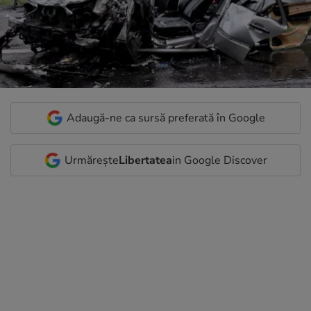
Adaugă-ne ca sursă preferată în Google
Urmărește
Libertatea
in Google Discover