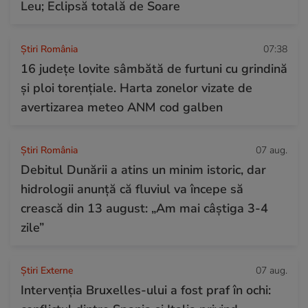
Leu; Eclipsă totală de Soare
Știri România
07:38
16 județe lovite sâmbătă de furtuni cu grindină
și ploi torențiale. Harta zonelor vizate de
avertizarea meteo ANM cod galben
Știri România
07 aug.
Debitul Dunării a atins un minim istoric, dar
hidrologii anunță că fluviul va începe să
crească din 13 august: „Am mai câștiga 3-4
zile”
Știri Externe
07 aug.
Intervenția Bruxelles-ului a fost praf în ochi: