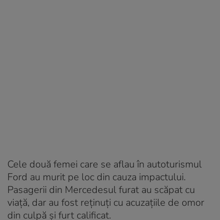
Cele două femei care se aflau în autoturismul
Ford au murit pe loc din cauza impactului.
Pasagerii din Mercedesul furat au scăpat cu
viaţă, dar au fost reţinuţi cu acuzaţiile de omor
din culpă şi furt calificat.