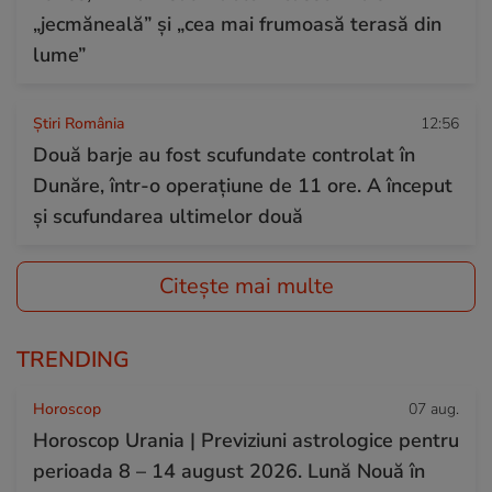
„jecmăneală” și „cea mai frumoasă terasă din
lume”
Știri România
12:56
Două barje au fost scufundate controlat în
Dunăre, într-o operațiune de 11 ore. A început
și scufundarea ultimelor două
Citește mai multe
TRENDING
Horoscop
07 aug.
Horoscop Urania | Previziuni astrologice pentru
perioada 8 – 14 august 2026. Lună Nouă în