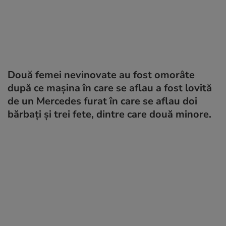
Două femei nevinovate au fost omorâte
după ce maşina în care se aflau a fost lovită
de un Mercedes furat în care se aflau doi
bărbaţi şi trei fete, dintre care două minore.