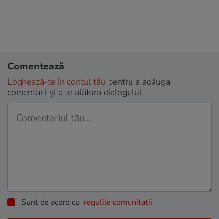
Comentează
Loghează-te în contul tău
pentru a adăuga
comentarii și a te alătura dialogului.
Sunt de acord cu
regulile comunitatii