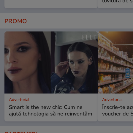
lovitură de s
PROMO
Advertorial
Advertorial
Smart is the new chic: Cum ne
Înscrie-te ac
ajută tehnologia să ne reinventăm
voucher de 5