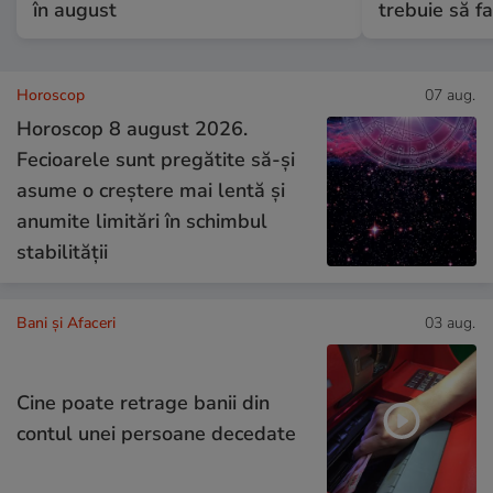
în august
trebuie să fa
Horoscop
07 aug.
Horoscop 8 august 2026.
Fecioarele sunt pregătite să-și
asume o creștere mai lentă și
anumite limitări în schimbul
stabilității
Bani și Afaceri
03 aug.
Cine poate retrage banii din
contul unei persoane decedate