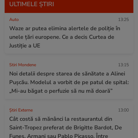
ULTIMELE ȘTIRI
Auto
13:25
Waze ar putea elimina alertele de poliție în
unele țări europene. Ce a decis Curtea de
Justiție a UE
Stiri Mondene
13:15
Noi detalii despre starea de sănătate a Alinei
Pușcău. Modelul a vorbit de pe patul de spital:
„Mi-au băgat o perfuzie să nu mă doară”
Știri Externe
13:00
Cât costă să mănânci la restaurantul din
Saint-Tropez preferat de Brigitte Bardot, De
Funes, Armani sau Pablo Picasso. Între