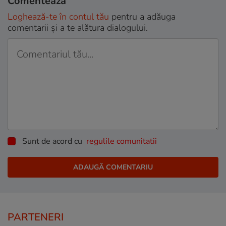
Comentează
Loghează-te în contul tău
pentru a adăuga
comentarii și a te alătura dialogului.
Sunt de acord cu
regulile comunitatii
PARTENERI