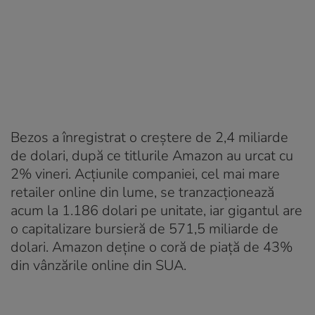
Bezos a înregistrat o creștere de 2,4 miliarde
de dolari, după ce titlurile Amazon au urcat cu
2% vineri. Acțiunile companiei, cel mai mare
retailer online din lume, se tranzacționează
acum la 1.186 dolari pe unitate, iar gigantul are
o capitalizare bursieră de 571,5 miliarde de
dolari. Amazon deține o coră de piață de 43%
din vânzările online din SUA.