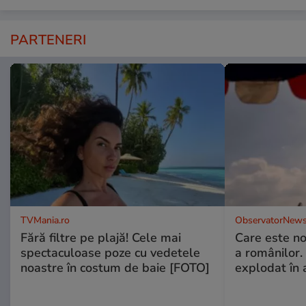
PARTENERI
TVMania.ro
ObservatorNews
Fără filtre pe plajă! Cele mai
Care este no
spectaculoase poze cu vedetele
a românilor.
noastre în costum de baie [FOTO]
explodat în 