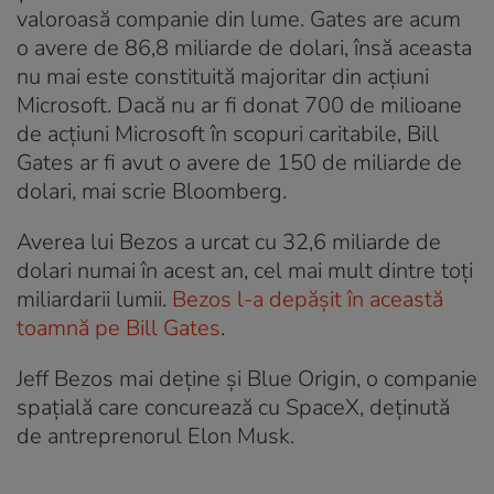
valoroasă companie din lume. Gates are acum
o avere de 86,8 miliarde de dolari, însă aceasta
nu mai este constituită majoritar din acțiuni
Microsoft. Dacă nu ar fi donat 700 de milioane
de acțiuni Microsoft în scopuri caritabile, Bill
Gates ar fi avut o avere de 150 de miliarde de
dolari, mai scrie Bloomberg.
Averea lui Bezos a urcat cu 32,6 miliarde de
dolari numai în acest an, cel mai mult dintre toți
miliardarii lumii.
Bezos l-a depășit în această
toamnă pe Bill Gates
.
Jeff Bezos mai deține și Blue Origin, o companie
spațială care concurează cu SpaceX, deținută
de antreprenorul Elon Musk.