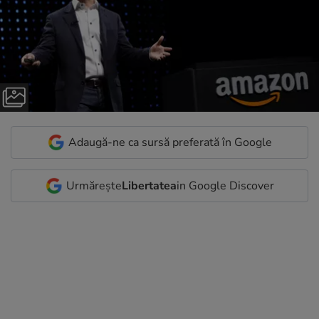
Adaugă-ne ca sursă preferată în Google
Urmărește
Libertatea
in Google Discover