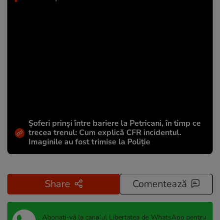
Șoferi prinși între bariere la Petricani, în timp ce
trecea trenul: Cum explică CFR incidentul.
Imaginile au fost trimise la Poliție
Share
Comentează
Abonați-vă la canalul Libertatea de WhatsApp pentru