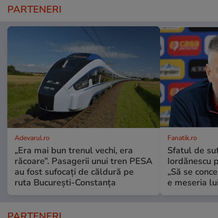
PARTENERI
Adevarul.ro
Fanatik.ro
„Era mai bun trenul vechi, era
Sfatul de suf
răcoare”. Pasagerii unui tren PESA
Iordănescu p
au fost sufocați de căldură pe
„Să se conce
ruta București-Constanța
e meseria lui
PARTENERI