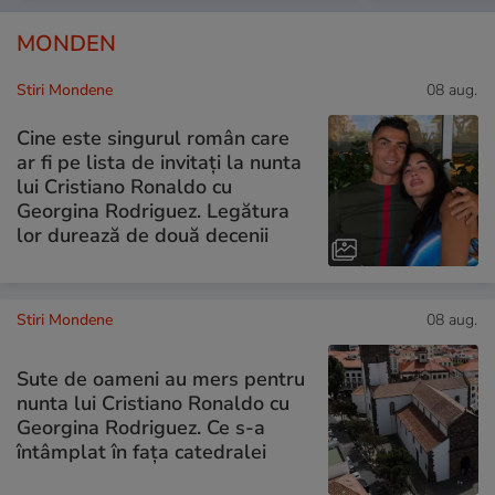
MONDEN
Stiri Mondene
08 aug.
Cine este singurul român care
ar fi pe lista de invitați la nunta
lui Cristiano Ronaldo cu
Georgina Rodriguez. Legătura
lor durează de două decenii
Stiri Mondene
08 aug.
Sute de oameni au mers pentru
nunta lui Cristiano Ronaldo cu
Georgina Rodriguez. Ce s-a
întâmplat în fața catedralei