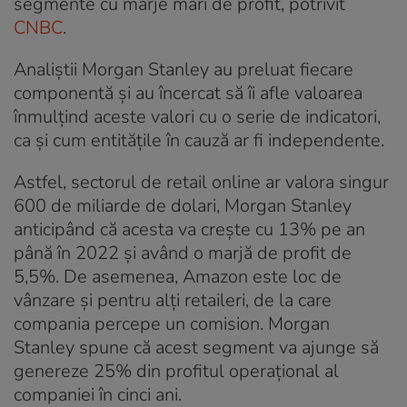
segmente cu marje mari de profit, potrivit
CNBC
.
Analiștii Morgan Stanley au preluat fiecare
componentă și au încercat să îi afle valoarea
înmulțind aceste valori cu o serie de indicatori,
ca și cum entitățile în cauză ar fi independente.
Astfel, sectorul de retail online ar valora singur
600 de miliarde de dolari, Morgan Stanley
anticipând că acesta va crește cu 13% pe an
până în 2022 și având o marjă de profit de
5,5%. De asemenea, Amazon este loc de
vânzare și pentru alți retaileri, de la care
compania percepe un comision. Morgan
Stanley spune că acest segment va ajunge să
genereze 25% din profitul operațional al
companiei în cinci ani.