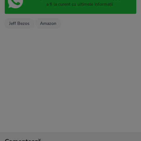
a fi la curent cu ultimele informații
Jeff Bezos
Amazon