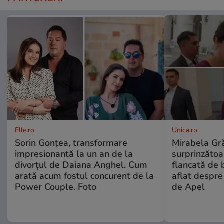
Elle.ro
Unica.ro
Sorin Gonțea, transformare
Mirabela Gră
impresionantă la un an de la
surprinzătoar
divorțul de Daiana Anghel. Cum
flancată de 
arată acum fostul concurent de la
aflat despre
Power Couple. Foto
de Apel