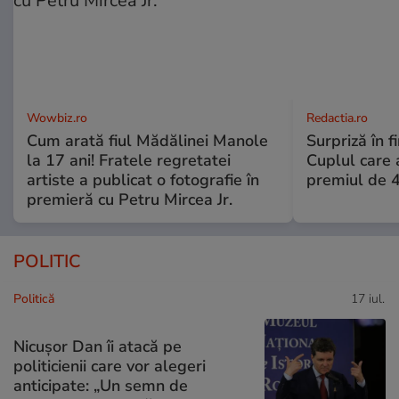
Wowbiz.ro
Redactia.ro
Cum arată fiul Mădălinei Manole
Surpriză în f
la 17 ani! Fratele regretatei
Cuplul care
artiste a publicat o fotografie în
premiul de 
premieră cu Petru Mircea Jr.
POLITIC
Politică
17 iul.
Nicușor Dan îi atacă pe
politicienii care vor alegeri
anticipate: „Un semn de