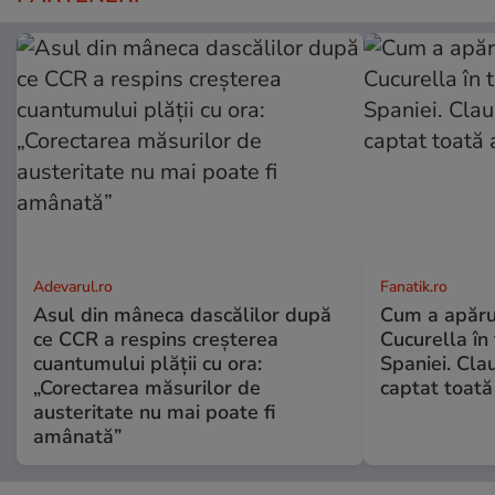
Adevarul.ro
Fanatik.ro
Asul din mâneca dascălilor după
Cum a apărut
ce CCR a respins creșterea
Cucurella în
cuantumului plății cu ora:
Spaniei. Cla
„Corectarea măsurilor de
captat toată
austeritate nu mai poate fi
amânată”