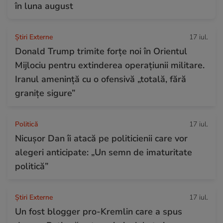
în luna august
Știri Externe
17 iul.
Donald Trump trimite forțe noi în Orientul
Mijlociu pentru extinderea operațiunii militare.
Iranul amenință cu o ofensivă „totală, fără
granițe sigure”
Politică
17 iul.
Nicușor Dan îi atacă pe politicienii care vor
alegeri anticipate: „Un semn de imaturitate
politică”
Știri Externe
17 iul.
Un fost blogger pro-Kremlin care a spus