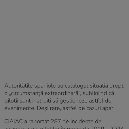
Autoritățile spaniole au catalogat situația drept
o „circumstanță extraordinară”, subliniind că
piloții sunt instruiți să gestioneze astfel de
evenimente. Deși rare, astfel de cazuri apar.
CIAIAC a raportat 287 de incidente de
incapacitate a piloților în perioada 2019 – 2024