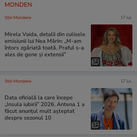
MONDEN
Stiri Mondene
17 iul.
Mirela Vaida, detalii din culisele
emisiunii lui Nea Mărin: „M-am
întors zgâriată toată. Praful s-a
ales de gene și extensii”
Stiri Mondene
17 iul.
Data oficială la care începe
„Insula iubirii” 2026. Antena 1 a
făcut anunțul mult așteptat
despre sezonul 10