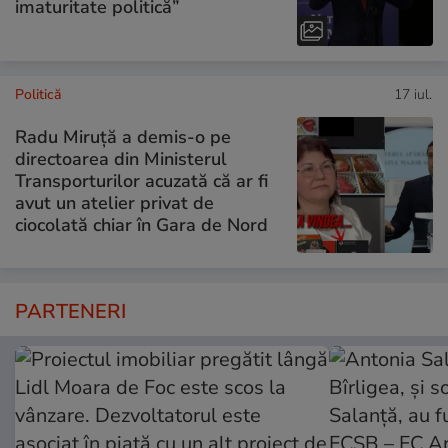
imaturitate politică”
Politică
17 iul.
Radu Miruță a demis-o pe
directoarea din Ministerul
Transporturilor acuzată că ar fi
avut un atelier privat de
ciocolată chiar în Gara de Nord
PARTENERI