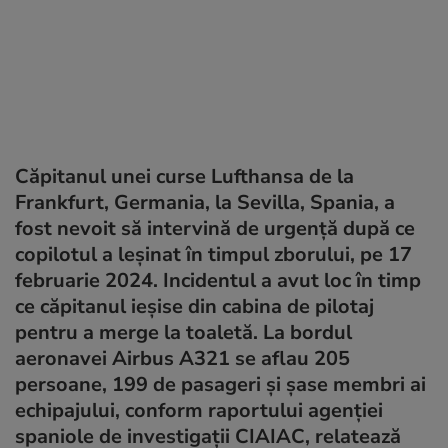
Căpitanul unei curse Lufthansa de la
Frankfurt, Germania, la Sevilla, Spania, a
fost nevoit să intervină de urgență după ce
copilotul a leșinat în timpul zborului, pe 17
februarie 2024. Incidentul a avut loc în timp
ce căpitanul ieșise din cabina de pilotaj
pentru a merge la toaletă. La bordul
aeronavei Airbus A321 se aflau 205
persoane, 199 de pasageri și șase membri ai
echipajului, conform raportului agenției
spaniole de investigații CIAIAC, relatează