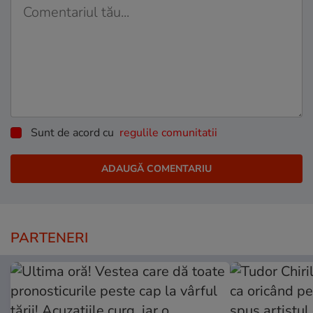
Sunt de acord cu
regulile comunitatii
PARTENERI