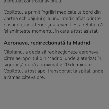
a preluat controlul avionului.
Copilotul a primit îngrijiri medicale la bord din
partea echipajului și a unui medic aflat printre
pasageri, iar ulterior și-a revenit. El a relatat că
își amintește momentul în care a fost asistat.
Aeronava, redirecționată la Madrid
Căpitanul a decis să redirecționeze aeronava
către aeroportul din Madrid, unde a aterizat în
siguranță după aproximativ 20 de minute.
Copilotul a fost apoi transportat la spital, unde
a rămas câteva ore.