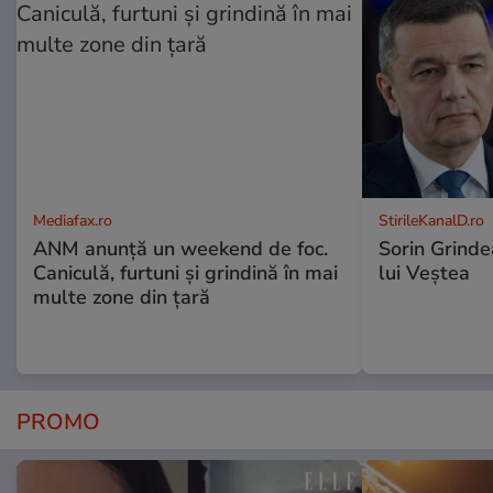
Mediafax.ro
StirileKanalD.ro
ANM anunță un weekend de foc.
Sorin Grinde
Caniculă, furtuni și grindină în mai
lui Veștea
multe zone din țară
PROMO