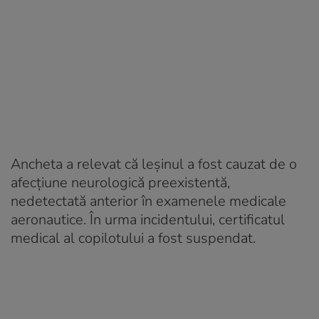
Ancheta a relevat că leșinul a fost cauzat de o
afecțiune neurologică preexistentă,
nedetectată anterior în examenele medicale
aeronautice. În urma incidentului, certificatul
medical al copilotului a fost suspendat.