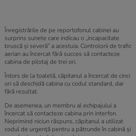
Înregistrările de pe reportofonul cabinei au
surprins sunete care indicau o „incapacitate
bruscă și severă” a acestuia. Controlorii de trafic
aerian au încercat fără succes să contacteze
cabina de pilotaj de trei ori.
Întors de la toaletă, căpitanul a încercat de cinci
ori să deschidă cabina cu codul standard, dar
fără rezultat.
De asemenea, un membru al echipajului a
încercat să contacteze cabina prin interfon.
Neprimind niciun răspuns, căpitanul a utilizat
codul de urgență pentru a pătrunde în cabină și