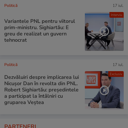
Politică
17 iul.
Interviu
Variantele PNL pentru viitorul
prim-ministru. Sighiartău: E
greu de realizat un guvern
tehnocrat
Politică
17 iul.
Exclusiv
Dezvăluiri despre implicarea lui
Nicușor Dan în revolta din PNL.
Robert Sighiartău: președintele
a participat la întâlniri cu
gruparea Veștea
PARTENERI