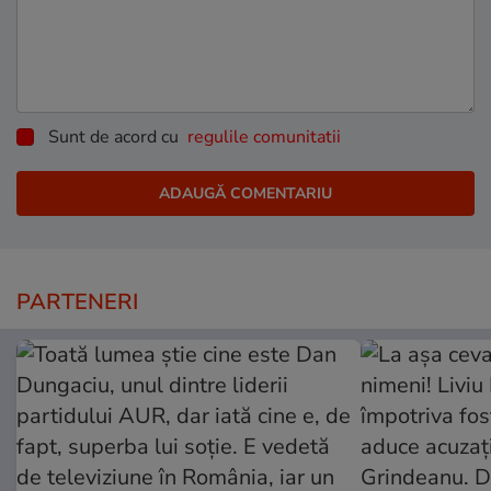
Sunt de acord cu
regulile comunitatii
PARTENERI