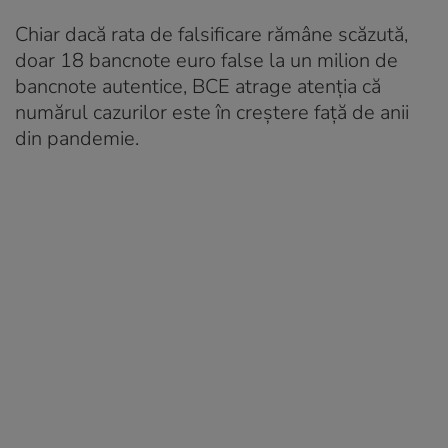
Chiar dacă rata de falsificare rămâne scăzută,
doar 18 bancnote euro false la un milion de
bancnote autentice, BCE atrage atenția că
numărul cazurilor este în creștere față de anii
din pandemie.