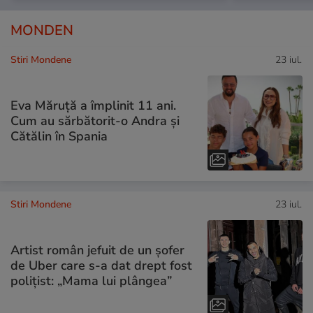
MONDEN
Stiri Mondene
23 iul.
Eva Măruță a împlinit 11 ani.
Cum au sărbătorit-o Andra și
Cătălin în Spania
Stiri Mondene
23 iul.
Artist român jefuit de un șofer
de Uber care s-a dat drept fost
polițist: „Mama lui plângea”