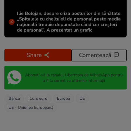
Ilie Bolojan, despre criza posturilor din sănătate:
„Spitalele cu cheltuieli de personal peste media
națională trebuie depunctate când cer creșteri
de personal”. A prezentat un grafic
Share
Comentează
Abonați-vă la canalul Libertatea de WhatsApp pentru
a fi la curent cu ultimele informații
Banca
Curs euro
Europa
UE
UE - Uniunea Europeană