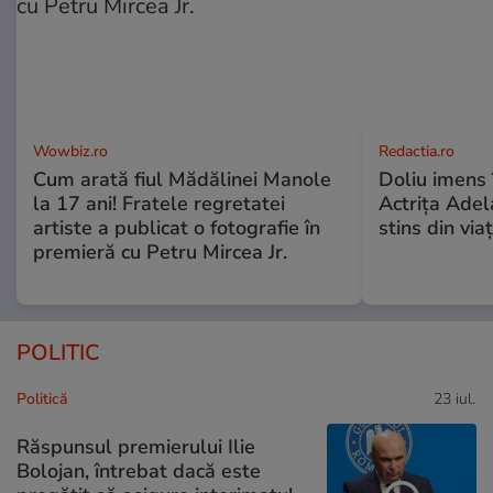
Wowbiz.ro
Redactia.ro
Cum arată fiul Mădălinei Manole
Doliu imens 
la 17 ani! Fratele regretatei
Actrița Adel
artiste a publicat o fotografie în
stins din via
premieră cu Petru Mircea Jr.
POLITIC
Politică
23 iul.
Răspunsul premierului Ilie
Bolojan, întrebat dacă este