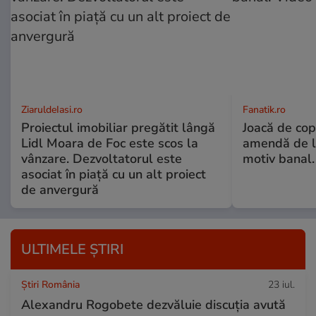
ZiaruldeIasi.ro
Fanatik.ro
Proiectul imobiliar pregătit lângă
Joacă de copi
Lidl Moara de Foc este scos la
amendă de l
vânzare. Dezvoltatorul este
motiv banal.
asociat în piață cu un alt proiect
de anvergură
ULTIMELE ȘTIRI
Știri România
23 iul.
Alexandru Rogobete dezvăluie discuția avută