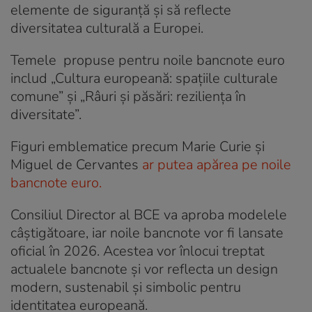
elemente de siguranță și să reflecte
diversitatea culturală a Europei.
Temele propuse pentru noile bancnote euro
includ „Cultura europeană: spațiile culturale
comune” și „Râuri și păsări: reziliența în
diversitate”.
Figuri emblematice precum Marie Curie și
Miguel de Cervantes
ar putea apărea pe noile
bancnote euro.
Consiliul Director al BCE va aproba modelele
câștigătoare, iar noile bancnote vor fi lansate
oficial în 2026. Acestea vor înlocui treptat
actualele bancnote și vor reflecta un design
modern, sustenabil și simbolic pentru
identitatea europeană.