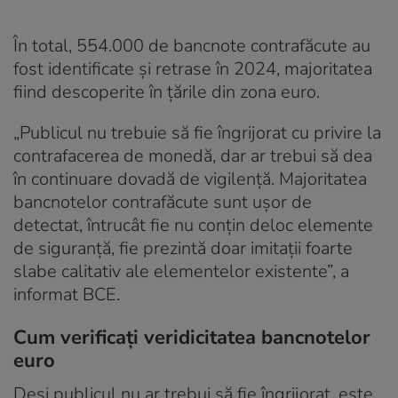
În total, 554.000 de bancnote contrafăcute au
fost identificate și retrase în 2024, majoritatea
fiind descoperite în țările din zona euro.
„Publicul nu trebuie să fie îngrijorat cu privire la
contrafacerea de monedă, dar ar trebui să dea
în continuare dovadă de vigilență. Majoritatea
bancnotelor contrafăcute sunt ușor de
detectat, întrucât fie nu conțin deloc elemente
de siguranță, fie prezintă doar imitații foarte
slabe calitativ ale elementelor existente”, a
informat BCE.
Cum verificați veridicitatea bancnotelor
euro
Deși publicul nu ar trebui să fie îngrijorat, este