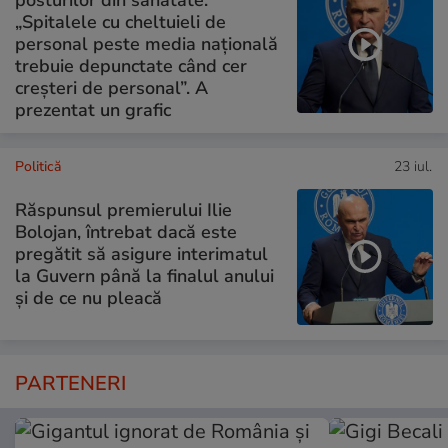
posturilor din sănătate:
„Spitalele cu cheltuieli de
personal peste media națională
trebuie depunctate când cer
creșteri de personal”. A
prezentat un grafic
Politică
23 iul.
Răspunsul premierului Ilie
Bolojan, întrebat dacă este
pregătit să asigure interimatul
la Guvern până la finalul anului
și de ce nu pleacă
PARTENERI