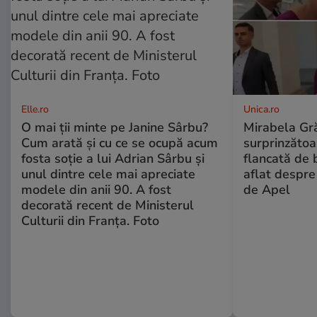
Elle.ro
Unica.ro
O mai ții minte pe Janine Sârbu?
Mirabela Gră
Cum arată și cu ce se ocupă acum
surprinzătoar
fosta soție a lui Adrian Sârbu și
flancată de 
unul dintre cele mai apreciate
aflat despre
modele din anii 90. A fost
de Apel
decorată recent de Ministerul
Culturii din Franța. Foto