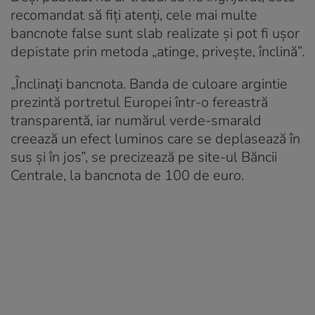
recomandat să fiți atenți, cele mai multe
bancnote false sunt slab realizate și pot fi ușor
depistate prin metoda „atinge, privește, înclină”.
„Înclinați bancnota. Banda de culoare argintie
prezintă portretul Europei într-o fereastră
transparentă, iar numărul verde-smarald
creează un efect luminos care se deplasează în
sus și în jos”, se precizează pe site-ul Băncii
Centrale, la bancnota de 100 de euro.