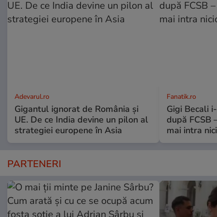
Adevarul.ro
Fanatik.ro
Gigantul ignorat de România și
Gigi Becali 
UE. De ce India devine un pilon al
după FCSB –
strategiei europene în Asia
mai intra nic
PARTENERI