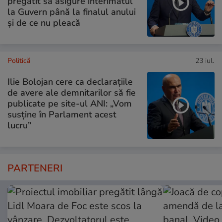
pregătit să asigure interimatul
la Guvern până la finalul anului
și de ce nu pleacă
Politică
23 iul.
Ilie Bolojan cere ca declarațiile
de avere ale demnitarilor să fie
publicate pe site-ul ANI: „Vom
susține în Parlament acest
lucru”
PARTENERI