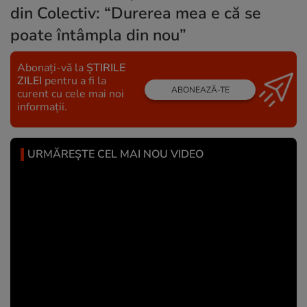
din Colectiv: “Durerea mea e că se
poate întâmpla din nou”
Abonați-vă la
ȘTIRILE
ZILEI
pentru a fi la
ABONEAZĂ-TE
curent cu cele mai noi
informații.
URMĂREȘTE CEL MAI NOU VIDEO