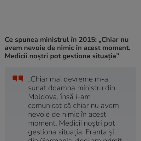
Ce spunea ministrul în 2015: „C
hiar nu
avem nevoie de nimic în acest moment.
Medicii noștri pot gestiona situația”
„Chiar mai devreme m-a
sunat doamna ministru din
Moldova, însă i-am
comunicat că chiar nu avem
nevoie de nimic în acest
moment. Medicii noștri pot
gestiona situația. Franța și
din Germania-deci am primit