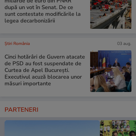
miliarde de euro din PNRR
după un vot în Senat. De ce
sunt contestate modificările la
legea decarbonizării
Știri România
03 aug.
Cinci hotărâri de Guvern atacate
de PSD au fost suspendate de
Curtea de Apel București.
Executivul acuză blocarea unor
măsuri importante
PARTENERI