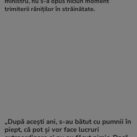
ministru, nu s-a opus niciun moment
trimiterii răniţilor în străinătate.
„După aceşti ani, s-au bătut cu pumnii în
piept, că pot şi vor face lucruri