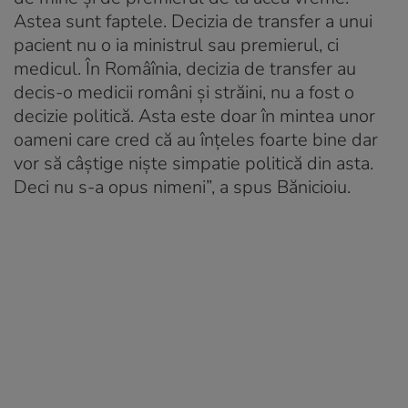
Astea sunt faptele. Decizia de transfer a unui
pacient nu o ia ministrul sau premierul, ci
medicul. În Româînia, decizia de transfer au
decis-o medicii români şi străini, nu a fost o
decizie politică. Asta este doar în mintea unor
oameni care cred că au înţeles foarte bine dar
vor să câştige nişte simpatie politică din asta.
Deci nu s-a opus nimeni”, a spus Bănicioiu.