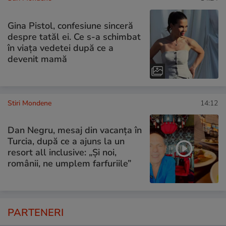
Gina Pistol, confesiune sinceră
despre tatăl ei. Ce s-a schimbat
în viața vedetei după ce a
devenit mamă
Stiri Mondene
14:12
Dan Negru, mesaj din vacanța în
Turcia, după ce a ajuns la un
resort all inclusive: „Și noi,
românii, ne umplem farfuriile”
PARTENERI