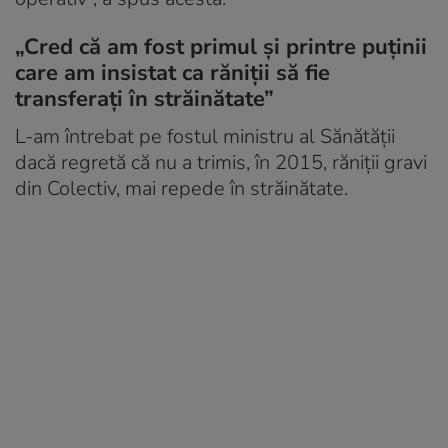
„Cred că am fost primul şi printre puţinii
care am insistat ca răniţii să fie
transferaţi în străinătate”
L-am întrebat pe fostul ministru al Sănătăţii
dacă regretă că nu a trimis, în 2015, răniţii gravi
din Colectiv, mai repede în străinătate.