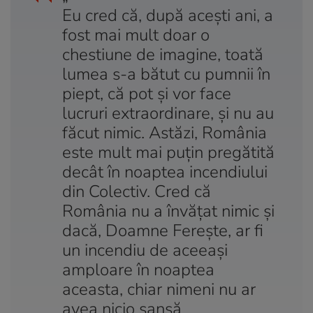
Eu cred că, după aceşti ani, a
fost mai mult doar o
chestiune de imagine, toată
lumea s-a bătut cu pumnii în
piept, că pot şi vor face
lucruri extraordinare, şi nu au
făcut nimic. Astăzi, România
este mult mai puţin pregătită
decât în noaptea incendiului
din Colectiv. Cred că
România nu a învăţat nimic şi
dacă, Doamne Fereşte, ar fi
un incendiu de aceeaşi
amploare în noaptea
aceasta, chiar nimeni nu ar
avea nicio şansă