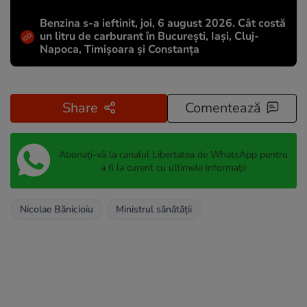
Benzina s-a ieftinit, joi, 6 august 2026. Cât costă
un litru de carburant în București, Iași, Cluj-
Napoca, Timișoara și Constanța
Share
Comentează
Abonați-vă la canalul Libertatea de WhatsApp pentru
a fi la curent cu ultimele informații
Nicolae Bănicioiu
Ministrul sănătăţii