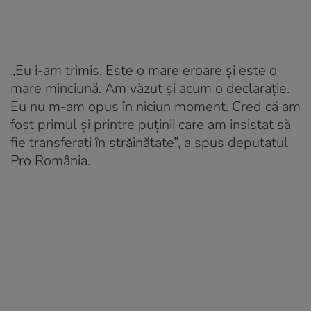
„Eu i-am trimis. Este o mare eroare şi este o
mare minciună. Am văzut şi acum o declaraţie.
Eu nu m-am opus în niciun moment. Cred că am
fost primul şi printre puţinii care am insistat să
fie transferaţi în străinătate”, a spus deputatul
Pro România.