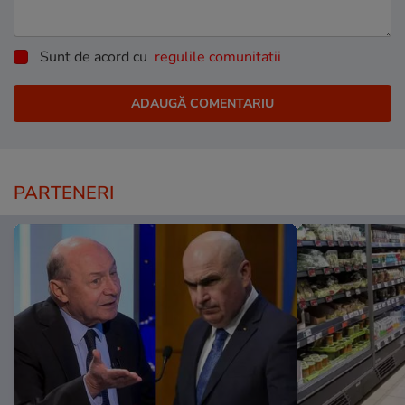
Sunt de acord cu
regulile comunitatii
PARTENERI