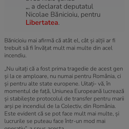
„, a declarat deputatul
Nicolae Bănicioiu, pentru
Libertatea
.
Bănicioiu mai afirmă că atât el, cât şi alţii ar fi
trebuit să fi învăţat mult mai multe din acel
incendiu.
„Nu uitaţi că a fost prima tragedie de acest gen
şi la ce amploare, nu numai pentru România, ci
şi pentru alte state europene. Uitaţi- vă, în
momentul de faţă, Uniunea Europeană lucrează
şi stabileşte protocolul de transfer pentru marii
arşi pe incendiul de la Colectiv, din România.
Este evident că se pot face mult mai multe, şi
lucrurile se puteau face într-un mod mai
operativ”, a spus acesta.