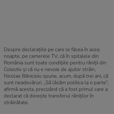
Despre declaraţiile pe care le făcea în acea
noapte, pe camerele TV, că în spitalele din
România sunt toate condiţiile pentru răniţii din
Colectiv şi că nu e nevoie de ajutor străin,
Nicolae Bănicioiu spune, acum, după trei ani, că
sunt neadevăruri. „Să lăsăm politica la o parte”,
afirmă acesta, precizând că a fost primul care a
declarat că doreşte transferul răniţilor în
străinătate.