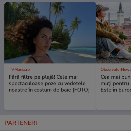
TVMania.ro
ObservatorNews
Fără filtre pe plajă! Cele mai
Cea mai bună
spectaculoase poze cu vedetele
muţi pentru 
noastre în costum de baie [FOTO]
Este în Euro
PARTENERI