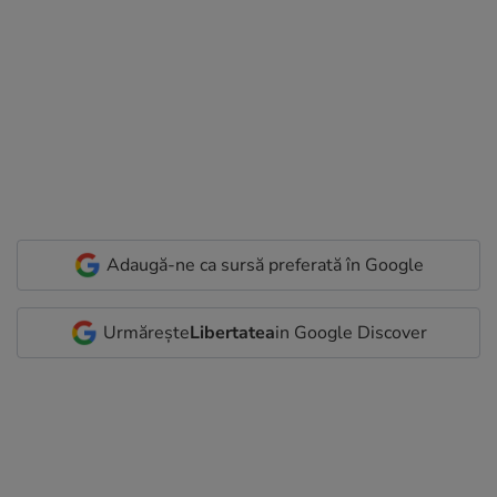
Adaugă-ne ca sursă preferată în Google
Urmărește
Libertatea
in Google Discover