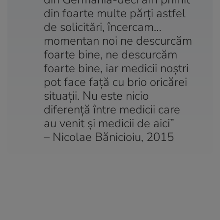
din foarte multe părți astfel
de solicitări, încercam…
momentan noi ne descurcăm
foarte bine, ne descurcăm
foarte bine, iar medicii noștri
pot face față cu brio oricărei
situații. Nu este nicio
diferență între medicii care
au venit și medicii de aici”
– Nicolae Bănicioiu, 2015