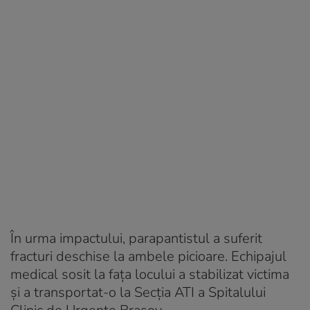
În urma impactului, parapantistul a suferit
fracturi deschise la ambele picioare. Echipajul
medical sosit la fața locului a stabilizat victima
și a transportat-o la Secția ATI a Spitalului