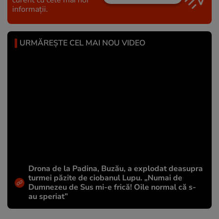
informații.
URMĂREȘTE CEL MAI NOU VIDEO
Drona de la Padina, Buzău, a explodat deasupra
turmei păzite de ciobanul Lupu. „Numai de
Dumnezeu de Sus mi-e frică! Oile normal că s-
au speriat”