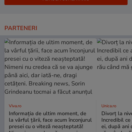
PARTENERI
Viva.ro
Unica.ro
Informația de ultim moment, de
Divorț la nive
la vârful țării, face acum înconjurul
Incredibil ce
presei cu o viteză neașteptată!
ei, după ani 