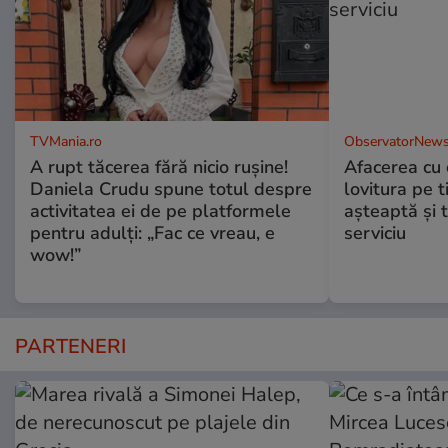
TVMania.ro
ObservatorNews
A rupt tăcerea fără nicio rușine!
Afacerea cu 
Daniela Crudu spune totul despre
lovitura pe t
activitatea ei de pe platformele
aşteaptă şi 
pentru adulți: „Fac ce vreau, e
serviciu
wow!”
PARTENERI