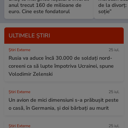
anul trecut 160 de milioane de
de la divorț:
euro. Cine este fondatorul
soție”
ULTIMELE ȘTIRI
Știri Externe
25 iul.
Rusia va aduce încă 30.000 de soldaţi nord-
coreeni ca să lupte împotriva Ucrainei, spune
Volodimir Zelenski
Știri Externe
25 iul.
Un avion de mici dimensiuni s-a prăbușit peste
o casă, în Germania, și doi bărbați au murit
Știri Externe
25 iul.