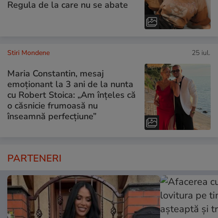
Regula de la care nu se abate
Stiri Mondene
25 iul.
Maria Constantin, mesaj
emoționant la 3 ani de la nunta
cu Robert Stoica: „Am înțeles că
o căsnicie frumoasă nu
înseamnă perfecțiune”
PARTENERI