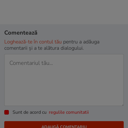
Comentează
Loghează-te în contul tău
pentru a adăuga
comentarii și a te alătura dialogului.
Sunt de acord cu
regulile comunitatii