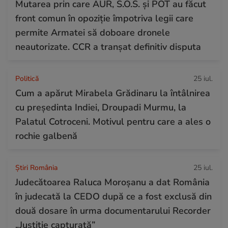
Mutarea prin care AUR, S.O.S. și POT au făcut
front comun în opoziție împotriva legii care
permite Armatei să doboare dronele
neautorizate. CCR a tranșat definitiv disputa
Politică
25 iul.
Cum a apărut Mirabela Grădinaru la întâlnirea
cu președinta Indiei, Droupadi Murmu, la
Palatul Cotroceni. Motivul pentru care a ales o
rochie galbenă
Știri România
25 iul.
Judecătoarea Raluca Moroșanu a dat România
în judecată la CEDO după ce a fost exclusă din
două dosare în urma documentarului Recorder
„Justiție capturată”