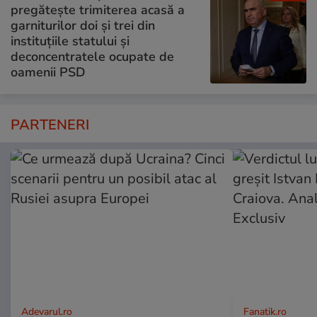
pregătește trimiterea acasă a
garniturilor doi și trei din
instituțiile statului și
deconcentratele ocupate de
oamenii PSD
PARTENERI
Adevarul.ro
Fanatik.ro