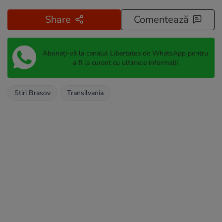
Share
Comentează
Abonați-vă la canalul Libertatea de WhatsApp pentru
a fi la curent cu ultimele informații
Stiri Brasov
Transilvania