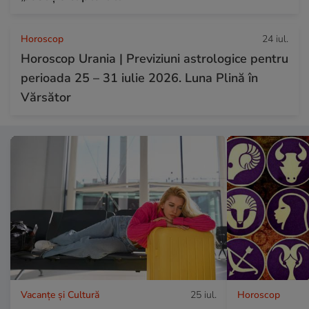
Horoscop
24 iul.
Horoscop Urania | Previziuni astrologice pentru
perioada 25 – 31 iulie 2026. Luna Plină în
Vărsător
Vacanțe și Cultură
25 iul.
Horoscop