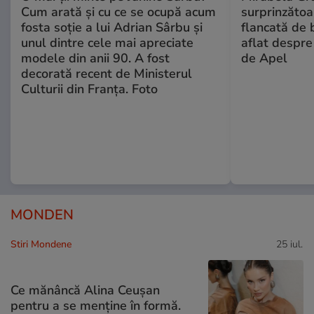
Cum arată și cu ce se ocupă acum
surprinzătoar
fosta soție a lui Adrian Sârbu și
flancată de 
unul dintre cele mai apreciate
aflat despre
modele din anii 90. A fost
de Apel
decorată recent de Ministerul
Culturii din Franța. Foto
MONDEN
Stiri Mondene
25 iul.
Ce mănâncă Alina Ceușan
pentru a se menține în formă.