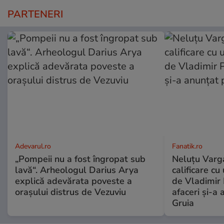
PARTENERI
Adevarul.ro
Fanatik.ro
„Pompeii nu a fost îngropat sub
Neluțu Varg
lavă“. Arheologul Darius Arya
calificare cu
explică adevărata poveste a
de Vladimir 
orașului distrus de Vezuviu
afaceri şi-a 
Gruia