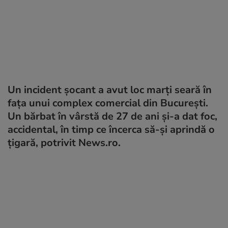
Un incident șocant a avut loc marți seară în
fața unui complex comercial din București.
Un bărbat în vârstă de 27 de ani și-a dat foc,
accidental, în timp ce încerca să-și aprindă o
țigară, potrivit News.ro.