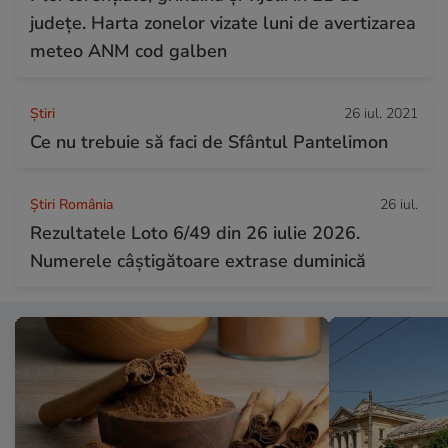
județe. Harta zonelor vizate luni de avertizarea
meteo ANM cod galben
Ştiri
26 iul. 2021
Ce nu trebuie să faci de Sfântul Pantelimon
Știri România
26 iul.
Rezultatele Loto 6/49 din 26 iulie 2026.
Numerele câștigătoare extrase duminică