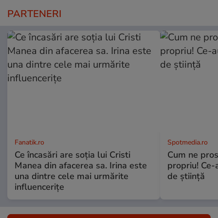
PARTENERI
Fanatik.ro
Spotmedia.ro
Ce încasări are soția lui Cristi
Cum ne prost
Manea din afacerea sa. Irina este
propriu! Ce-
una dintre cele mai urmărite
de știință
influencerițe