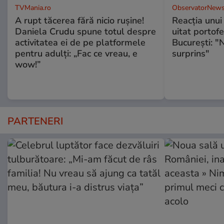
TVMania.ro
ObservatorNews
A rupt tăcerea fără nicio rușine!
Reacţia unui 
Daniela Crudu spune totul despre
uitat portofe
activitatea ei de pe platformele
Bucureşti: "
pentru adulți: „Fac ce vreau, e
surprins"
wow!”
PARTENERI