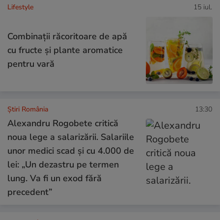
Lifestyle
15 iul.
Combinaţii răcoritoare de apă
cu fructe şi plante aromatice
pentru vară
Știri România
13:30
Alexandru Rogobete critică
noua lege a salarizării. Salariile
unor medici scad și cu 4.000 de
lei: „Un dezastru pe termen
lung. Va fi un exod fără
precedent”