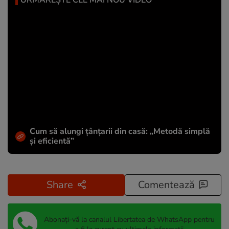
Cum să alungi țânțarii din casă: „Metodă simplă
și eficientă”
Share
Comentează
Abonați-vă la canalul Libertatea de WhatsApp pentru