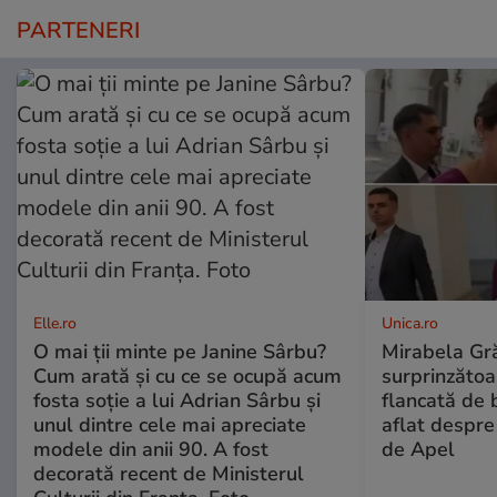
PARTENERI
Elle.ro
Unica.ro
O mai ții minte pe Janine Sârbu?
Mirabela Gră
Cum arată și cu ce se ocupă acum
surprinzătoar
fosta soție a lui Adrian Sârbu și
flancată de 
unul dintre cele mai apreciate
aflat despre
modele din anii 90. A fost
de Apel
decorată recent de Ministerul