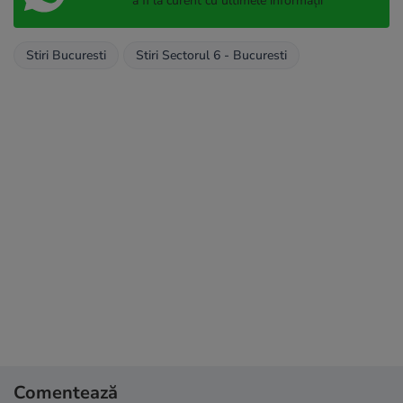
a fi la curent cu ultimele informații
Stiri Bucuresti
Stiri Sectorul 6 - Bucuresti
Comentează