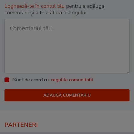
Loghează-te în contul tău
pentru a adăuga
comentarii și a te alătura dialogului.
Sunt de acord cu
regulile comunitatii
PARTENERI