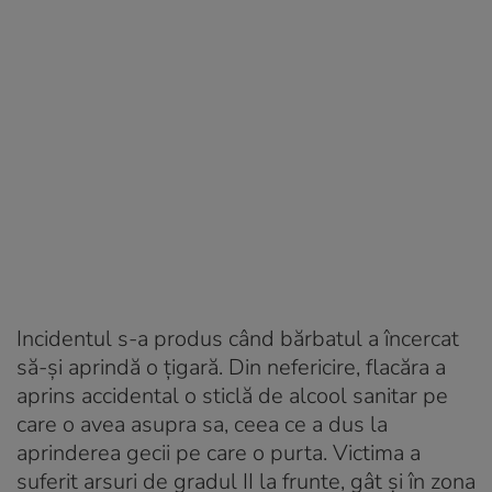
Incidentul s-a produs când bărbatul a încercat
să-și aprindă o țigară. Din nefericire, flacăra a
aprins accidental o sticlă de alcool sanitar pe
care o avea asupra sa, ceea ce a dus la
aprinderea gecii pe care o purta. Victima a
suferit arsuri de gradul II la frunte, gât și în zona