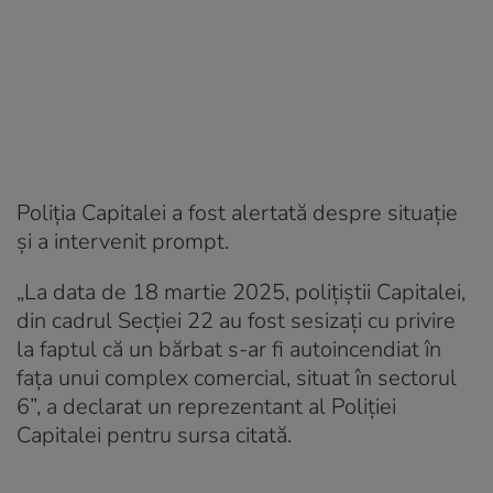
Poliția Capitalei a fost alertată despre situație
și a intervenit prompt.
„La data de 18 martie 2025, polițiștii Capitalei,
din cadrul Secției 22 au fost sesizați cu privire
la faptul că un bărbat s-ar fi autoincendiat în
fața unui complex comercial, situat în sectorul
6”, a declarat un reprezentant al Poliției
Capitalei pentru sursa citată.