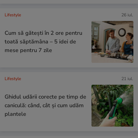
Lifestyle
26 iul.
Cum să gătești în 2 ore pentru
toată săptămâna – 5 idei de
mese pentru 7 zile
Lifestyle
21 iul.
Ghidul udării corecte pe timp de
caniculă: când, cât şi cum udăm
plantele