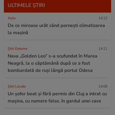
ULTIMELE ȘTIRI
Auto
14:12
De ce miroase urât când pornești climatizarea
la mașină
Știri Externe
14:11
Nava „Golden Leo” s-a scufundat în Marea
Neagră, la o săptămână după ce a fost
bombardată de ruși lângă portul Odesa
Știri Locale
14:08
Un șofer beat și fără permis din Cluj a intrat cu
mașina, cu numere false, în gardul unei case