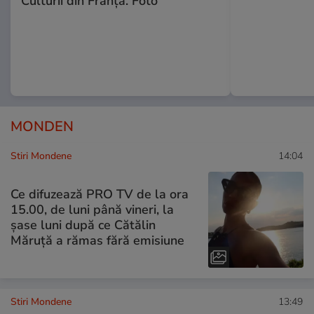
Culturii din Franța. Foto
MONDEN
Stiri Mondene
14:04
Ce difuzează PRO TV de la ora
15.00, de luni până vineri, la
șase luni după ce Cătălin
Măruță a rămas fără emisiune
Stiri Mondene
13:49