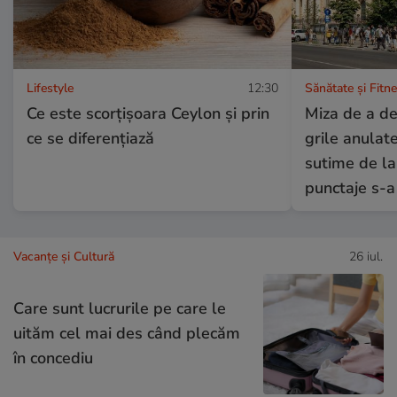
Lifestyle
12:30
Sănătate și Fitn
Ce este scorțișoara Ceylon și prin
Miza de a de
ce se diferențiază
grile anulate 
sutime de la
punctaje s-a
Vacanțe și Cultură
26 iul.
Care sunt lucrurile pe care le
uităm cel mai des când plecăm
în concediu