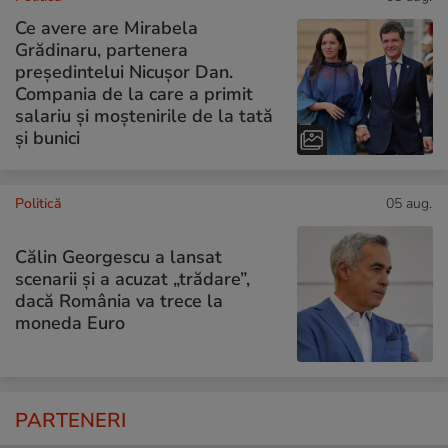
Ce avere are Mirabela
Grădinaru, partenera
președintelui Nicușor Dan.
Compania de la care a primit
salariu și moștenirile de la tată
și bunici
Politică
05 aug.
Călin Georgescu a lansat
scenarii și a acuzat „trădare”,
dacă România va trece la
moneda Euro
PARTENERI