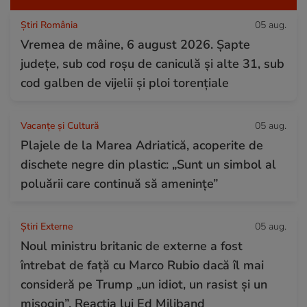
Știri România
05 aug.
Vremea de mâine, 6 august 2026. Șapte
județe, sub cod roșu de caniculă și alte 31, sub
cod galben de vijelii și ploi torențiale
Vacanțe și Cultură
05 aug.
Plajele de la Marea Adriatică, acoperite de
dischete negre din plastic: „Sunt un simbol al
poluării care continuă să amenințe”
Știri Externe
05 aug.
Noul ministru britanic de externe a fost
întrebat de față cu Marco Rubio dacă îl mai
consideră pe Trump „un idiot, un rasist și un
misogin”. Reacția lui Ed Miliband