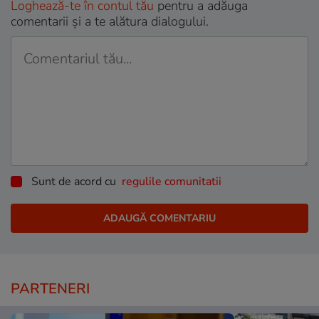
Loghează-te în contul tău
pentru a adăuga
comentarii și a te alătura dialogului.
Sunt de acord cu
regulile comunitatii
PARTENERI