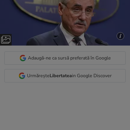
Adaugă-ne ca sursă preferată în Google
Urmărește
Libertatea
in Google Discover