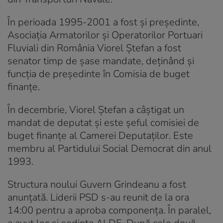
În perioada 1995-2001 a fost și preşedinte,
Asociaţia Armatorilor şi Operatorilor Portuari
Fluviali din România Viorel Ștefan a fost
senator timp de șase mandate, deținând și
funcția de președinte în Comisia de buget
finanţe.
În decembrie, Viorel Ștefan a câștigat un
mandat de deputat și este șeful comisiei de
buget finanțe al Camerei Deputaților. Este
membru al Partidului Social Democrat din anul
1993.
Structura noului Guvern Grindeanu a fost
anunțată. Liderii PSD s-au reunit de la ora
14:00 pentru a aproba componența. În paralel,