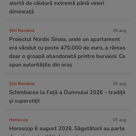
alertă de căldură extremă până vineri
dimineață
Știri România
05 aug.
Proiectul Nordis Sinaia, unde un apartament
era vândut cu peste 470.000 de euro, a rămas
doar o groapă abandonată printre buruieni. Ce
spun autoritățile din oraș
Știri România
05 aug.
Schimbarea la Față a Domnului 2026 – tradiții
și superstiții
Horoscop
05 aug.
Horoscop 6 august 2026. Săgetătorii au parte