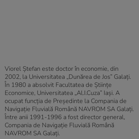
Viorel Ștefan este doctor în economie, din
2002, la Universitatea „Dunărea de Jos” Galaţi.
În 1980 a absolvit Facultatea de Ştiinţe
Economice, Universitatea „Al.I.Cuza” Iaşi. A
ocupat funcția de Preşedinte la Compania de
Navigaţie Fluvială Română NAVROM SA Galaţi.
Între anii 1991-1996 a fost director general,
Compania de Navigaţie Fluvială Română
NAVROM SA Galaţi.