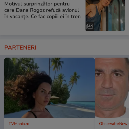
Motivul surprinzător pentru
care Dana Rogoz refuză avionul
în vacanțe. Ce fac copiii ei în tren
PARTENERI
TVMania.ro
ObservatorNews