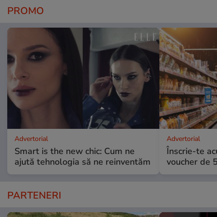
PROMO
Advertorial
Advertorial
Smart is the new chic: Cum ne
Înscrie-te ac
ajută tehnologia să ne reinventăm
voucher de 5
PARTENERI