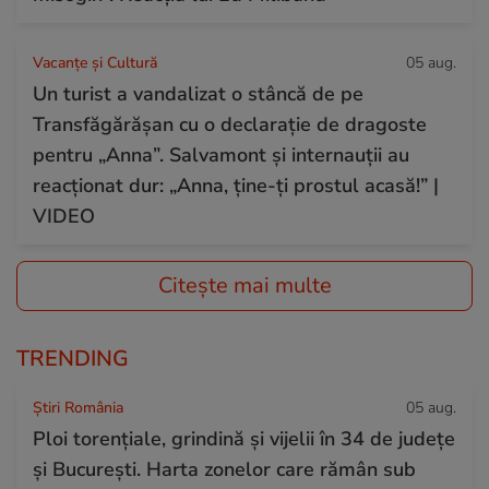
Vacanțe și Cultură
05 aug.
Un turist a vandalizat o stâncă de pe
Transfăgărășan cu o declarație de dragoste
pentru „Anna”. Salvamont și internauții au
reacționat dur: „Anna, ține-ți prostul acasă!” |
VIDEO
Citește mai multe
TRENDING
Știri România
05 aug.
Ploi torențiale, grindină și vijelii în 34 de județe
și București. Harta zonelor care rămân sub