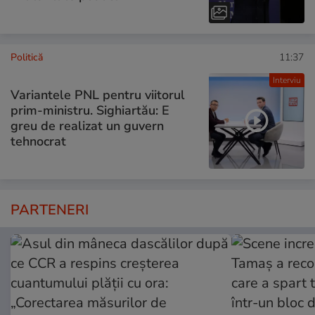
Politică
11:37
Interviu
Variantele PNL pentru viitorul
prim-ministru. Sighiartău: E
greu de realizat un guvern
tehnocrat
PARTENERI