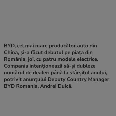
BYD, cel mai mare producător auto din
China, și-a făcut debutul pe piața din
România, joi, cu patru modele electrice.
Compania intenționează să-și dubleze
numărul de dealeri până la sfârșitul anului,
potrivit anunțului Deputy Country Manager
BYD Romania, Andrei Duică.