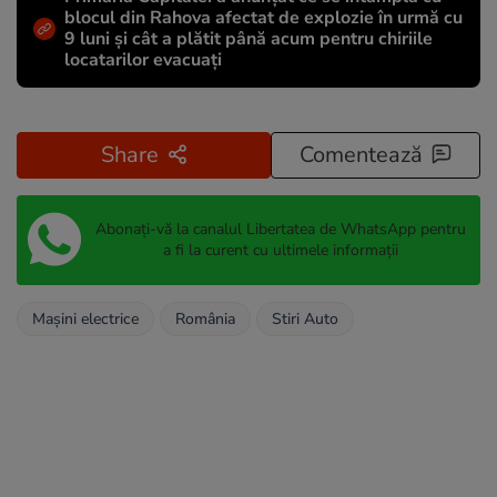
blocul din Rahova afectat de explozie în urmă cu
9 luni și cât a plătit până acum pentru chiriile
locatarilor evacuați
Share
Comentează
Abonați-vă la canalul Libertatea de WhatsApp pentru
a fi la curent cu ultimele informații
Mașini electrice
România
Stiri Auto