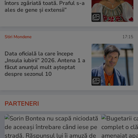
întors zgâriată toată. Praful s-a
ales de gene și extensii”
Stiri Mondene
17:15
Data oficială la care începe
„Insula iubirii” 2026. Antena 1 a
făcut anunțul mult așteptat
despre sezonul 10
PARTENERI