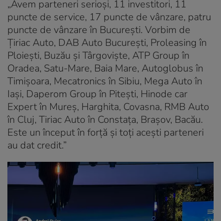
„Avem parteneri serioși, 11 investitori, 11
puncte de service, 17 puncte de vânzare, patru
puncte de vânzare în București. Vorbim de
Țiriac Auto, DAB Auto București, Proleasing în
Ploiești, Buzău și Târgoviște, ATP Group în
Oradea, Satu-Mare, Baia Mare, Autoglobus în
Timișoara, Mecatronics în Sibiu, Mega Auto în
Iași, Daperom Group în Pitești, Hinode car
Expert în Mureș, Harghita, Covasna, RMB Auto
în Cluj, Tiriac Auto în Constața, Brașov, Bacău.
Este un început în forță și toți acești parteneri
au dat credit.”