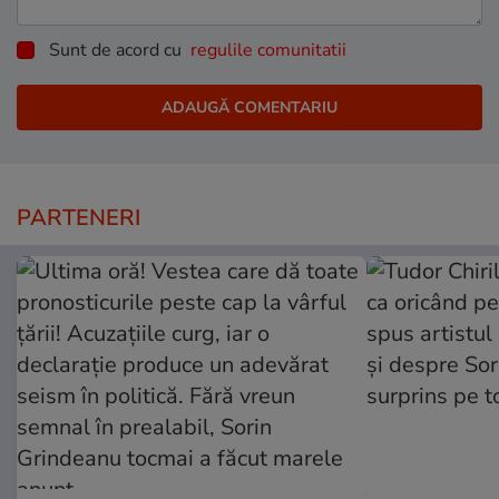
Sunt de acord cu
regulile comunitatii
PARTENERI