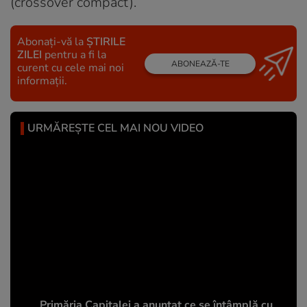
(crossover compact).
Abonați-vă la
ȘTIRILE
ZILEI
pentru a fi la
ABONEAZĂ-TE
curent cu cele mai noi
informații.
URMĂREȘTE CEL MAI NOU VIDEO
Primăria Capitalei a anunțat ce se întâmplă cu