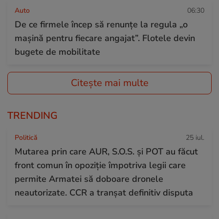
Auto
06:30
De ce firmele încep să renunțe la regula „o
mașină pentru fiecare angajat”. Flotele devin
bugete de mobilitate
Citește mai multe
TRENDING
Politică
25 iul.
Mutarea prin care AUR, S.O.S. și POT au făcut
front comun în opoziție împotriva legii care
permite Armatei să doboare dronele
neautorizate. CCR a tranșat definitiv disputa