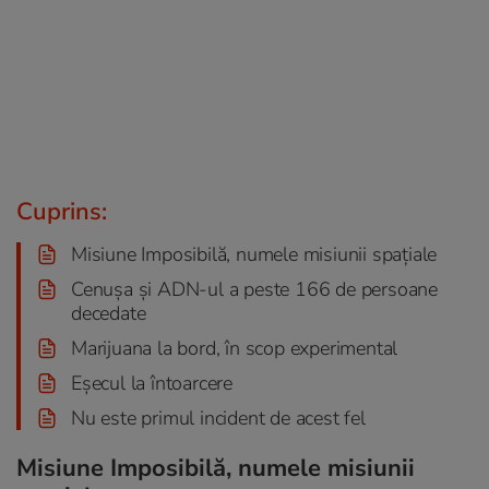
Cuprins:
Misiune Imposibilă, numele misiunii spațiale
Cenușa și ADN-ul a peste 166 de persoane
decedate
Marijuana la bord, în scop experimental
Eșecul la întoarcere
Nu este primul incident de acest fel
Misiune Imposibilă, numele misiunii