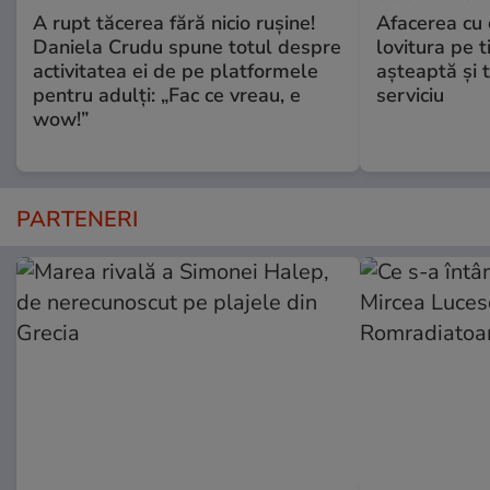
A rupt tăcerea fără nicio rușine!
Afacerea cu 
Daniela Crudu spune totul despre
lovitura pe t
activitatea ei de pe platformele
aşteaptă şi 
pentru adulți: „Fac ce vreau, e
serviciu
wow!”
PARTENERI