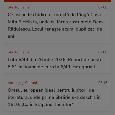
Știri România
07:00
Ce ascunde clădirea scorojită de lângă Casa
Mița Biciclista, unde își făcea costumele Dem
Rădulescu. Locul renaște acum, după zeci de
ani
Știri România
07:00
Loto 6/49 din 26 iulie 2026. Report de peste
8,61 milioane de euro la 6/49, categoria I
Vacanțe și Cultură
06:45
Orașul european ideal pentru iubitorii de
literatură, unde prima librărie s-a deschis în
1610: „Ca în Stăpânul Inelelor”