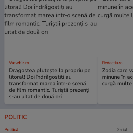
Wowbiz.ro
Redactia.ro
Dragostea plutește la propriu pe
Zodia care v
litoral! Doi îndrăgostiți au
minune în a
transformat marea într-o scenă
curgă multe l
de film romantic. Turiștii prezenți
s-au uitat de două ori
POLITIC
Politică
25 iul.