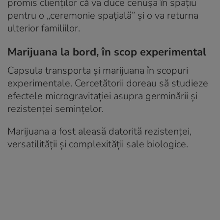
promis clienților că va duce cenușa în spațiu
pentru o „ceremonie spațială” și o va returna
ulterior familiilor.
Marijuana la bord, în scop experimental
Capsula transporta și marijuana în scopuri
experimentale. Cercetătorii doreau să studieze
efectele microgravitației asupra germinării și
rezistenței semințelor.
Marijuana a fost aleasă datorită rezistenței,
versatilității și complexității sale biologice.