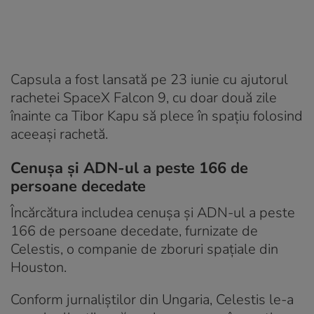
Capsula a fost lansată pe 23 iunie cu ajutorul
rachetei SpaceX Falcon 9, cu doar două zile
înainte ca Tibor Kapu să plece în spațiu folosind
aceeași rachetă.
Cenușa și ADN-ul a peste 166 de
persoane decedate
Încărcătura includea cenușa și ADN-ul a peste
166 de persoane decedate, furnizate de
Celestis, o companie de zboruri spațiale din
Houston.
Conform jurnaliștilor din Ungaria, Celestis le-a