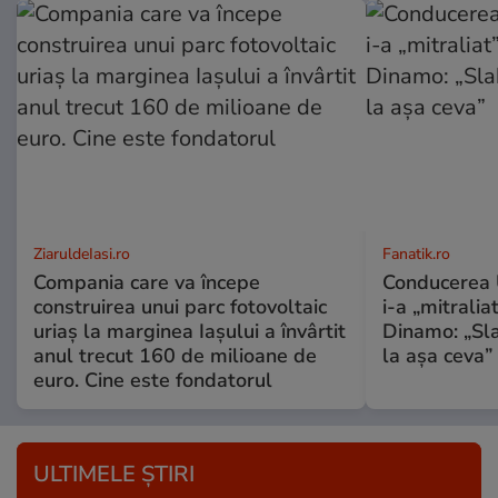
ZiaruldeIasi.ro
Fanatik.ro
Compania care va începe
Conducerea U
construirea unui parc fotovoltaic
i-a „mitralia
uriaș la marginea Iașului a învârtit
Dinamo: „Sl
anul trecut 160 de milioane de
la așa ceva”
euro. Cine este fondatorul
ULTIMELE ȘTIRI