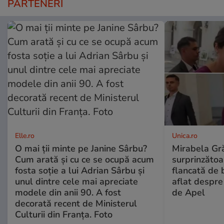
PARTENERI
Elle.ro
Unica.ro
O mai ții minte pe Janine Sârbu?
Mirabela Gră
Cum arată și cu ce se ocupă acum
surprinzătoar
fosta soție a lui Adrian Sârbu și
flancată de 
unul dintre cele mai apreciate
aflat despre
modele din anii 90. A fost
de Apel
decorată recent de Ministerul
Culturii din Franța. Foto