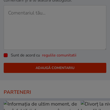
comentarii și a te alătura dialogului.
Sunt de acord cu
regulile comunitatii
PARTENERI