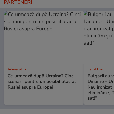
PARTENERI
Adevarul.ro
Fanatik.ro
Ce urmează după Ucraina? Cinci
Bulgarii au 
scenarii pentru un posibil atac al
Dinamo – Uni
Rusiei asupra Europei
i-au ironizat 
eliminăm și î
sat!”