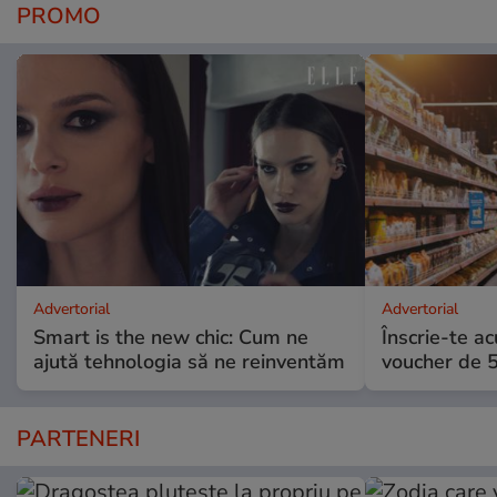
PROMO
Advertorial
Advertorial
Smart is the new chic: Cum ne
Înscrie-te ac
ajută tehnologia să ne reinventăm
voucher de 5
PARTENERI