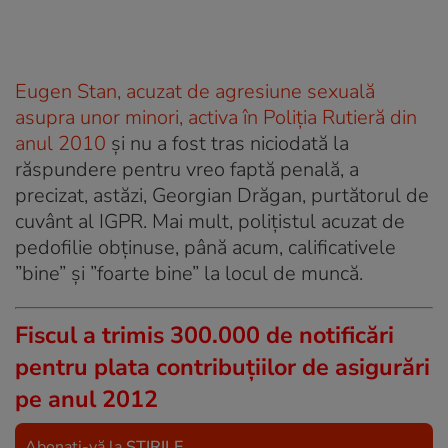
Eugen Stan, acuzat de agresiune sexuală
asupra unor minori, activa în Poliția Rutieră din
anul 2010
și nu a fost tras niciodată la
răspundere pentru vreo faptă penală, a
precizat, astăzi, Georgian Drăgan, purtătorul de
cuvânt al IGPR. Mai mult, polițistul acuzat de
pedofilie obținuse, până acum, calificativele
”bine” și ”foarte bine” la locul de muncă.
Fiscul a trimis 300.000 de notificări
pentru plata contribuțiilor de asigurări
pe anul 2012
Abonați-vă la
ȘTIRILE