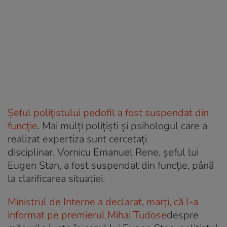
Șeful polițistului pedofil a fost suspendat din
funcție
. Mai mulți polițiști și psihologul care a
realizat expertiza sunt cercetați
disciplinar.
Vornicu Emanuel Rene, șeful lui
Eugen Stan, a fost suspendat din funcție, până
la clarificarea situației.
Ministrul de Interne a declarat, marți, că l-a
informat pe premierul Mihai Tudose
despre