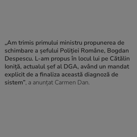
„Am trimis primului ministru propunerea de
schimbare a șefului Poliției Române, Bogdan
Despescu. L-am propus în locul lui pe Cătălin
Ioniță, actualul șef al DGA, având un mandat
explicit de a finaliza această diagnoză de
sistem”
, a anunțat Carmen Dan.