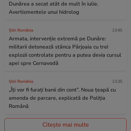
Dunărea a secat atât de mult în iulie.
Avertismentele unui hidrolog
Știri România
13:45
Armata, intervenție extremă pe Dunăre:
militarii detonează stânca Pârjoaia cu trei
explozii controlate pentru a putea devia cursul
apei spre Cernavodă
Știri România
13:35
„Îți vor fi furați banii din cont”. Noua țeapă cu
amenda de parcare, explicată de Poliția
Română
Citește mai multe