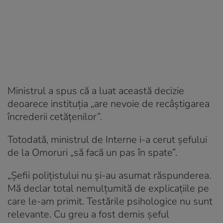
Ministrul a spus că a luat această decizie
deoarece instituția „are nevoie de recâștigarea
încrederii cetățenilor”.
Totodată, ministrul de Interne i-a cerut șefului
de la Omoruri „să facă un pas în spate”.
„Șefii polițistului nu și-au asumat răspunderea.
Mă declar total nemulțumită de explicațiile pe
care le-am primit. Testările psihologice nu sunt
relevante. Cu greu a fost demis șeful