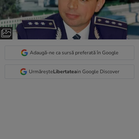
Adaugă-ne ca sursă preferată în Google
Urmărește
Libertatea
in Google Discover