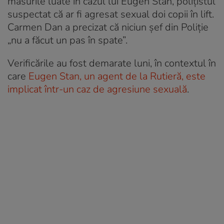
măsurile luate în cazul lui Eugen Stan, polițistul
suspectat că ar fi agresat sexual doi copii în lift.
Carmen Dan a precizat că niciun șef din Poliție
„nu a făcut un pas în spate”.
Verificările au fost demarate luni, în contextul în
care
Eugen Stan, un agent de la Rutieră, este
implicat într-un caz de agresiune sexuală
.