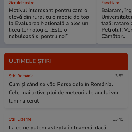
ZiaruldeIasi.ro
Fanatik.ro
Motivul interesant pentru care o
Baiaram, îng
elevă din rural cu o medie de top
Universitate
la Evaluarea Națională a ales un
fază: ratare 
liceu tehnologic. „Este o
Petrolul! Ver
nebuloasă și pentru noi”
Cămătaru
ULTIMELE ȘTIRI
Știri România
13:59
Cum și când se văd Perseidele în România.
Cele mai active ploi de meteori ale anului vor
lumina cerul
Știri Externe
13:45
La ce ne putem aștepta în toamnă, dacă