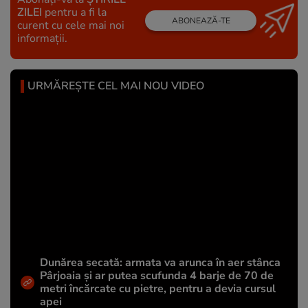
ZILEI
pentru a fi la
ABONEAZĂ-TE
curent cu cele mai noi
informații.
URMĂREȘTE CEL MAI NOU VIDEO
Dunărea secată: armata va arunca în aer stânca
Pârjoaia și ar putea scufunda 4 barje de 70 de
metri încărcate cu pietre, pentru a devia cursul
apei