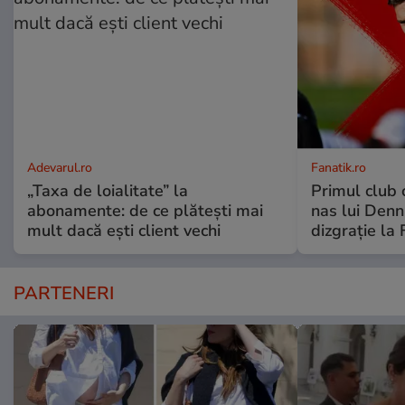
Adevarul.ro
Fanatik.ro
„Taxa de loialitate” la
Primul club c
abonamente: de ce plătești mai
nas lui Denni
mult dacă ești client vechi
dizgrație la 
PARTENERI