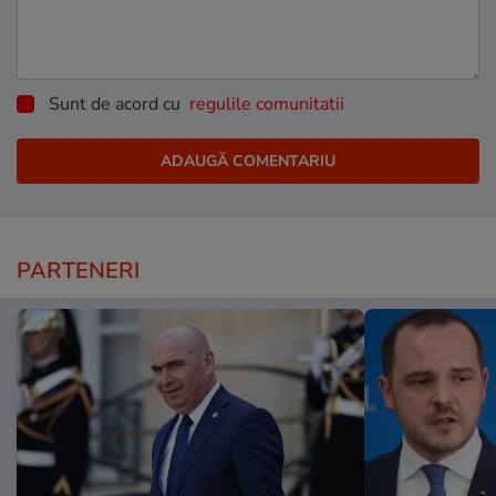
Sunt de acord cu
regulile comunitatii
PARTENERI