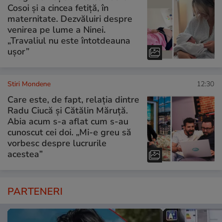
Cosoi și a cincea fetiță, în
maternitate. Dezvăluiri despre
venirea pe lume a Ninei.
„Travaliul nu este întotdeauna
ușor”
Stiri Mondene
12:30
Care este, de fapt, relația dintre
Radu Ciucă și Cătălin Măruță.
Abia acum s-a aflat cum s-au
cunoscut cei doi. „Mi-e greu să
vorbesc despre lucrurile
acestea”
PARTENERI