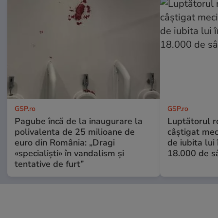
GSP.ro
GSP.ro
Pagube încă de la inaugurare la
Luptătorul 
polivalenta de 25 milioane de
câștigat meci
euro din România: „Dragi
de iubita lui
«specialiști» în vandalism și
18.000 de s
tentative de furt”