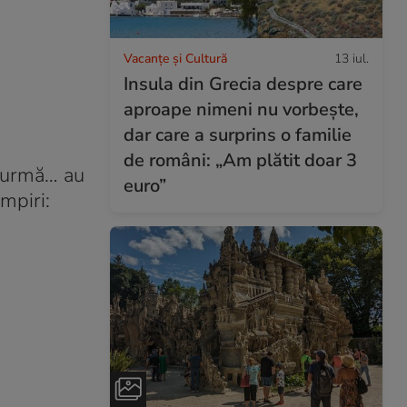
Vacanțe și Cultură
13 iul.
Insula din Grecia despre care
aproape nimeni nu vorbește,
dar care a surprins o familie
de români: „Am plătit doar 3
în urmă… au
euro”
mpiri: