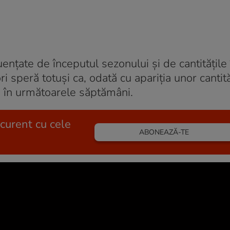
uențate de începutul sezonului și de cantitățile
i speră totuși ca, odată cu apariția unor cantit
ă în următoarele săptămâni.
 curent cu cele
ABONEAZĂ-TE