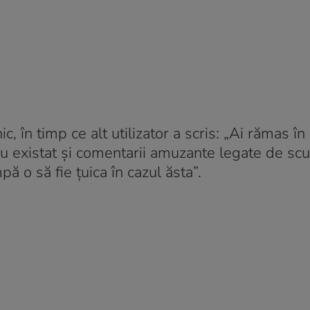
ic, în timp ce alt utilizator a scris: „Ai rămas 
u existat și comentarii amuzante legate de scu
 o să fie țuica în cazul ăsta”.