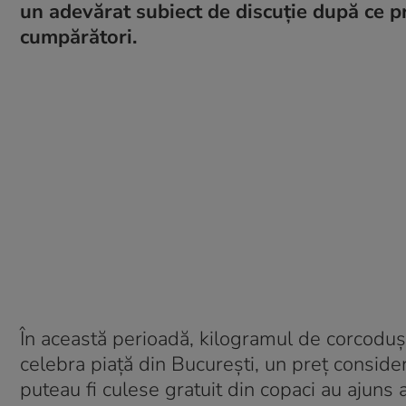
un adevărat subiect de discuție după ce pr
cumpărători.
În această perioadă, kilogramul de corcodușe
celebra piață din București, un preț considera
puteau fi culese gratuit din copaci au ajun