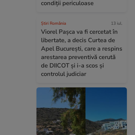
condiții periculoase
Știri România
13 iul.
Viorel Pașca va fi cercetat în
libertate, a decis Curtea de
Apel București, care a respins
arestarea preventivă cerută
de DIICOT și i-a scos și
controlul judiciar