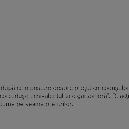
, după ce o postare despre prețul corcodușelor
 corcodușe echivalentul la o garsonieră”. Reacți
 glume pe seama prețurilor.