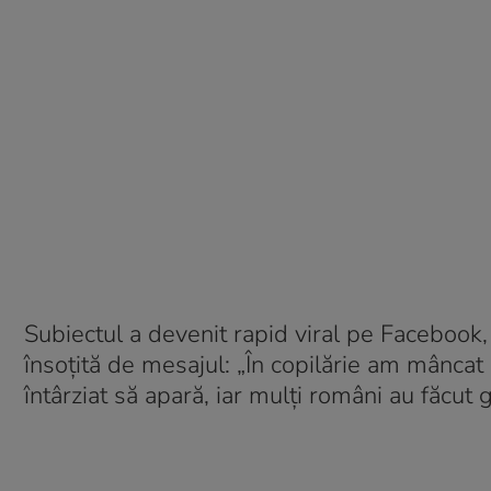
Subiectul a devenit rapid viral pe Facebook
însoțită de mesajul: „În copilărie am mâncat
întârziat să apară, iar mulți români au făcut