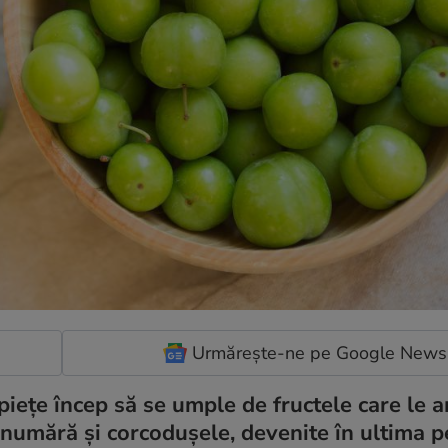
Urmărește-ne pe Google News
piețe încep să se umple de fructele care le 
e numără și corcodușele, devenite în ultima 