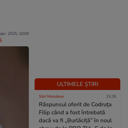
 apr. 2025, 18:00
ă
ULTIMELE ȘTIRI
Stiri Mondene
15:28
Răspunsul oferit de Codruța
Filip când a fost întrebată
dacă va fi „Burlăciță” în noul