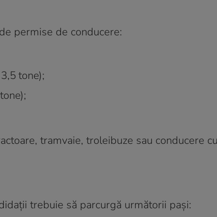
e de permise de conducere:
3,5 tone);
tone);
tractoare, tramvaie, troleibuze sau conducere 
dații trebuie să parcurgă următorii pași: