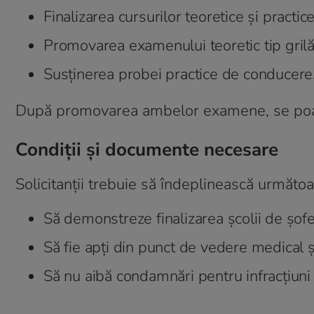
Finalizarea cursurilor teoretice și practic
Promovarea examenului teoretic tip grilă
Susținerea probei practice de conducere
După promovarea ambelor examene, se poate
Condiții și documente necesare
Solicitanții trebuie să îndeplinească următoar
Să demonstreze finalizarea școlii de șof
Să fie apți din punct de vedere medical ș
Să nu aibă condamnări pentru infracțiuni 