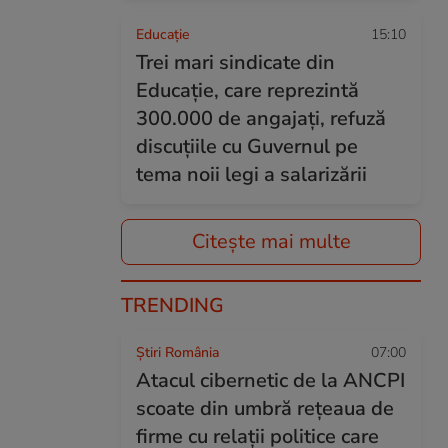
Educație
15:10
Trei mari sindicate din
Educație, care reprezintă
300.000 de angajați, refuză
discuțiile cu Guvernul pe
tema noii legi a salarizării
Citește mai multe
TRENDING
Știri România
07:00
Atacul cibernetic de la ANCPI
scoate din umbră rețeaua de
firme cu relații politice care