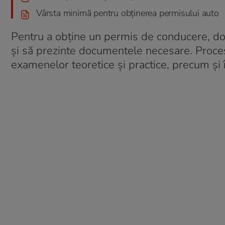
Vârsta minimă pentru obținerea permisului auto
Pentru a obține un permis de conducere, dori
și să prezinte documentele necesare. Procesu
examenelor teoretice și practice, precum și în