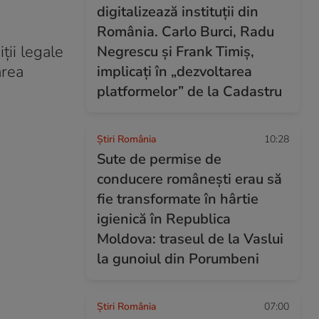
digitalizează instituții din
România. Carlo Burci, Radu
ții legale
Negrescu și Frank Timiș,
area
implicați în „dezvoltarea
platformelor” de la Cadastru
Știri România
10:28
Sute de permise de
conducere românești erau să
fie transformate în hârtie
igienică în Republica
Moldova: traseul de la Vaslui
la gunoiul din Porumbeni
Știri România
07:00