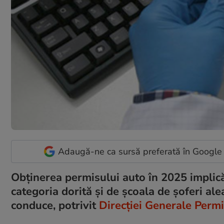
Adaugă-ne ca sursă preferată în Google
Obținerea permisului auto în 2025 implică 
categoria dorită și de școala de șoferi ale
conduce, potrivit
Direcției Generale Perm