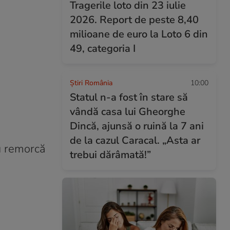
Tragerile loto din 23 iulie
2026. Report de peste 8,40
milioane de euro la Loto 6 din
49, categoria I
Știri România
10:00
Statul n-a fost în stare să
vândă casa lui Gheorghe
Dincă, ajunsă o ruină la 7 ani
de la cazul Caracal. „Asta ar
cu remorcă
trebui dărâmată!”