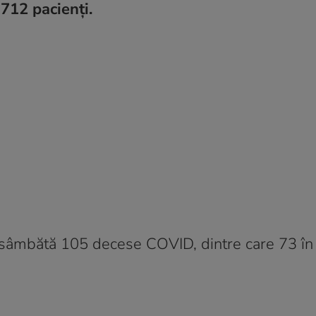
 712 pacienți.
 sâmbătă 105 decese COVID, dintre care 73 în 