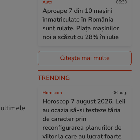
Auto
05:30
Aproape 7 din 10 mașini
înmatriculate în România
sunt rulate. Piața mașinilor
noi a scăzut cu 28% în iulie
Citește mai multe
TRENDING
Horoscop
06 aug.
Horoscop 7 august 2026. Leii
ultimele
au ocazia să-și testeze tăria
de caracter prin
reconfigurarea planurilor de
viitor la care au lucrat foarte