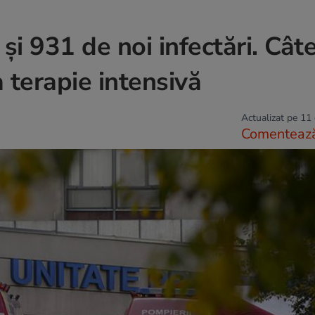
i 931 de noi infectări. Cât
 terapie intensivă
Actualizat pe 11
Comenteaz