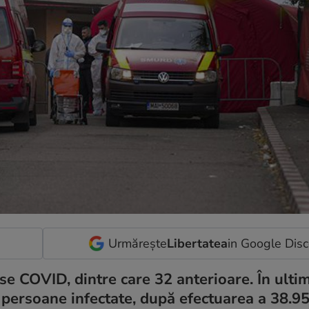
Urmărește
Libertatea
in Google Dis
e COVID, dintre care 32 anterioare. În ulti
e persoane infectate, după efectuarea a 38.9