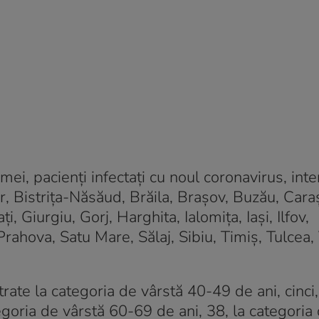
i, pacienți infectați cu noul coronavirus, inter
r, Bistrița-Năsăud, Brăila, Brașov, Buzău, Cara
, Giurgiu, Gorj, Harghita, Ialomița, Iași, Ilfov,
ahova, Satu Mare, Sălaj, Sibiu, Timiș, Tulcea,
rate la categoria de vârstă 40-49 de ani, cinci,
egoria de vârstă 60-69 de ani, 38, la categoria