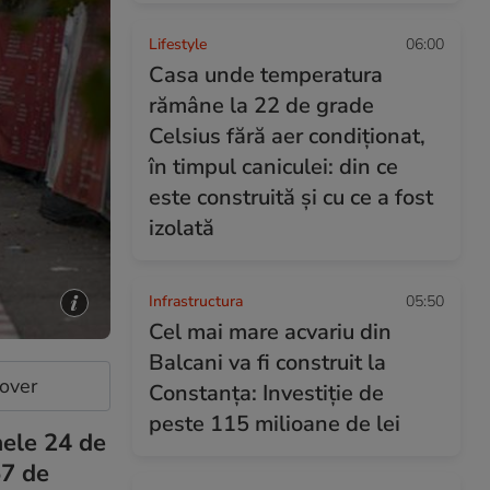
Lifestyle
06:00
Casa unde temperatura
rămâne la 22 de grade
Celsius fără aer condiționat,
în timpul caniculei: din ce
este construită și cu ce a fost
izolată
Infrastructura
05:50
Cel mai mare acvariu din
Balcani va fi construit la
cover
Constanța: Investiție de
peste 115 milioane de lei
mele 24 de
57 de