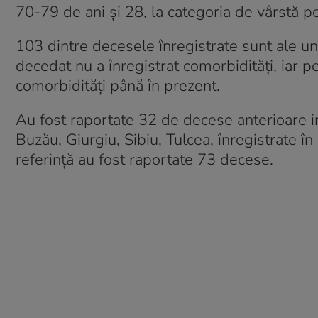
70-79 de ani și 28, la categoria de vârstă p
103 dintre decesele înregistrate sunt ale un
decedat nu a înregistrat comorbidități, iar 
comorbidități până în prezent.
Au fost raportate 32 de decese anterioare int
Buzău, Giurgiu, Sibiu, Tulcea, înregistrate î
referință au fost raportate 73 decese.