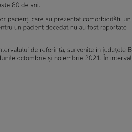
este 80 de ani.
or pacienți care au prezentat comorbidități, un
pentru un pacient decedat nu au fost raportate
ervalului de referință, survenite în județele Br
n lunile octombrie și noiembrie 2021. În interva