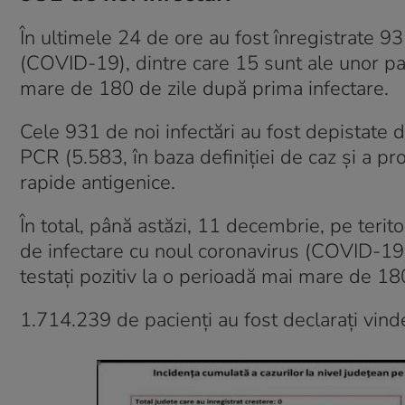
În ultimele 24 de ore au fost înregistrate 
(COVID-19), dintre care 15 sunt ale unor paci
mare de 180 de zile după prima infectare.
Cele 931 de noi infectări au fost depistate
PCR (5.583, în baza definiției de caz și a pr
rapide antigenice.
În total, până astăzi, 11 decembrie, pe terit
de infectare cu noul coronavirus (COVID-19),
testați pozitiv la o perioadă mai mare de 18
1.714.239 de pacienți au fost declarați vinde