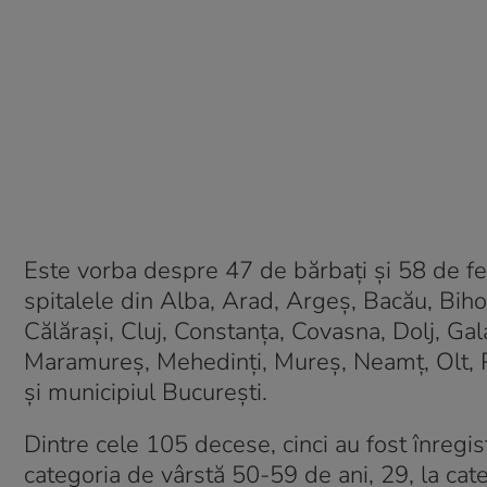
Este vorba despre 47 de bărbați și 58 de feme
spitalele din Alba, Arad, Argeș, Bacău, Biho
Călărași, Cluj, Constanța, Covasna, Dolj, Galați
Maramureș, Mehedinți, Mureș, Neamț, Olt, Pr
și municipiul București.
Dintre cele 105 decese, cinci au fost înregist
categoria de vârstă 50-59 de ani, 29, la cat