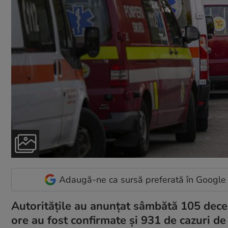
Adaugă-ne ca sursă preferată în Google
Autoritățile au anunțat sâmbătă 105 deces
ore au fost confirmate și 931 de cazuri d