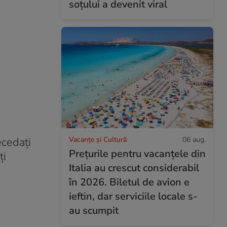
soțului a devenit viral
Vacanțe și Cultură
06 aug.
ecedați
Prețurile pentru vacanțele din
ți
Italia au crescut considerabil
în 2026. Biletul de avion e
ieftin, dar serviciile locale s-
au scumpit