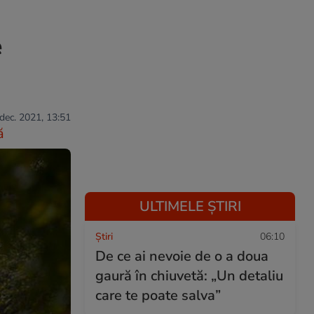
e
 dec. 2021, 13:51
ă
ULTIMELE ȘTIRI
Ştiri
06:10
De ce ai nevoie de o a doua
gaură în chiuvetă: „Un detaliu
care te poate salva”