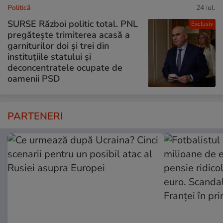
Politică
24 iul.
SURSE Război politic total. PNL
Exclusiv
pregătește trimiterea acasă a
garniturilor doi și trei din
instituțiile statului și
deconcentratele ocupate de
oamenii PSD
PARTENERI