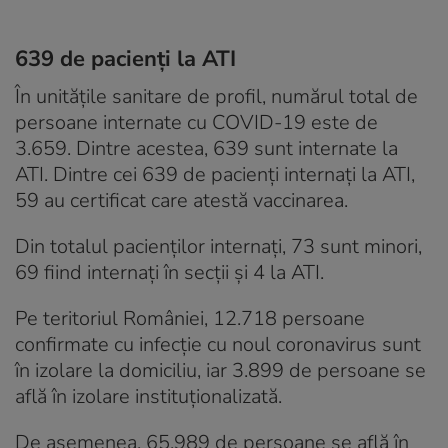
639 de pacienți la ATI
În unitățile sanitare de profil, numărul total de
persoane internate cu COVID-19 este de
3.659. Dintre acestea, 639 sunt internate la
ATI. Dintre cei 639 de pacienți internați la ATI,
59 au certificat care atestă vaccinarea.
Din totalul pacienților internați, 73 sunt minori,
69 fiind internați în secții și 4 la ATI.
Pe teritoriul României, 12.718 persoane
confirmate cu infecție cu noul coronavirus sunt
în izolare la domiciliu, iar 3.899 de persoane se
află în izolare instituționalizată.
De asemenea, 65.989 de persoane se află în