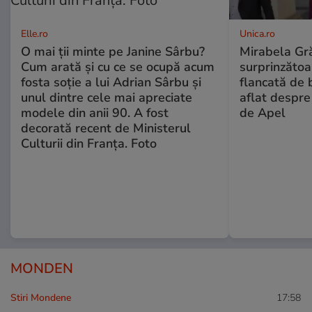
Elle.ro
Unica.ro
O mai ții minte pe Janine Sârbu?
Mirabela Gră
Cum arată și cu ce se ocupă acum
surprinzătoar
fosta soție a lui Adrian Sârbu și
flancată de 
unul dintre cele mai apreciate
aflat despre
modele din anii 90. A fost
de Apel
decorată recent de Ministerul
Culturii din Franța. Foto
MONDEN
Stiri Mondene
17:58