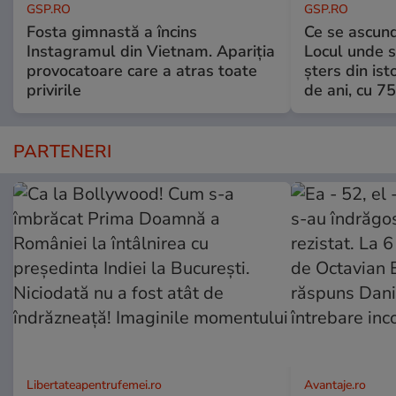
GSP.RO
GSP.RO
Fosta gimnastă a încins
Ce se ascund
Instagramul din Vietnam. Apariția
Locul unde s-
provocatoare care a atras toate
șters din ist
privirile
de ani, cu 7
PARTENERI
Libertateapentrufemei.ro
Avantaje.ro