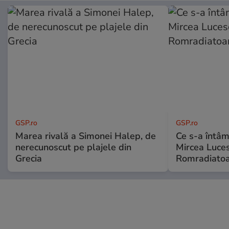
GSP.ro
GSP.ro
Marea rivală a Simonei Halep, de
Ce s-a întâmp
nerecunoscut pe plajele din
Mircea Luces
Grecia
Romradiatoa