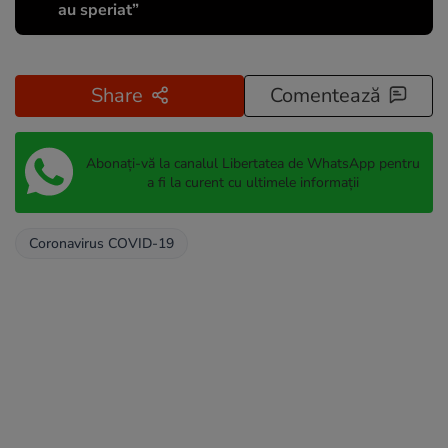
au speriat”
Share
Comentează
Abonați-vă la canalul Libertatea de WhatsApp pentru
a fi la curent cu ultimele informații
Coronavirus COVID-19