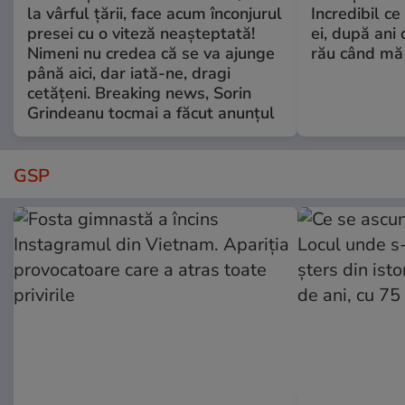
la vârful țării, face acum înconjurul
Incredibil ce
presei cu o viteză neașteptată!
ei, după ani 
Nimeni nu credea că se va ajunge
rău când mă
până aici, dar iată-ne, dragi
cetățeni. Breaking news, Sorin
Grindeanu tocmai a făcut anunțul
GSP