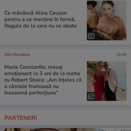
Ce mănâncă Alina Ceușan
pentru a se menține în formă.
Regula de la care nu se abate
Stiri Mondene
16:49
Maria Constantin, mesaj
emoționant la 3 ani de la nunta
cu Robert Stoica: „Am înțeles că
o căsnicie frumoasă nu
înseamnă perfecțiune”
PARTENERI