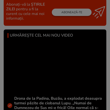
Abonați-vă la
ȘTIRILE
ZILEI
pentru a fi la
ABONEAZĂ-TE
curent cu cele mai noi
informații.
URMĂREȘTE CEL MAI NOU VIDEO
Drona de la Padina, Buzău, a explodat deasupra
turmei păzite de ciobanul Lupu. „Numai de
Dumnezeu de Sus mi-e frică! Oile normal că s-