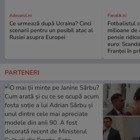
Adevarul.ro
Fanatik.ro
Ce urmează după Ucraina? Cinci
Fotbalistul 
scenarii pentru un posibil atac al
milioane de e
Rusiei asupra Europei
pensie ridico
euro. Scanda
Franței în p
PARTENERI