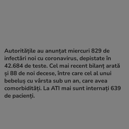
Autoritățile au anunțat miercuri 829 de
infectări noi cu coronavirus, depistate în
42.684 de teste. Cel mai recent bilanț arată
și 88 de noi decese, între care cel al unui
bebeluș cu vârsta sub un an, care avea
comorbidități. La ATI mai sunt internați 639
de pacienți.