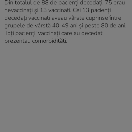
Din totalul de 88 de pacienți decedați, 75 erau
nevaccinați și 13 vaccinați. Cei 13 pacienți
decedați vaccinați aveau vârste cuprinse între
grupele de vârstă 40-49 ani și peste 80 de ani.
Toți pacienții vaccinați care au decedat
prezentau comorbidități.