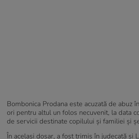
Bombonica Prodana este acuzată de abuz în s
ori pentru altul un folos necuvenit, la data 
de servicii destinate copilului şi familiei ş
În același dosar, a fost trimis în judecată şi