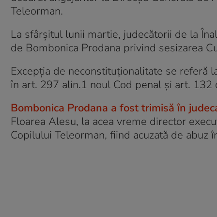
Teleorman.
La sfârşitul lunii martie, judecătorii de la Î
de Bombonica Prodana privind sesizarea Curţ
Excepţia de neconstituţionalitate se referă 
în art. 297 alin.1 noul Cod penal şi art. 13
Bombonica Prodana a fost trimisă în judec
Floarea Alesu, la acea vreme director execut
Copilului Teleorman, fiind acuzată de abuz în 