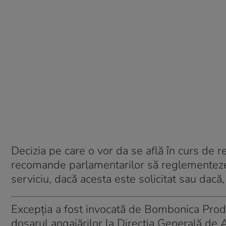
Decizia pe care o vor da se află în curs de 
recomande parlamentarilor să reglementeze 
serviciu, dacă acesta este solicitat sau dacă,
Excepția a fost invocată de Bombonica Proda
dosarul angajărilor la Direcţia Generală de 