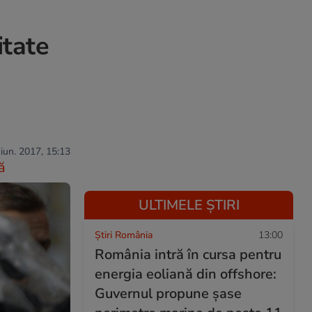
itate
 iun. 2017, 15:13
ă
ULTIMELE ȘTIRI
Știri România
13:00
România intră în cursa pentru
energia eoliană din offshore:
Guvernul propune șase