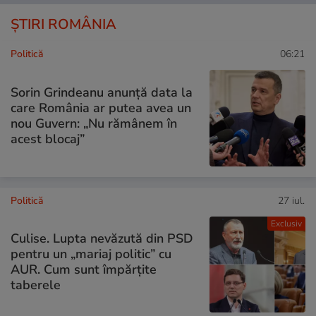
ȘTIRI ROMÂNIA
Politică
06:21
Sorin Grindeanu anunță data la
care România ar putea avea un
nou Guvern: „Nu rămânem în
acest blocaj”
Politică
27 iul.
Exclusiv
Culise. Lupta nevăzută din PSD
pentru un „mariaj politic” cu
AUR. Cum sunt împărțite
taberele