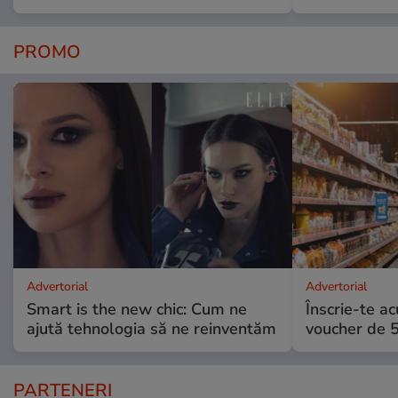
PROMO
Advertorial
Advertorial
Smart is the new chic: Cum ne
Înscrie-te ac
ajută tehnologia să ne reinventăm
voucher de 5
PARTENERI