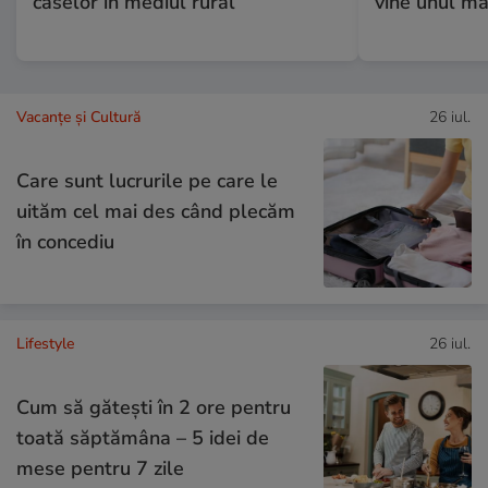
caselor în mediul rural
vine unul ma
Vacanțe și Cultură
26 iul.
Care sunt lucrurile pe care le
uităm cel mai des când plecăm
în concediu
Lifestyle
26 iul.
Cum să gătești în 2 ore pentru
toată săptămâna – 5 idei de
mese pentru 7 zile