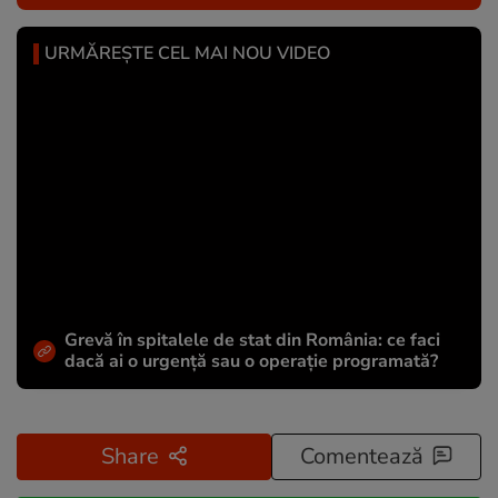
URMĂREȘTE CEL MAI NOU VIDEO
Grevă în spitalele de stat din România: ce faci
dacă ai o urgență sau o operație programată?
Share
Comentează