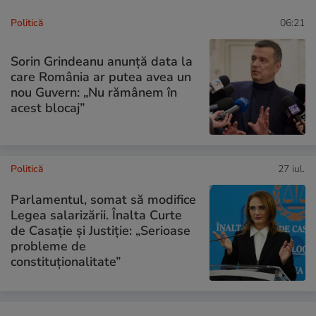
Politică
06:21
Sorin Grindeanu anunță data la
care România ar putea avea un
nou Guvern: „Nu rămânem în
acest blocaj”
Politică
27 iul.
Parlamentul, somat să modifice
Legea salarizării. Înalta Curte
de Casație și Justiție: „Serioase
probleme de
constituționalitate”