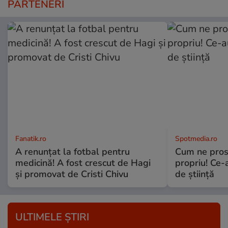
PARTENERI
Fanatik.ro
Spotmedia.ro
A renunțat la fotbal pentru
Cum ne prost
medicină! A fost crescut de Hagi
propriu! Ce-
și promovat de Cristi Chivu
de știință
ULTIMELE ȘTIRI