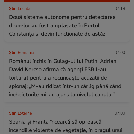
Știri Locale
07:18
Două sisteme autonome pentru detectarea
dronelor au fost amplasate în Portul
Constanța și devin funcționale de astăzi
Știri România
07:00
Românul închis în Gulag-ul lui Putin. Adrian
David Kercso afirmă că agenți FSB l-au
torturat pentru a recunoaște acuzații de
spionaj: „M-au ridicat într-un cârlig până când
încheieturile mi-au ajuns la nivelul capului”
Știri Externe
07:00
Spania și Franța încearcă să oprească
incendiile violente de vegetație, în pragul unui