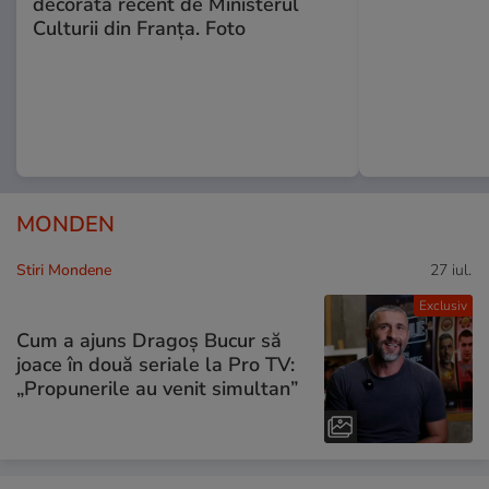
decorată recent de Ministerul
Culturii din Franța. Foto
MONDEN
Stiri Mondene
27 iul.
Exclusiv
Cum a ajuns Dragoș Bucur să
joace în două seriale la Pro TV:
„Propunerile au venit simultan”