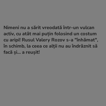
Nimeni nu a sărit vreodată într-un vulcan
activ, cu atât mai puţin folosind un costum
cu aripi! Rusul Valery Rozov s-a "înhămat",
în schimb, la ceea ce alţii nu au îndrăznit să
facă şi... a reuşit!