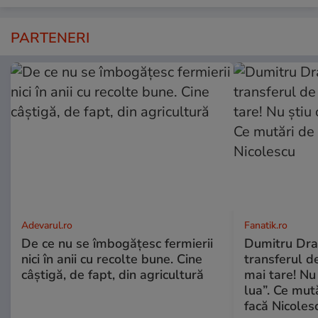
PARTENERI
Adevarul.ro
Fanatik.ro
De ce nu se îmbogățesc fermierii
Dumitru Dra
nici în anii cu recolte bune. Cine
transferul d
câștigă, de fapt, din agricultură
mai tare! Nu
lua”. Ce mută
facă Nicoles