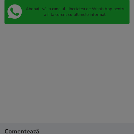
Abonați-vă la canalul Libertatea de WhatsApp pentru
a fi la curent cu ultimele informații
Comentează