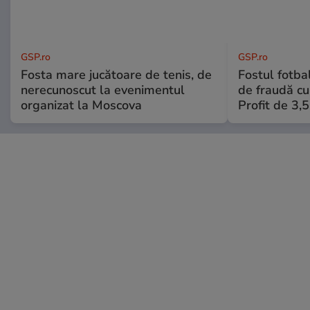
GSP.ro
GSP.ro
Fosta mare jucătoare de tenis, de
Fostul fotba
nerecunoscut la evenimentul
de fraudă cu 
organizat la Moscova
Profit de 3,