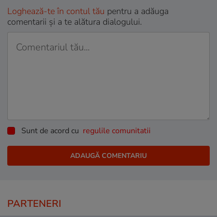
Loghează-te în contul tău
pentru a adăuga
comentarii și a te alătura dialogului.
Sunt de acord cu
regulile comunitatii
PARTENERI