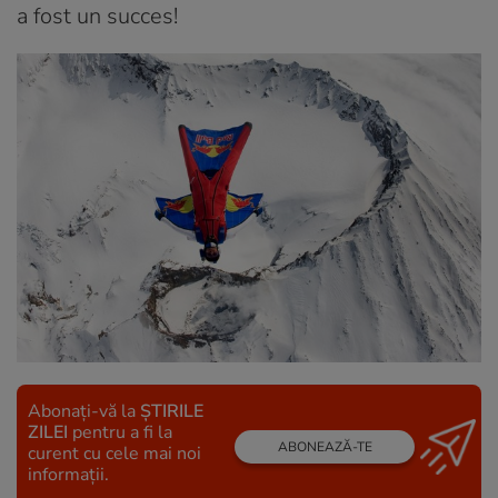
a fost un succes!
Abonați-vă la
ȘTIRILE
ZILEI
pentru a fi la
ABONEAZĂ-TE
curent cu cele mai noi
informații.