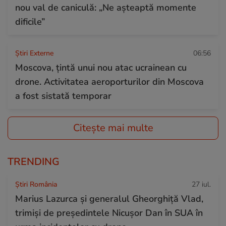
nou val de caniculă: „Ne așteaptă momente
dificile”
Știri Externe
06:56
Moscova, ţintă unui nou atac ucrainean cu
drone. Activitatea aeroporturilor din Moscova
a fost sistată temporar
Citește mai multe
TRENDING
Știri România
27 iul.
Marius Lazurca și generalul Gheorghiță Vlad,
trimiși de președintele Nicușor Dan în SUA în