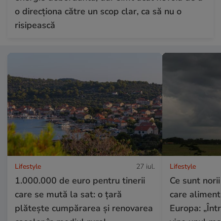
o direcționa către un scop clar, ca să nu o
risipească
Lifestyle
27 iul.
Lifestyle
1.000.000 de euro pentru tinerii
Ce sunt nor
care se mută la sat: o țară
care aliment
plătește cumpărarea și renovarea
Europa: „Înt