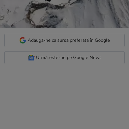
Adaugă-ne ca sursă preferată în Google
Urmărește-ne pe Google News