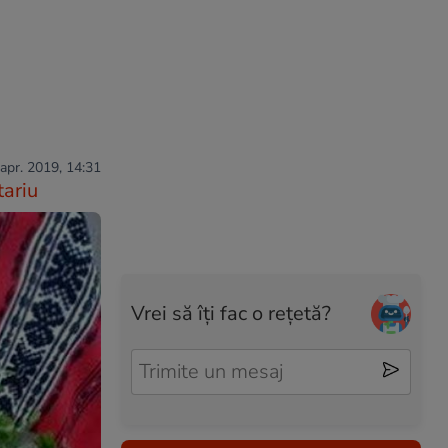
 apr. 2019, 14:31
ariu
Vrei să îți fac o rețetă?