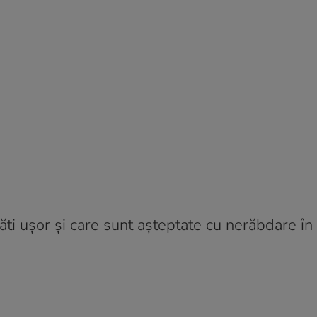
i ușor și care sunt așteptate cu nerăbdare în 