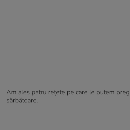
Am ales patru rețete pe care le putem pregăt
sărbătoare.