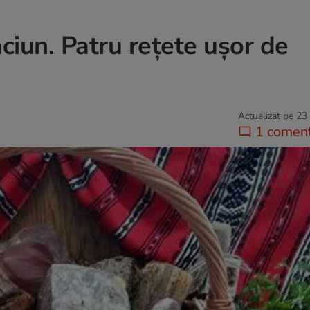
iun. Patru rețete ușor de
Actualizat pe 23
1 coment