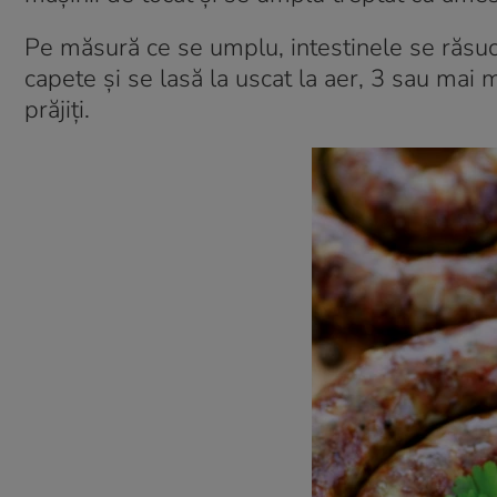
Pe măsură ce se umplu, intestinele se răsuces
capete și se lasă la uscat la aer, 3 sau mai mu
prăjiți.