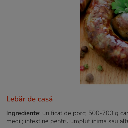
Lebăr de casă
Ingrediente
: un ficat de porc; 500-700 g c
medii; intestine pentru umplut inima sau alte