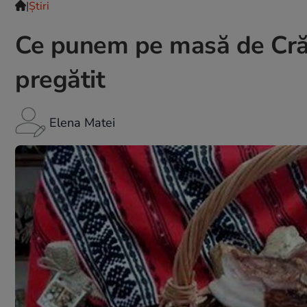
|
Ştiri
Ce punem pe masă de Crăc
pregătit
Elena Matei