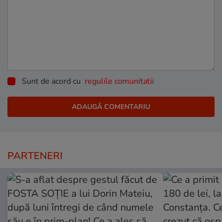
Sunt de acord cu
regulile comunitatii
PARTENERI