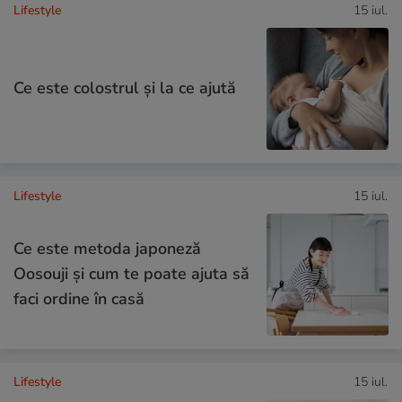
Lifestyle
15 iul.
Ce este colostrul și la ce ajută
Lifestyle
15 iul.
Ce este metoda japoneză
Oosouji și cum te poate ajuta să
faci ordine în casă
Lifestyle
15 iul.