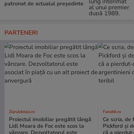
patronat de actualul președinte
PARTENERI
ZiaruldeIasi.ro
Fanatik.ro
Proiectul imobiliar pregătit lângă
Ce scria, de f
Lidl Moara de Foc este scos la
Pickford și 
vânzare. Dezvoltatorul este
că a pierdut-