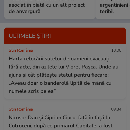
asociat în piață cu un alt proiect
argentinieni
de anvergură
teribil
ULTIMELE ȘTIRI
Știri România
10:00
Harta relocării sutelor de oameni evacuați,
fără acte, din azilele lui Viorel Pașca. Unde au
ajuns și cât plătește statul pentru fiecare:
„Aveau doar o banderolă lipită de mână cu
numele scris pe ea”
Știri România
09:34
Nicușor Dan și Ciprian Ciucu, față în față la
Cotroceni, după ce primarul Capitalei a fost