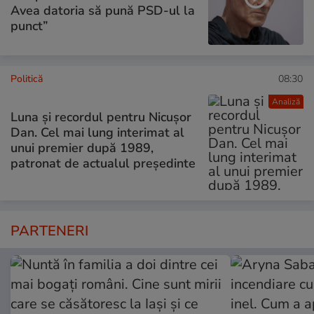
Avea datoria să pună PSD-ul la
punct”
Politică
08:30
Analiză
Luna și recordul pentru Nicușor
Dan. Cel mai lung interimat al
unui premier după 1989,
patronat de actualul președinte
PARTENERI