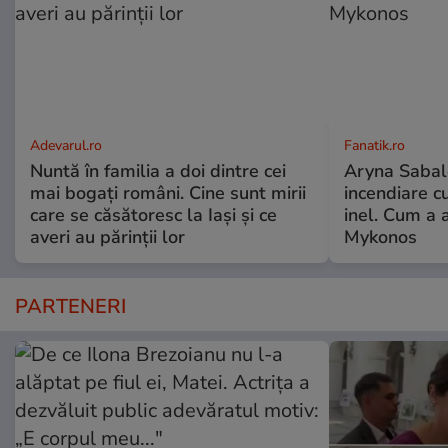
Adevarul.ro
Fanatik.ro
Nuntă în familia a doi dintre cei
Aryna Sabal
mai bogați români. Cine sunt mirii
incendiare cu
care se căsătoresc la Iași și ce
inel. Cum a 
averi au părinții lor
Mykonos
PARTENERI