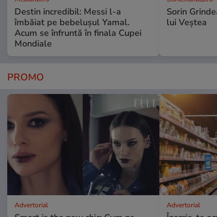
Destin incredibil: Messi l-a
Sorin Grinde
îmbăiat pe bebelușul Yamal.
lui Veștea
Acum se înfruntă în finala Cupei
Mondiale
PROMO
Advertorial
Advertorial