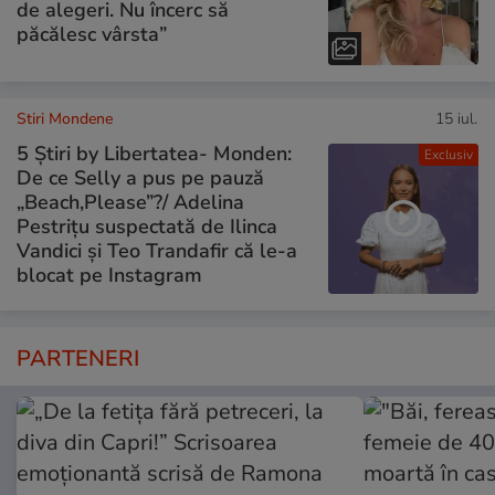
de alegeri. Nu încerc să
păcălesc vârsta”
Stiri Mondene
15 iul.
5 Știri by Libertatea- Monden:
Exclusiv
De ce Selly a pus pe pauză
„Beach,Please”?/ Adelina
Pestrițu suspectată de Ilinca
Vandici și Teo Trandafir că le-a
blocat pe Instagram
PARTENERI