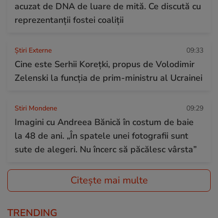
acuzat de DNA de luare de mită. Ce discută cu
reprezentanții fostei coaliții
Știri Externe
09:33
Cine este Serhii Korețki, propus de Volodimir
Zelenski la funcția de prim-ministru al Ucrainei
Stiri Mondene
09:29
Imagini cu Andreea Bănică în costum de baie
la 48 de ani. „În spatele unei fotografii sunt
sute de alegeri. Nu încerc să păcălesc vârsta”
Citește mai multe
TRENDING