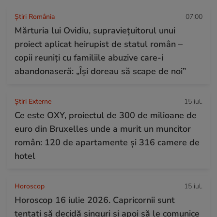
Știri România
07:00
Mărturia lui Ovidiu, supraviețuitorul unui
proiect aplicat heirupist de statul român –
copii reuniți cu familiile abuzive care-i
abandonaseră: „Își doreau să scape de noi”
Știri Externe
15 iul.
Ce este OXY, proiectul de 300 de milioane de
euro din Bruxelles unde a murit un muncitor
român: 120 de apartamente și 316 camere de
hotel
Horoscop
15 iul.
Horoscop 16 iulie 2026. Capricornii sunt
tentați să decidă singuri și apoi să le comunice