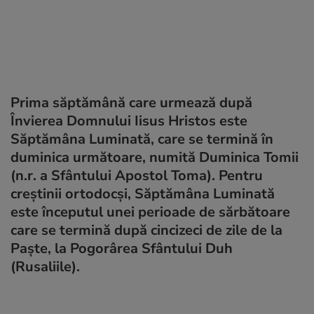
Prima săptămână care urmează după
Învierea Domnului Iisus Hristos este
Săptămâna Luminată, care se termină în
duminica următoare, numită Duminica Tomii
(n.r. a Sfântului Apostol Toma). Pentru
creştinii ortodocşi, Săptămâna Luminată
este începutul unei perioade de sărbătoare
care se termină după cincizeci de zile de la
Paşte, la Pogorârea Sfântului Duh
(Rusaliile).