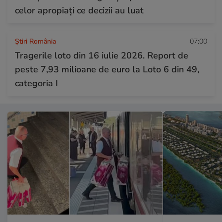
celor apropiați ce decizii au luat
Știri România
07:00
Tragerile loto din 16 iulie 2026. Report de
peste 7,93 milioane de euro la Loto 6 din 49,
categoria I