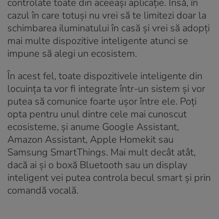
controlate toate din aceeași aplicație. Însă, în
cazul în care totuși nu vrei să te limitezi doar la
schimbarea iluminatului în casă și vrei să adopți
mai multe dispozitive inteligente atunci se
impune să alegi un ecosistem.
În acest fel, toate dispozitivele inteligente din
locuința ta vor fi integrate într-un sistem și vor
putea să comunice foarte ușor între ele. Poți
opta pentru unul dintre cele mai cunoscut
ecosisteme, și anume Google Assistant,
Amazon Assistant, Apple Homekit sau
Samsung SmartThings. Mai mult decât atât,
dacă ai și o boxă Bluetooth sau un display
inteligent vei putea controla becul smart și prin
comandă vocală.