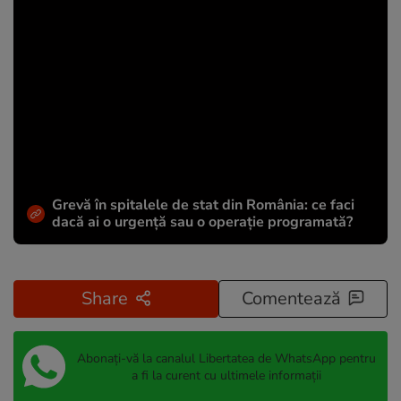
Grevă în spitalele de stat din România: ce faci
dacă ai o urgență sau o operație programată?
Share
Comentează
Abonați-vă la canalul Libertatea de WhatsApp pentru
a fi la curent cu ultimele informații