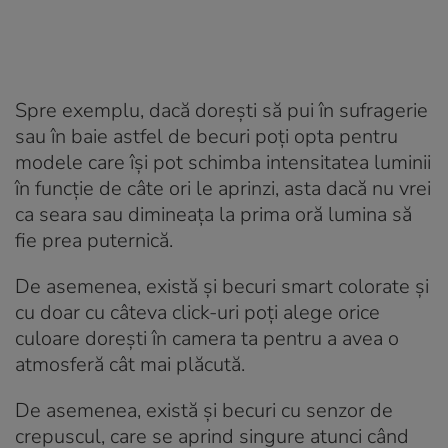
Spre exemplu, dacă dorești să pui în sufragerie
sau în baie astfel de becuri poți opta pentru
modele care își pot schimba intensitatea luminii
în funcție de câte ori le aprinzi, asta dacă nu vrei
ca seara sau dimineața la prima oră lumina să
fie prea puternică.
De asemenea, există și becuri smart colorate și
cu doar cu câteva click-uri poți alege orice
culoare dorești în camera ta pentru a avea o
atmosferă cât mai plăcută.
De asemenea, există și becuri cu senzor de
crepuscul, care se aprind singure atunci când