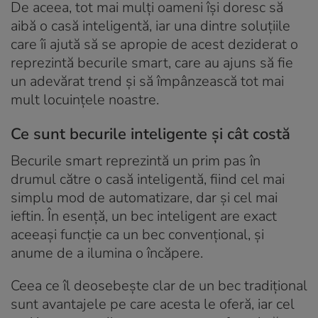
De aceea, tot mai mulți oameni își doresc să
aibă o casă inteligentă, iar una dintre soluțiile
care îi ajută să se apropie de acest deziderat o
reprezintă becurile smart, care au ajuns să fie
un adevărat trend și să împânzească tot mai
mult locuințele noastre.
Ce sunt becurile inteligente și cât costă
Becurile smart reprezintă un prim pas în
drumul către o casă inteligentă, fiind cel mai
simplu mod de automatizare, dar și cel mai
ieftin. În esență, un bec inteligent are exact
aceeași funcție ca un bec convențional, și
anume de a ilumina o încăpere.
Ceea ce îl deosebește clar de un bec tradițional
sunt avantajele pe care acesta le oferă, iar cel