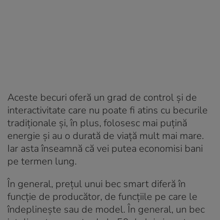
Aceste becuri oferă un grad de control și de
interactivitate care nu poate fi atins cu becurile
tradiționale și, în plus, folosesc mai puțină
energie și au o durată de viață mult mai mare.
Iar asta înseamnă că vei putea economisi bani
pe termen lung.
În general, prețul unui bec smart diferă în
funcție de producător, de funcțiile pe care le
îndeplineşte sau de model. În general, un bec