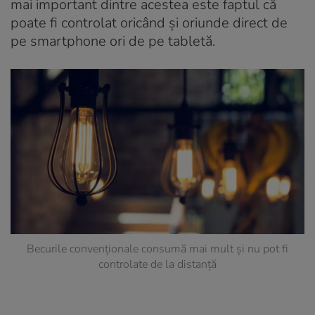
mai important dintre acestea este faptul că
poate fi controlat oricând și oriunde direct de
pe smartphone ori de pe tabletă.
Becurile convenţionale consumă mai mult şi nu pot fi
controlate de la distanţă