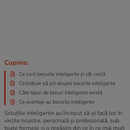
Cuprins:
Ce sunt becurile inteligente și cât costă
Ce trebuie să știi despre becurile inteligente
Câte tipuri de becuri inteligente există
Ce avantaje au becurile inteligente
Soluțiile inteligente au început să-și facă loc în
viețile noastre, personală și profesională, sub
toate formele și o regăsim din ce în ce mai mult