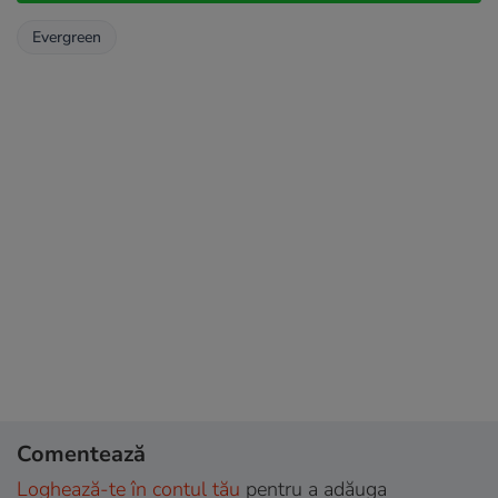
Evergreen
Comentează
Loghează-te în contul tău
pentru a adăuga