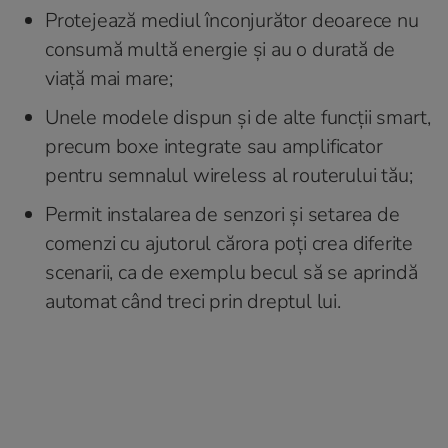
Protejează mediul înconjurător deoarece nu
consumă multă energie și au o durată de
viață mai mare;
Unele modele dispun și de alte funcții smart,
precum boxe integrate sau amplificator
pentru semnalul wireless al routerului tău;
Permit instalarea de senzori și setarea de
comenzi cu ajutorul cărora poți crea diferite
scenarii, ca de exemplu becul să se aprindă
automat când treci prin dreptul lui.