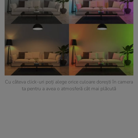
Cu câteva click-uri poți alege orice culoare dorești în camera
ta pentru a avea o atmosferă cât mai plăcută