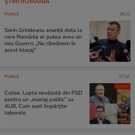
ȘTIRI ROMÂNIA
Politică
06:21
Sorin Grindeanu anunță data la
care România ar putea avea un
nou Guvern: „Nu rămânem în
acest blocaj”
Politică
27 iul.
Exclusiv
Culise. Lupta nevăzută din PSD
pentru un „mariaj politic” cu
AUR. Cum sunt împărțite
taberele