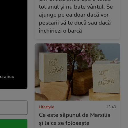
tot anul și nu bate vântul. Se
ajunge pe ea doar dacă vor
pescarii să te ducă sau dacă
închiriezi o barcă
craina:
Lifestyle
13:40
Ce este săpunul de Marsilia
și la ce se folosește