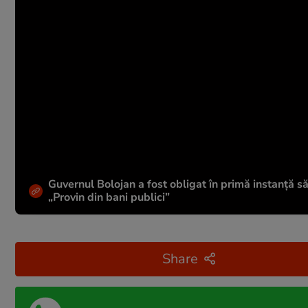
Guvernul Bolojan a fost obligat în primă instanță s
„Provin din bani publici”
Share