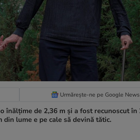
Urmărește-ne pe Google News
 o înălţime de 2,36 m şi a fost recunoscut în
 din lume e pe cale să devină tătic.