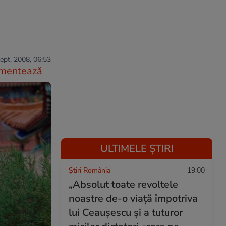
ept. 2008, 06:53
mentează
ULTIMELE ȘTIRI
Știri România
19:00
„Absolut toate revoltele
noastre de-o viață împotriva
lui Ceaușescu și a tuturor