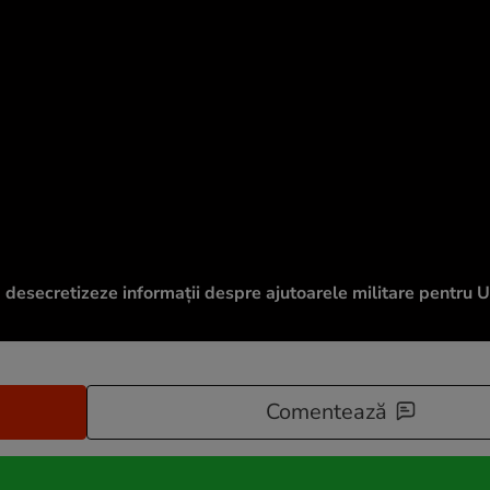
ă desecretizeze informații despre ajutoarele militare pentru U
Comentează