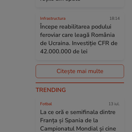
Infrastructura
18:14
Începe reabilitarea podului
feroviar care leagă România
de Ucraina. Investiție CFR de
42.000.000 de lei
Citește mai multe
TRENDING
Fotbal
13 iul.
La ce oră e semifinala dintre
Franța și Spania de la
Campionatul Mondial și cine