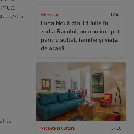
 mult
cu care s-
Horoscop
12 iul.
Luna Nouă din 14 iulie în
zodia Racului, un nou început
pentru suflet, familie și viața
de acasă
at la
Vacanțe și Cultură
17:10