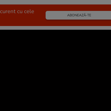
 curent cu cele
ABONEAZĂ-TE