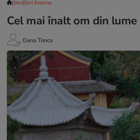
|
Ştiri
|
Știri Externe
Cel mai înalt om din lume 
Oana Tonca