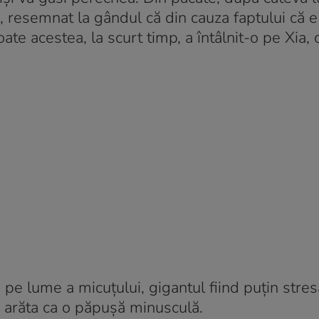
, resemnat la gândul că din cauza faptului că e
ate acestea, la scurt timp, a întâlnit-o pe Xia, 
e lume a micuţului, gigantul fiind puţin stres
a arăta ca o păpuşă minusculă.