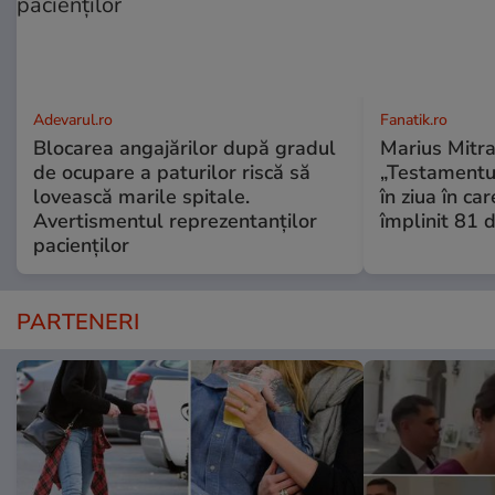
Adevarul.ro
Fanatik.ro
Blocarea angajărilor după gradul
Marius Mitra
de ocupare a paturilor riscă să
„Testamentul
lovească marile spitale.
în ziua în car
Avertismentul reprezentanților
împlinit 81 d
pacienților
PARTENERI