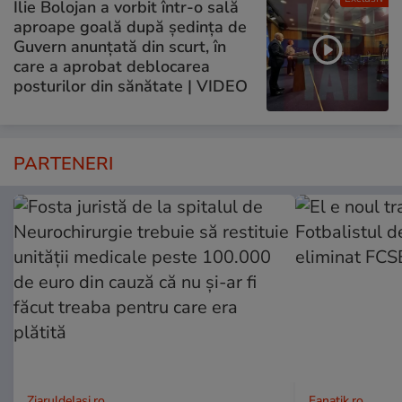
Ilie Bolojan a vorbit într-o sală
aproape goală după ședința de
Guvern anunțată din scurt, în
care a aprobat deblocarea
posturilor din sănătate | VIDEO
PARTENERI
ZiaruldeIasi.ro
Fanatik.ro