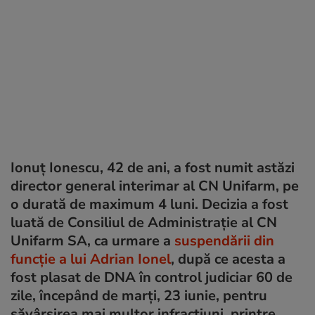
Ionuț Ionescu, 42 de ani, a fost numit astăzi
director general interimar al CN Unifarm, pe
o durată de maximum 4 luni. Decizia a fost
luată de Consiliul de Administrație al CN
Unifarm SA, ca urmare a
suspendării din
funcție a lui Adrian Ionel
, după ce acesta a
fost plasat de DNA în control judiciar 60 de
zile, începând de marți, 23 iunie, pentru
săvârșirea mai multor infracțiuni, printre