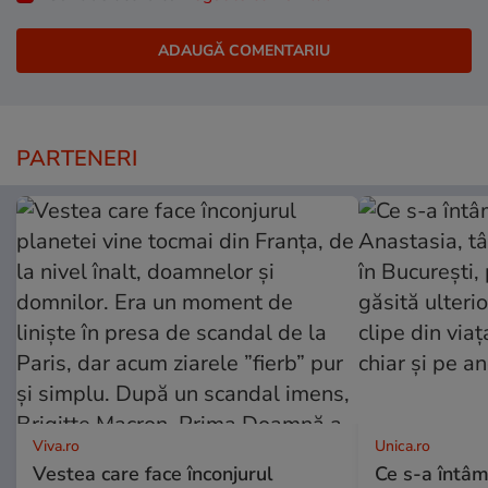
PARTENERI
Viva.ro
Unica.ro
Vestea care face înconjurul
Ce s-a întâm