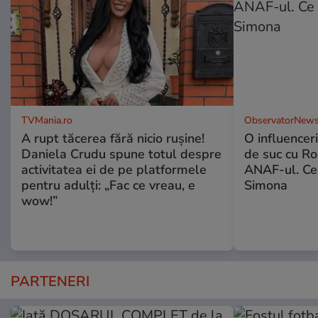
TVMania.ro
ObservatorNews
A rupt tăcerea fără nicio rușine!
O influencer
Daniela Crudu spune totul despre
de suc cu Ro
activitatea ei de pe platformele
ANAF-ul. Ce
pentru adulți: „Fac ce vreau, e
Simona
wow!”
PARTENERI