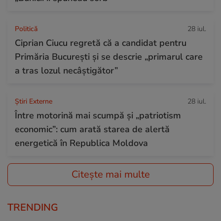
Politică
28 iul.
Ciprian Ciucu regretă că a candidat pentru
Primăria București și se descrie „primarul care
a tras lozul necâștigător”
Știri Externe
28 iul.
Între motorină mai scumpă și „patriotism
economic”: cum arată starea de alertă
energetică în Republica Moldova
Citește mai multe
TRENDING