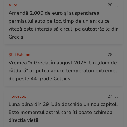
Auto
28 iul.
Amendă 2.000 de euro și suspendarea
permisului auto pe loc, timp de un an: cu ce
viteză este interzis să circuli pe autostrăzile din
Grecia
Știri Externe
28 iul.
Vremea în Grecia, în august 2026. Un „dom de
căldură” ar putea aduce temperaturi extreme,
de peste 44 grade Celsius
Horoscop
27 iul.
Luna plină din 29 iulie deschide un nou capitol.
Este momentul astral care îți poate schimba
direcția vieții