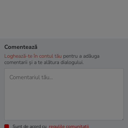
Comentează
Loghează-te în contul tău
pentru a adăuga
comentarii și a te alătura dialogului.
Sunt de acord cu
regulile comunitatii