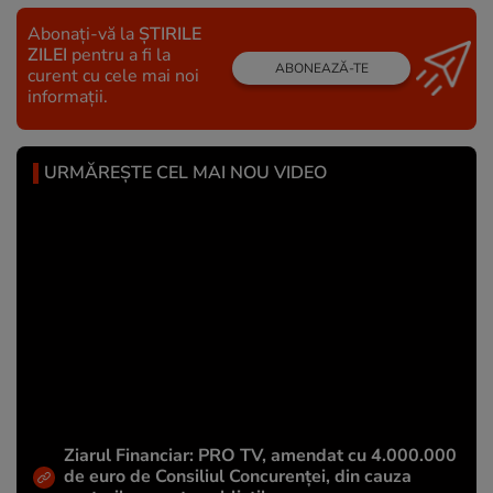
Abonați-vă la
ȘTIRILE
ZILEI
pentru a fi la
ABONEAZĂ-TE
curent cu cele mai noi
informații.
URMĂREȘTE CEL MAI NOU VIDEO
Ziarul Financiar: PRO TV, amendat cu 4.000.000
de euro de Consiliul Concurenței, din cauza