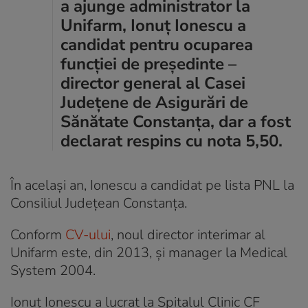
a ajunge administrator la
Unifarm, Ionuț Ionescu a
candidat pentru ocuparea
funcției de președinte –
director general al Casei
Județene de Asigurări de
Sănătate Constanța, dar a fost
declarat respins cu nota 5,50.
În același an, Ionescu a candidat pe lista PNL la
Consiliul Județean Constanța.
Conform
CV-ului
, noul director interimar al
Unifarm este, din 2013, și manager la Medical
System 2004.
Ionuț Ionescu a lucrat la Spitalul Clinic CF