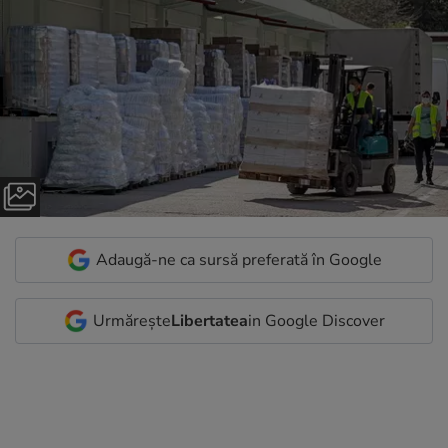
Adaugă-ne ca sursă preferată în Google
Urmărește
Libertatea
in Google Discover