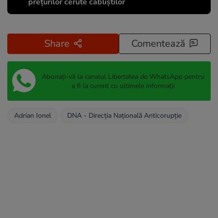
prețurilor cerute cabliștilor
Share
Comentează
Abonați-vă la canalul Libertatea de WhatsApp pentru
a fi la curent cu ultimele informații
Adrian Ionel
DNA - Direcția Națională Anticorupție