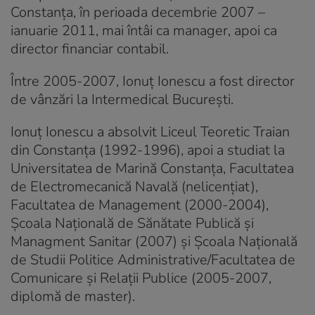
Constanța, în perioada decembrie 2007 –
ianuarie 2011, mai întâi ca manager, apoi ca
director financiar contabil.
Între 2005-2007, Ionuț Ionescu a fost director
de vânzări la Intermedical București.
Ionuț Ionescu a absolvit Liceul Teoretic Traian
din Constanța (1992-1996), apoi a studiat la
Universitatea de Marină Constanța, Facultatea
de Electromecanică Navală (nelicențiat),
Facultatea de Management (2000-2004),
Școala Națională de Sănătate Publică și
Managment Sanitar (2007) și Școala Națională
de Studii Politice Administrative/Facultatea de
Comunicare și Relații Publice (2005-2007,
diplomă de master).