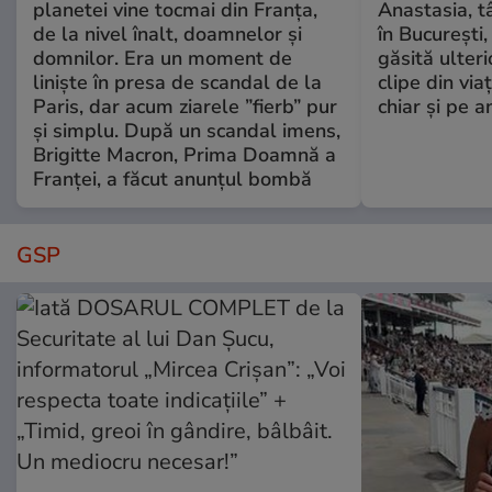
planetei vine tocmai din Franța,
Anastasia, t
de la nivel înalt, doamnelor și
în București,
domnilor. Era un moment de
găsită ulter
liniște în presa de scandal de la
clipe din via
Paris, dar acum ziarele ”fierb” pur
chiar și pe a
și simplu. După un scandal imens,
Brigitte Macron, Prima Doamnă a
Franței, a făcut anunțul bombă
GSP