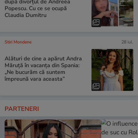
după divorțul de Andreea
Popescu. Cu ce se ocupă
Claudia Dumitru
Stiri Mondene
28 iul.
Alături de cine a apărut Andra
Măruță în vacanța din Spania:
„Ne bucurăm că suntem
împreună vara aceasta”
PARTENERI