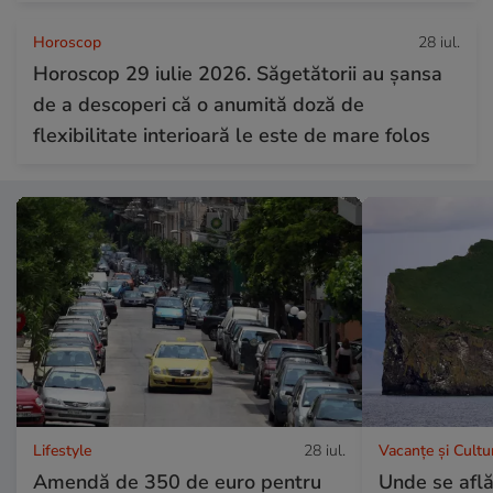
Horoscop
28 iul.
Horoscop 29 iulie 2026. Săgetătorii au șansa
de a descoperi că o anumită doză de
flexibilitate interioară le este de mare folos
Lifestyle
28 iul.
Vacanțe și Cultu
Amendă de 350 de euro pentru
Unde se află