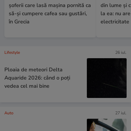
șoferii care lasă mașina pornită ca
din lume și 
să-și cumpere cafea sau gustări,
la ea: nu are
în Grecia
electricitate
Lifestyle
26 iul.
Ploaia de meteori Delta
Aquaride 2026: când o poți
vedea cel mai bine
Auto
27 iul.