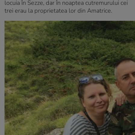
locuia în Sezze, dar în noaptea cutremurului cei
trei erau la proprietatea lor din Amatrice.