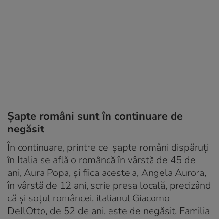
Șapte români sunt în continuare de
negăsit
În continuare, printre cei șapte români dispăruţi
în Italia se află o româncă în vârstă de 45 de
ani, Aura Popa, şi fiica acesteia, Angela Aurora,
în vârstă de 12 ani, scrie presa locală, precizând
că şi soţul româncei, italianul Giacomo
DellOtto, de 52 de ani, este de negăsit. Familia