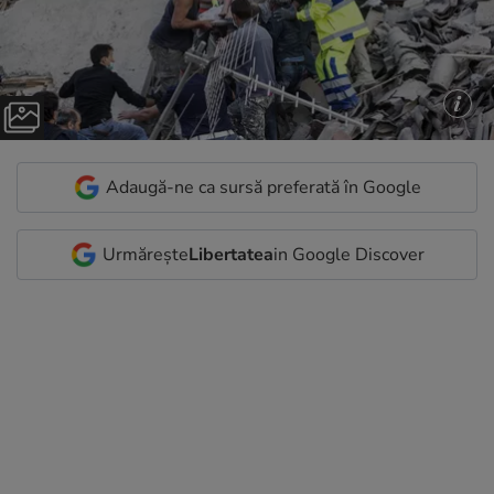
Adaugă-ne ca sursă preferată în Google
Urmărește
Libertatea
in Google Discover