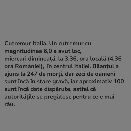
Cutremur Italia. Un cutremur cu
magnitudinea 6,0 a avut loc,
miercuri dimineață, la 3.36, ora locală (4.36
ora României), în centrul Italiei. Bilanțul a
ajuns la 247 de morți, dar zeci de oameni
sunt încă în stare gravă, iar aproximativ 100
sunt încă date dispărute, astfel că
autoritățile se pregătesc pentru ce e mai
rău.