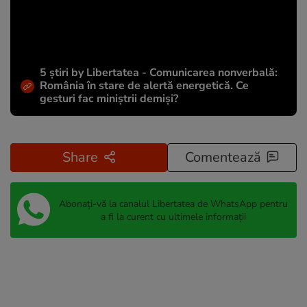
5 știri by Libertatea - Comunicarea nonverbală:
România în stare de alertă energetică. Ce
gesturi fac miniștrii demiși?
Share
Comentează
Abonați-vă la canalul Libertatea de WhatsApp pentru
a fi la curent cu ultimele informații