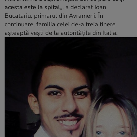
acesta este la spital
„, a declarat Ioan
Bucatariu, primarul din Avrameni. În
continuare, familia celei de-a treia tinere
așteaptă vești de la autoritățile din Italia.