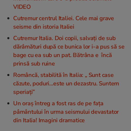
VIDEO
Cutremur centrul Italiei. Cele mai grave
seisme din istoria Italiei
Cutremur Italia. Doi copii, salvați de sub
dărâmături după ce bunica lor i-a pus să se
bage cu ea sub un pat. Bătrâna e încă
prinsă sub ruine
Româncă, stabilită în Italia: „ Sunt case
căzute, poduri…este un dezastru. Suntem
speriaţi”
Un oraș întreg a fost ras de pe fața
pâmântului în urma seismului devastator
din Italia! Imagini dramatice