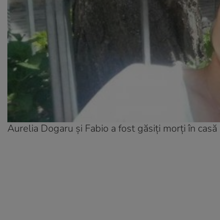
Aurelia Dogaru și Fabio a fost găsiți morți în casă