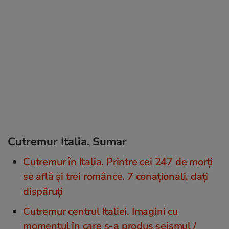
Cutremur Italia. Sumar
Cutremur în Italia. Printre cei 247 de morți
se află și trei românce. 7 conaționali, dați
dispăruți
Cutremur centrul Italiei. Imagini cu
momentul în care s-a produs seismul /