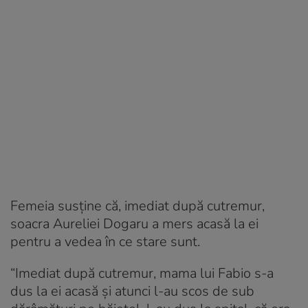
Femeia susţine că, imediat după cutremur,
soacra Aureliei Dogaru a mers acasă la ei
pentru a vedea în ce stare sunt.
“Imediat după cutremur, mama lui Fabio s-a
dus la ei acasă şi atunci l-au scos de sub