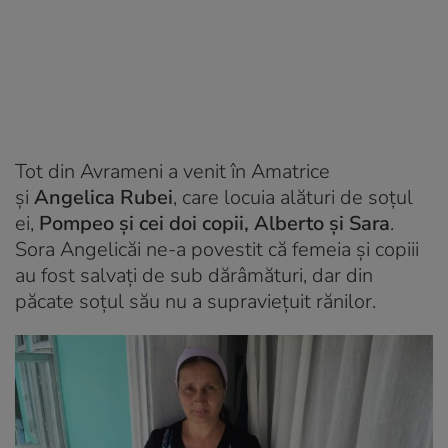
Tot din Avrameni a venit în Amatrice
și
Angelica Rubei
, care locuia alături de soțul
ei,
Pompeo și cei doi copii, Alberto și Sara
.
Sora Angelicăi ne-a povestit că femeia și copiii
au fost salvați de sub dărâmături, dar din
păcate soțul său nu a supraviețuit rănilor.