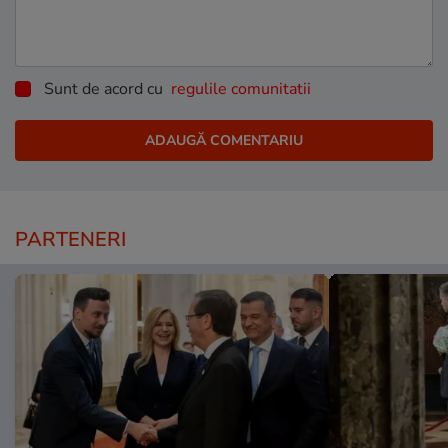
Sunt de acord cu
regulile comunitatii
PARTENERI