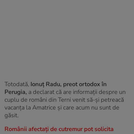
Totodată,
Ionuţ Radu, preot ortodox în
Perugia,
a declarat că are informații despre un
cuplu de români din Terni venit să-şi petreacă
vacanţa la Amatrice și care acum nu sunt de
găsit.
Românii afectaţi de cutremur pot solicita