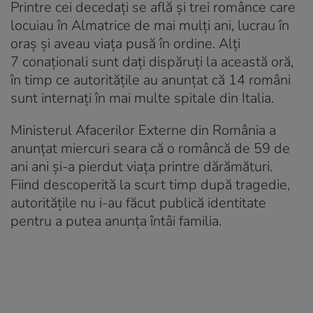
Printre cei decedaţi se află şi trei românce care
locuiau în Almatrice de mai mulți ani, lucrau în
oraș și aveau viața pusă în ordine. Alți
7 conaționali sunt dați dispăruți la această oră,
în timp ce autoritățile au anunțat că 14 români
sunt internați în mai multe spitale din Italia.
Ministerul Afacerilor Externe din România a
anunțat miercuri seara că o româncă de 59 de
ani ani și-a pierdut viața printre dărămături.
Fiind descoperită la scurt timp după tragedie,
autoritățile nu i-au făcut publică identitate
pentru a putea anunța întâi familia.