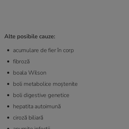
Alte posibile cauze:
acumulare de fier în corp
fibroză
boala Wilson
boli metabolice moștenite
boli digestive genetice
hepatita autoimună
ciroză biliară
anumite infecții