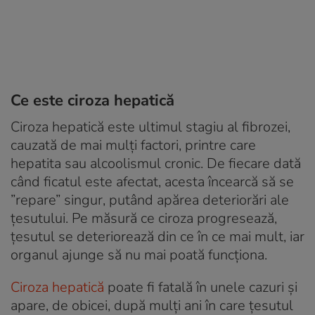
Ce este ciroza hepatică
Ciroza hepatică este ultimul stagiu al fibrozei,
cauzată de mai mulți factori, printre care
hepatita sau alcoolismul cronic. De fiecare dată
când ficatul este afectat, acesta încearcă să se
”repare” singur, putând apărea deteriorări ale
țesutului. Pe măsură ce ciroza progresează,
țesutul se deteriorează din ce în ce mai mult, iar
organul ajunge să nu mai poată funcționa.
Ciroza hepatică
poate fi fatală în unele cazuri și
apare, de obicei, după mulți ani în care țesutul