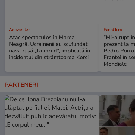
Adevarul.ro
Fanatik.ro
Atac spectaculos în Marea
”Mi-a rupt in
Neagră. Ucrainenii au scufundat
prezent la me
nava rusă „Izumrud”, implicată în
Pedro Porro 
incidentul din strâmtoarea Kerci
Franței în s
Mondiale
PARTENERI