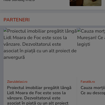
PARTENERI
ZiaruldeIasi.ro
Fanatik.ro
Proiectul imobiliar pregătit lângă
Cauza morţii
Lidl Moara de Foc este scos la
Ce au descope
vânzare. Dezvoltatorul este
asociat în piață cu un alt proiect