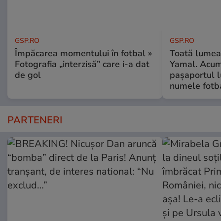
GSP.RO
GSP.RO
Împăcarea momentului în fotbal »
Toată lumea-
Fotografia „interzisă” care i-a dat
Yamal. Acum 
de gol
pașaportul l
numele fotb
PARTENERI