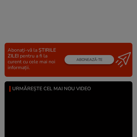
Abonați-vă la
ȘTIRILE
ZILEI
pentru a fi la
ABONEAZĂ-TE
curent cu cele mai noi
informații.
URMĂREȘTE CEL MAI NOU VIDEO