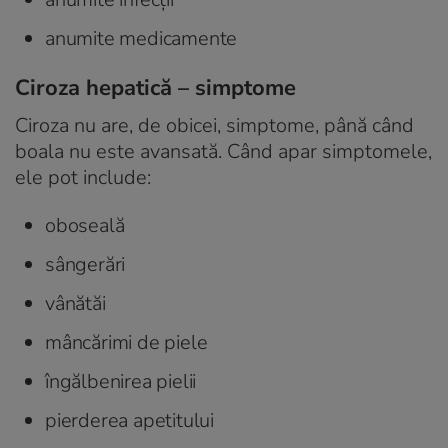
anumite medicamente
Ciroza hepatică – simptome
Ciroza nu are, de obicei, simptome, până când
boala nu este avansată. Când apar simptomele,
ele pot include:
oboseală
sângerări
vânătăi
mâncărimi de piele
îngălbenirea pielii
pierderea apetitului