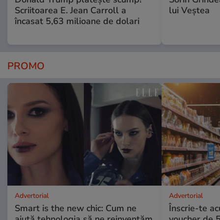
Scriitoarea E. Jean Carroll a
lui Veștea
încasat 5,63 milioane de dolari
PROMO
Advertorial
Advertorial
Smart is the new chic: Cum ne
Înscrie-te ac
ajută tehnologia să ne reinventăm
voucher de 5