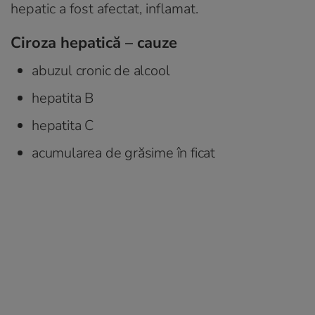
hepatic a fost afectat, inflamat.
Ciroza hepatică – cauze
abuzul cronic de alcool
hepatita B
hepatita C
acumularea de grăsime în ficat