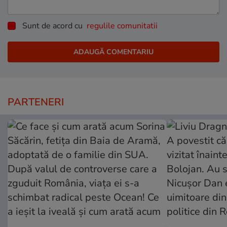
Sunt de acord cu
regulile comunitatii
PARTENERI