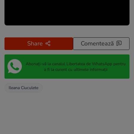
Share
Comentează
Abonați-vă la canalul Libertatea de WhatsApp pentru
a fi la curent cu ultimele informații
Ileana Ciuculete