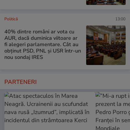
Politică
13:00
40% dintre români ar vota cu
AUR, dacă duminica viitoare ar
fi alegeri parlamentare. Cât au
obținut PSD, PNL și USR într-un
nou sondaj IRES
PARTENERI