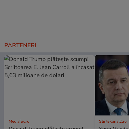
PARTENERI
Mediafax.ro
StirileKanalD.ro
Donald Trump plătește scump!
Sorin Grinde