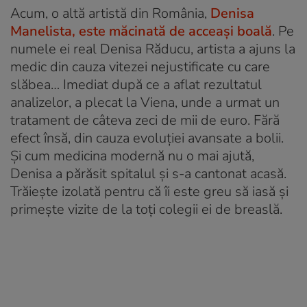
Acum, o altă artistă din România,
Denisa
Manelista, este măcinată de acceași boală
. Pe
numele ei real Denisa Răducu, artista a ajuns la
medic din cauza vitezei nejustificate cu care
slăbea… Imediat după ce a aflat rezultatul
analizelor, a plecat la Viena, unde a urmat un
tratament de câteva zeci de mii de euro. Fără
efect însă, din cauza evoluției avansate a bolii.
Și cum medicina modernă nu o mai ajută,
Denisa a părăsit spitalul și s-a cantonat acasă.
Trăiește izolată pentru că îi este greu să iasă și
primește vizite de la toți colegii ei de breaslă.