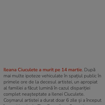
Ileana Ciuculete a murit pe 14 martie
. După
mai multe ipoteze vehiculate în spațiul public în
primele ore de la decesul artistei, un apropiat
al familiei a făcut lumină în cazul dispariției
complet neașteptate a Ilenei Ciuculete.
Coșmarul artistei a durat doar 6 zile și a început