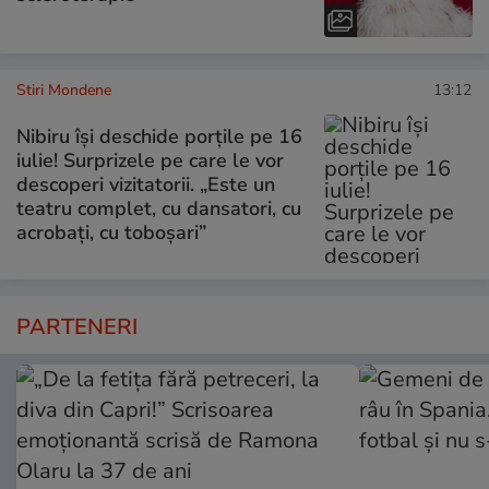
Stiri Mondene
13:12
Nibiru își deschide porțile pe 16
iulie! Surprizele pe care le vor
descoperi vizitatorii. „Este un
teatru complet, cu dansatori, cu
acrobați, cu toboșari”
PARTENERI