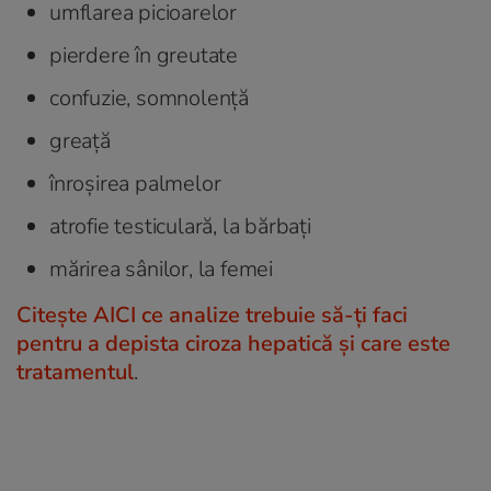
umflarea picioarelor
pierdere în greutate
confuzie, somnolență
greață
înroșirea palmelor
atrofie testiculară, la bărbați
mărirea sânilor, la femei
Citește AICI ce analize trebuie să-ți faci
pentru a depista ciroza hepatică și care este
tratamentul
.