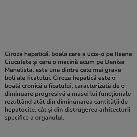
Ciroza hepatică, boala care a ucis-o pe Ileana
Ciuculete și care o macină acum pe Denisa
Manelista, este una dintre cele mai grave
boli ale ficatului. Ciroza hepatică este o
boală cronică a ficatului, caracterizată de o
diminuare progresivă a masei lui funcționale
rezultând atât din diminunarea cantității de
hepatocite, cât și din distrugerea arhitecturii
specifice a organului.