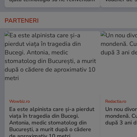
PARTENERI
Wowbiz.ro
Redactia.ro
Ea este alpinista care și-a pierdut
Un nou divo
viața în tragedia din Bucegi.
mondenă. Cu
Antonia, medic stomatolog din
după 3 ani d
București, a murit după o cădere
de aproximativ 10 metri