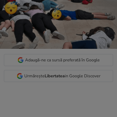
Adaugă-ne ca sursă preferată în Google
Urmărește
Libertatea
in Google Discover