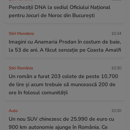
Percheziții DNA la sediul Oficiului Național
pentru Jocuri de Noroc din București
Stiri Mondene
10:34
Imagini cu Anamaria Prodan în costum de baie,
la 53 de ani. A făcut senzație pe Coasta Amalfi
Știri România
10:30
Un român a furat 203 colete de peste 10.700
de lire și acum trebuie să muncească 200 de
ore în folosul comunității
Auto
10:30
Un nou SUV chinezesc de 25.990 de euro cu
900 km autonomie ajunge în România. Ce