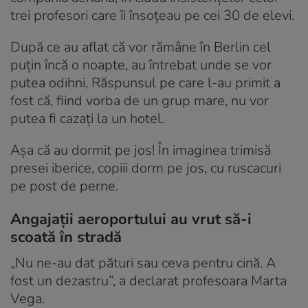
trei profesori care îi însoțeau pe cei 30 de elevi.
După ce au aflat că vor rămâne în Berlin cel
puțin încă o noapte, au întrebat unde se vor
putea odihni. Răspunsul pe care l-au primit a
fost că, fiind vorba de un grup mare, nu vor
putea fi cazați la un hotel.
Așa că au dormit pe jos! În imaginea trimisă
presei iberice, copiii dorm pe jos, cu ruscacuri
pe post de perne.
Angajații aeroportului au vrut să-i
scoată în stradă
„Nu ne-au dat pături sau ceva pentru cină. A
fost un dezastru”, a declarat profesoara Marta
Vega.