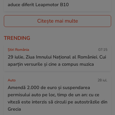
aduce diferit Leapmotor B10
Citește mai multe
TRENDING
Știri România
07:15
29 iulie, Ziua Imnului Național al României. Cui
aparțin versurile și cine a compus muzica
Auto
28 iul.
Amendă 2.000 de euro și suspendarea
permisului auto pe loc, timp de un an: cu ce
viteză este interzis să circuli pe autostrăzile din
Grecia