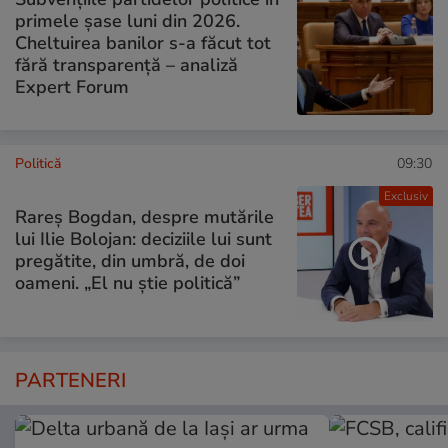
primele șase luni din 2026.
Cheltuirea banilor s-a făcut tot
fără transparență – analiză
Expert Forum
Politică
09:30
Exclusiv
Rareș Bogdan, despre mutările
lui Ilie Bolojan: deciziile lui sunt
pregătite, din umbră, de doi
oameni. „El nu știe politică”
PARTENERI