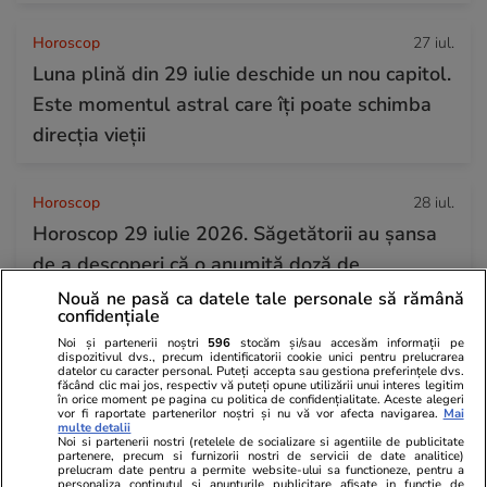
Horoscop
27 iul.
Luna plină din 29 iulie deschide un nou capitol.
Este momentul astral care îți poate schimba
direcția vieții
Horoscop
28 iul.
Horoscop 29 iulie 2026. Săgetătorii au șansa
de a descoperi că o anumită doză de
flexibilitate interioară le este de mare folos
Nouă ne pasă ca datele tale personale să rămână
confidențiale
Noi și partenerii noștri
596
stocăm și/sau accesăm informații pe
dispozitivul dvs., precum identificatorii cookie unici pentru prelucrarea
datelor cu caracter personal. Puteți accepta sau gestiona preferințele dvs.
făcând clic mai jos, respectiv vă puteți opune utilizării unui interes legitim
în orice moment pe pagina cu politica de confidențialitate. Aceste alegeri
vor fi raportate partenerilor noștri și nu vă vor afecta navigarea.
Mai
multe detalii
Noi si partenerii nostri (retelele de socializare si agentiile de publicitate
partenere, precum si furnizorii nostri de servicii de date analitice)
prelucram date pentru a permite website-ului sa functioneze, pentru a
personaliza continutul si anunturile publicitare afisate in functie de