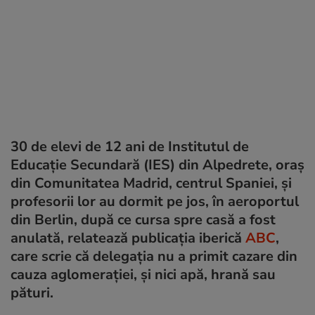
30 de elevi de 12 ani de Institutul de
Educație Secundară (IES) din Alpedrete, oraș
din Comunitatea Madrid, centrul Spaniei, și
profesorii lor au dormit pe jos, în aeroportul
din Berlin, după ce cursa spre casă a fost
anulată, relatează publicația iberică
ABC
,
care scrie că delegația nu a primit cazare din
cauza aglomerației, și nici apă, hrană sau
pături.