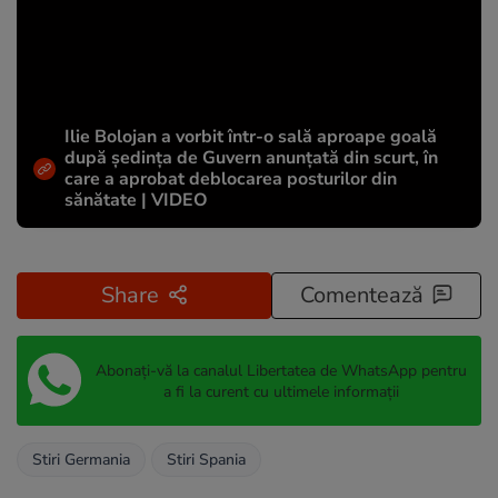
Ilie Bolojan a vorbit într-o sală aproape goală
după ședința de Guvern anunțată din scurt, în
care a aprobat deblocarea posturilor din
sănătate | VIDEO
Share
Comentează
Abonați-vă la canalul Libertatea de WhatsApp pentru
a fi la curent cu ultimele informații
Stiri Germania
Stiri Spania