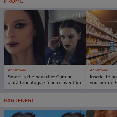
PROMO
Advertorial
Advertorial
Smart is the new chic: Cum ne
Înscrie-te ac
ajută tehnologia să ne reinventăm
voucher de 5
PARTENERI