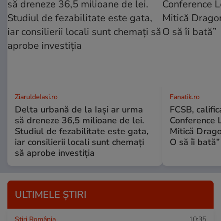
ZiaruldeIasi.ro
Fanatik.ro
Delta urbană de la Iași ar urma
FCSB, calific
să dreneze 36,5 milioane de lei.
Conference L
Studiul de fezabilitate este gata,
Mitică Drago
iar consilierii locali sunt chemați
O să îi bată”
să aprobe investiția
ULTIMELE ȘTIRI
Știri România
10:35