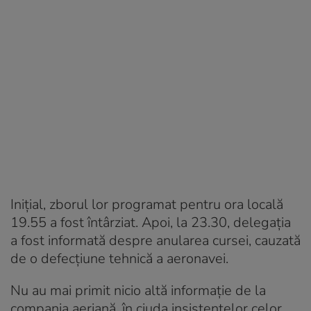
Inițial, zborul lor programat pentru ora locală
19.55 a fost întârziat. Apoi, la 23.30, delegația
a fost informată despre anularea cursei, cauzată
de o defecțiune tehnică a aeronavei.
Nu au mai primit nicio altă informație de la
compania aeriană, în ciuda insistențelor celor