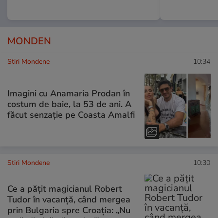
MONDEN
Stiri Mondene
10:34
Imagini cu Anamaria Prodan în
costum de baie, la 53 de ani. A
făcut senzație pe Coasta Amalfi
Stiri Mondene
10:30
Ce a pățit magicianul Robert
Tudor în vacanță, când mergea
prin Bulgaria spre Croația: „Nu