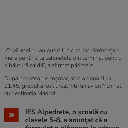
„Copiii mei nu au putut lua cina, iar dimineața au
mers pe rând la cafenelele din terminal pentru
o băutură caldă”, a afirmat părintele.
După noaptea de coșmar, abia a doua zi, la
11.45, grupul a fost urcat într-un avion închiriat
cu destinația Madrid.
IES Alpedrete, o școală cu
clasele 5-8, a anunțat că a
formulat o plângere la adresa