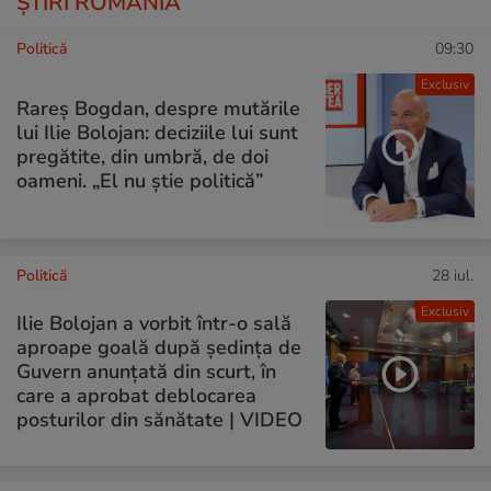
ȘTIRI ROMÂNIA
Politică
09:30
Exclusiv
Rareș Bogdan, despre mutările
lui Ilie Bolojan: deciziile lui sunt
pregătite, din umbră, de doi
oameni. „El nu știe politică”
Politică
28 iul.
Exclusiv
Ilie Bolojan a vorbit într-o sală
aproape goală după ședința de
Guvern anunțată din scurt, în
care a aprobat deblocarea
posturilor din sănătate | VIDEO