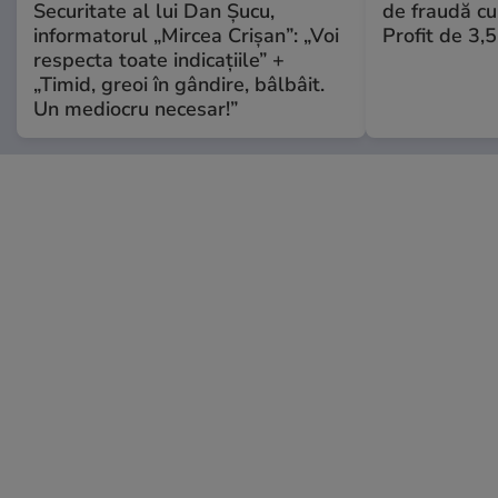
Securitate al lui Dan Șucu,
de fraudă cu 
informatorul „Mircea Crișan”: „Voi
Profit de 3,
respecta toate indicațiile” +
„Timid, greoi în gândire, bâlbâit.
Un mediocru necesar!”