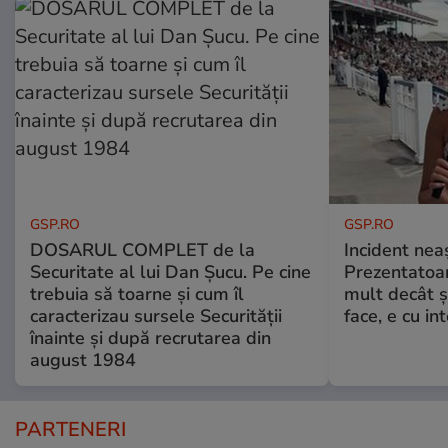
GSP.RO
GSP.RO
DOSARUL COMPLET de la
Incident neaș
Securitate al lui Dan Șucu. Pe cine
Prezentatoa
trebuia să toarne și cum îl
mult decât și
caracterizau sursele Securității
face, e cu int
înainte și după recrutarea din
august 1984
PARTENERI