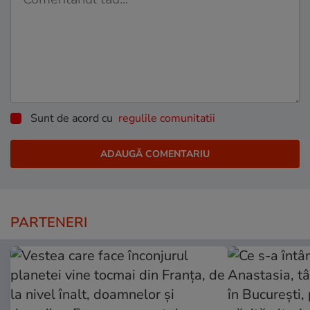
Sunt de acord cu
regulile comunitatii
PARTENERI