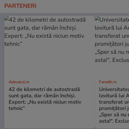
PARTENERI
Adevarul.ro
Fanatik.ro
42 de kilometri de autostradă
Universitatea
sunt gata, dar rămân închiși.
lovitură lui 
Expert: „Nu există niciun motiv
transferat un
tehnic”
promițători j
„Sper să nu
asta!“. Exclu