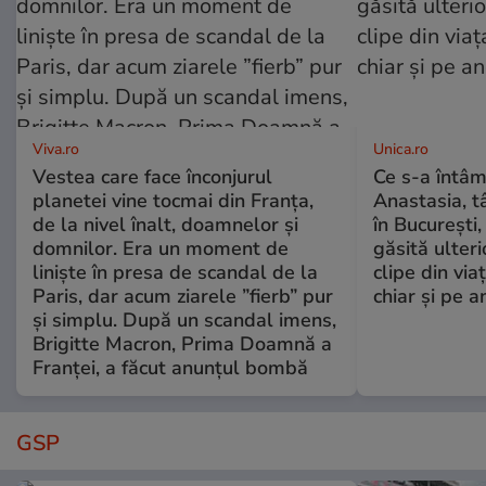
Viva.ro
Unica.ro
Vestea care face înconjurul
Ce s-a întâm
planetei vine tocmai din Franța,
Anastasia, t
de la nivel înalt, doamnelor și
în București,
domnilor. Era un moment de
găsită ulter
liniște în presa de scandal de la
clipe din via
Paris, dar acum ziarele ”fierb” pur
chiar și pe a
și simplu. După un scandal imens,
Brigitte Macron, Prima Doamnă a
Franței, a făcut anunțul bombă
GSP