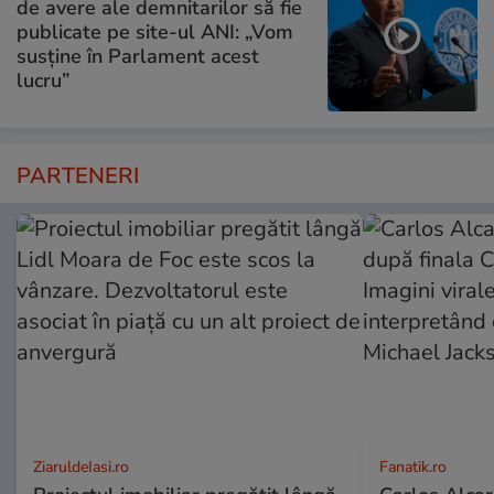
de avere ale demnitarilor să fie
publicate pe site-ul ANI: „Vom
susține în Parlament acest
lucru”
PARTENERI
ZiaruldeIasi.ro
Fanatik.ro