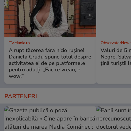
TVMania.ro
ObservatorNews
A rupt tăcerea fără nicio rușine!
Valuri de 5 m
Daniela Crudu spune totul despre
Negre. Salva
activitatea ei de pe platformele
ţină turiştii 
pentru adulți: „Fac ce vreau, e
wow!”
PARTENERI