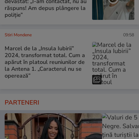
devastat: „I-am contactat, nu au
răspuns! Am depus plângere la
poliție”
Stiri Mondene
09:58
Marcel de la „Insula Iubirii”
2024, transformat total. Cum a
apărut în platoul reuniunilor de
la Antena 1. „Caracterul nu se
operează”
PARTENERI