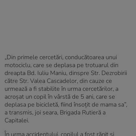
„Din primele cercetări, conducătoarea unui
motociclu, care se deplasa pe trotuarul din
dreapta Bd. Iuliu Maniu, dinspre Str. Dezrobirii
către Str. Valea Cascadelor, din cauze ce
urmează a fi stabilite în urma cercetărilor, a
acroşat un copil în vârstă de 5 ani, care se
deplasa pe bicicletă, fiind însoţit de mama sa”,
a transmis, joi seara, Brigada Rutieră a
Capitalei.
În urma accidentului, copilul a fost rănit și