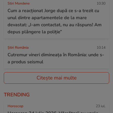
Stiri Mondene
10:30
Cum a reacționat Jorge după ce s-a trezit cu
unul dintre apartamentele de la mare
devastat: „I-am contactat, nu au răspuns! Am
depus plângere la poliție”
Știri România
10:14
Cutremur vineri dimineața în România: unde s-
a produs seismul
Citește mai multe
TRENDING
Horoscop
23 iul.