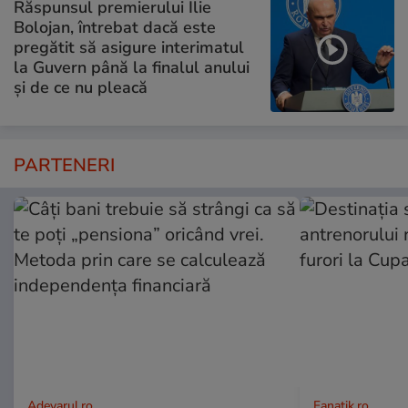
Răspunsul premierului Ilie
Bolojan, întrebat dacă este
pregătit să asigure interimatul
la Guvern până la finalul anului
și de ce nu pleacă
PARTENERI
Adevarul.ro
Fanatik.ro