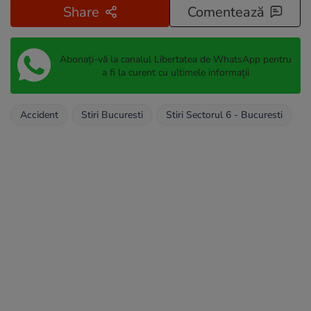
Share
Comentează
Abonați-vă la canalul Libertatea de WhatsApp pentru
a fi la curent cu ultimele informații
Accident
Stiri Bucuresti
Stiri Sectorul 6 - Bucuresti