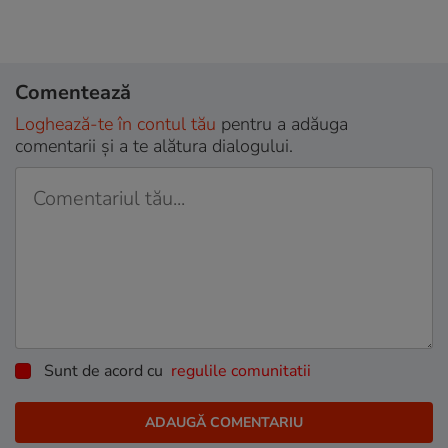
Comentează
Loghează-te în contul tău
pentru a adăuga
comentarii și a te alătura dialogului.
Sunt de acord cu
regulile comunitatii