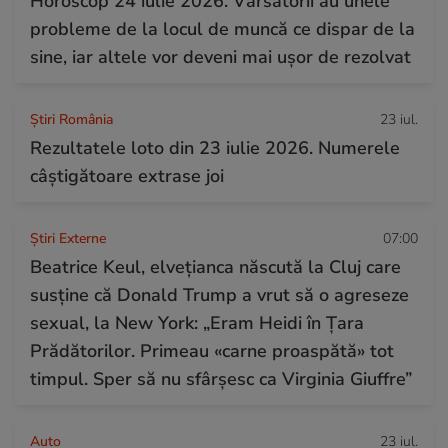
Horoscop 24 iulie 2026. Vărsătorii au unele
probleme de la locul de muncă ce dispar de la
sine, iar altele vor deveni mai ușor de rezolvat
Știri România
23 iul.
Rezultatele loto din 23 iulie 2026. Numerele
câștigătoare extrase joi
Știri Externe
07:00
Beatrice Keul, elvețianca născută la Cluj care
susține că Donald Trump a vrut să o agreseze
sexual, la New York: „Eram Heidi în Țara
Prădătorilor. Primeau «carne proaspătă» tot
timpul. Sper să nu sfârșesc ca Virginia Giuffre”
Auto
23 iul.