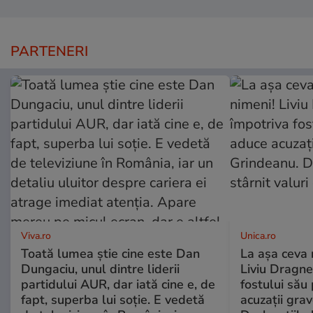
PARTENERI
Viva.ro
Unica.ro
Toată lumea știe cine este Dan
La așa ceva 
Dungaciu, unul dintre liderii
Liviu Dragne
partidului AUR, dar iată cine e, de
fostului său 
fapt, superba lui soție. E vedetă
acuzații grav