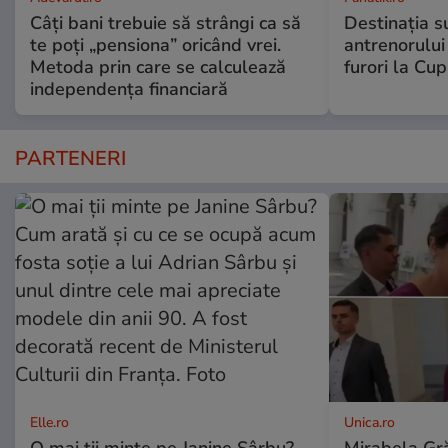
Câți bani trebuie să strângi ca să
Destinația s
te poți „pensiona” oricând vrei.
antrenorului
Metoda prin care se calculează
furori la Cu
independența financiară
PARTENERI
Elle.ro
Unica.ro