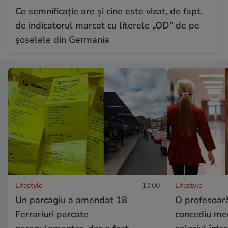
Ce semnificație are și cine este vizat, de fapt,
de indicatorul marcat cu literele „OD” de pe
șoselele din Germania
Lifestyle
10:00
Lifestyle
Un parcagiu a amendat 18
O profesoară
Ferrariuri parcate
concediu med