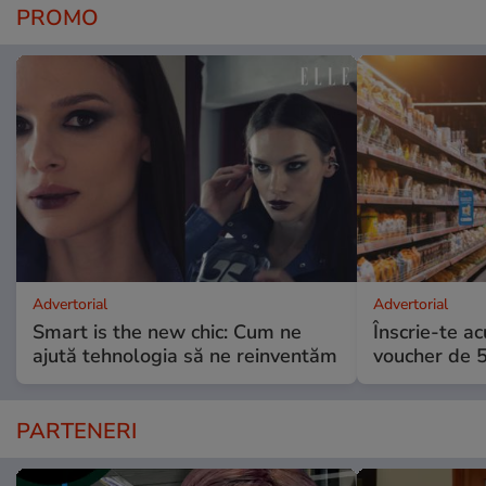
PROMO
Advertorial
Advertorial
Smart is the new chic: Cum ne
Înscrie-te ac
ajută tehnologia să ne reinventăm
voucher de 5
PARTENERI