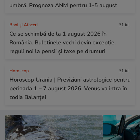
umbră. Prognoza ANM pentru 1-5 august
Bani și Afaceri
31 iul.
Ce se schimbă de la 1 august 2026 în
România. Buletinele vechi devin excepție,
reguli noi la pensii și taxe pe drumuri
Horoscop
31 iul.
Horoscop Urania | Previziuni astrologice pentru
perioada 1 – 7 august 2026. Venus va intra în
zodia Balanței