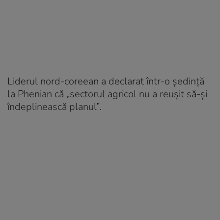
Liderul nord-coreean a declarat într-o ședință
la Phenian că „sectorul agricol nu a reușit să-și
îndeplinească planul”.