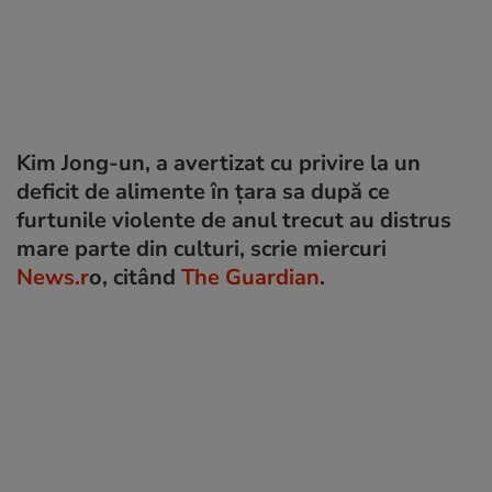
Kim Jong-un, a avertizat cu privire la un
deficit de alimente în țara sa după ce
furtunile violente de anul trecut au distrus
mare parte din culturi, scrie miercuri
News.r
o, citând
The Guardian
.