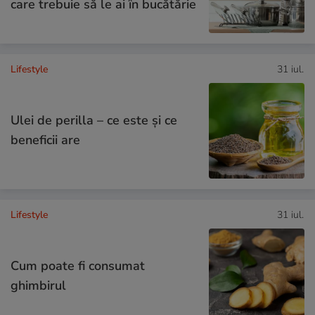
care trebuie să le ai în bucătărie
Lifestyle
31 iul.
Ulei de perilla – ce este și ce
beneficii are
Lifestyle
31 iul.
Cum poate fi consumat
ghimbirul