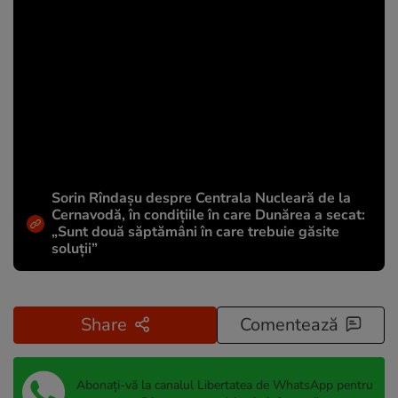
Sorin Rîndașu despre Centrala Nucleară de la
Cernavodă, în condițiile în care Dunărea a secat:
„Sunt două săptămâni în care trebuie găsite
soluții”
Share
Comentează
Abonați-vă la canalul Libertatea de WhatsApp pentru