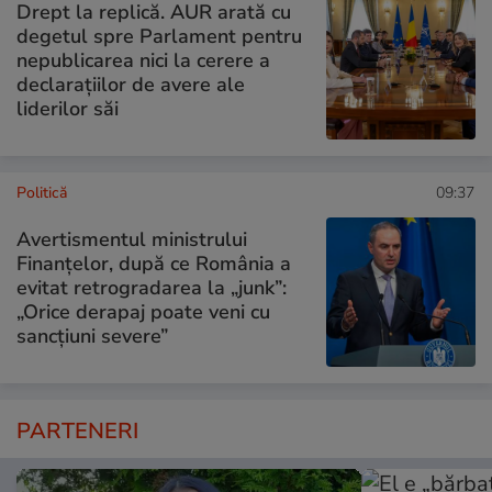
Drept la replică. AUR arată cu
degetul spre Parlament pentru
nepublicarea nici la cerere a
declarațiilor de avere ale
liderilor săi
Politică
09:37
Avertismentul ministrului
Finanțelor, după ce România a
evitat retrogradarea la „junk”:
„Orice derapaj poate veni cu
sancțiuni severe”
PARTENERI