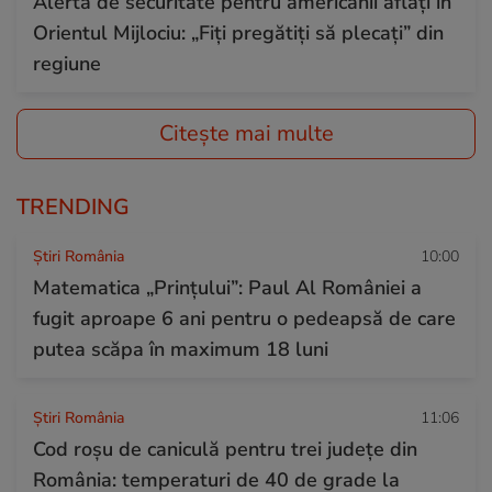
Alertă de securitate pentru americanii aflați în
Orientul Mijlociu: „Fiți pregătiți să plecați” din
regiune
Citește mai multe
TRENDING
Știri România
10:00
Matematica „Prințului”: Paul Al României a
fugit aproape 6 ani pentru o pedeapsă de care
putea scăpa în maximum 18 luni
Știri România
11:06
Cod roșu de caniculă pentru trei județe din
România: temperaturi de 40 de grade la