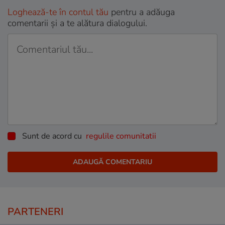
Loghează-te în contul tău
pentru a adăuga
comentarii și a te alătura dialogului.
Sunt de acord cu
regulile comunitatii
PARTENERI