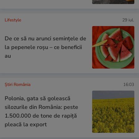
Lifestyle
29 iul.
De ce să nu arunci semințele de
la pepenele roșu – ce beneficii
au
Știri România
16:03
Polonia, gata să golească
silozurile din România: peste
1.500.000 de tone de rapiță
pleacă la export