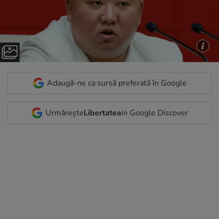
Adaugă-ne ca sursă preferată în Google
Urmărește
Libertatea
in Google Discover