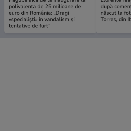
polivalenta de 25 milioane de
după comenta
euro din România: „Dragi
născut la fot
«specialiști» în vandalism și
Torres, din I
tentative de furt”