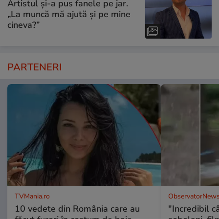
Artistul și-a pus fanele pe jar.
„La muncă mă ajută și pe mine
cineva?”
PARTENERI
TVMania.ro
ObservatorNews
10 vedete din România care au
"Incredibil c