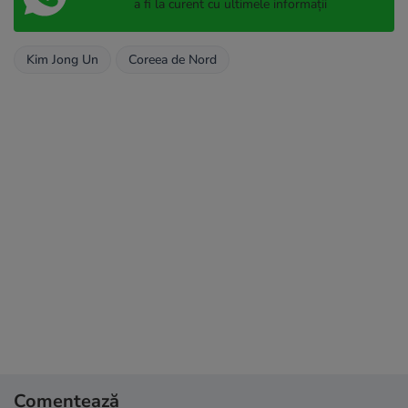
a fi la curent cu ultimele informații
Kim Jong Un
Coreea de Nord
Comentează