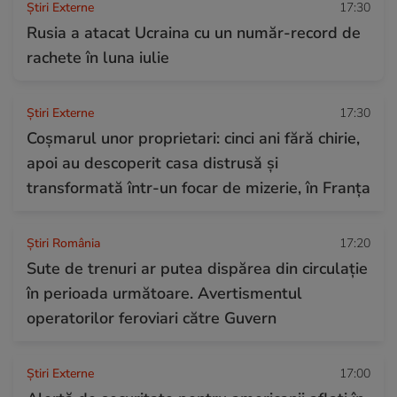
Știri Externe
17:30
Rusia a atacat Ucraina cu un număr-record de
rachete în luna iulie
Știri Externe
17:30
Coșmarul unor proprietari: cinci ani fără chirie,
apoi au descoperit casa distrusă și
transformată într-un focar de mizerie, în Franța
Știri România
17:20
Sute de trenuri ar putea dispărea din circulație
în perioada următoare. Avertismentul
operatorilor feroviari către Guvern
Știri Externe
17:00