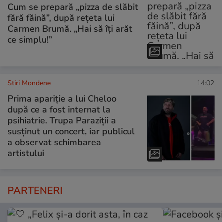
Cum se prepară „pizza de slăbit
fără făină”, după rețeta lui
Carmen Brumă. „Hai să îți arăt
ce simplu!”
Stiri Mondene
14:02
Prima apariție a lui Cheloo
după ce a fost internat la
psihiatrie. Trupa Paraziții a
susținut un concert, iar publicul
a observat schimbarea
artistului
PARTENERI