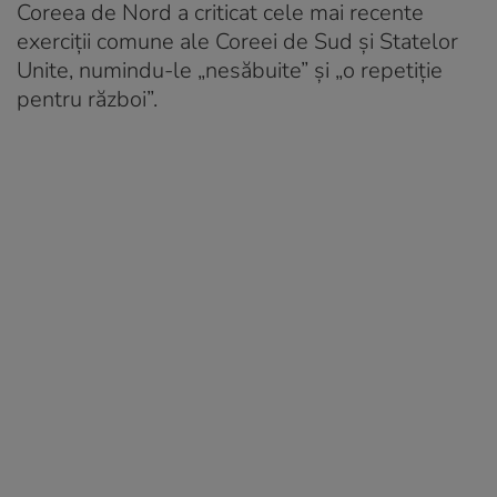
Coreea de Nord a criticat cele mai recente
exerciții comune ale Coreei de Sud și Statelor
Unite, numindu-le „nesăbuite” și „o repetiție
pentru război”.