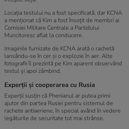
Locația testului nu a fost specificată, dar KCNA
a menționat că Kim a fost însoțit de membri ai
Comisiei Militare Centrale a Partidului
Muncitoresc aflat la conducere.
Imaginile furnizate de KCNA arată o rachetă
lansându-se în cer și o explozie în aer. Alte
fotografii îl prezintă pe Kim aparent observând
testul și apoi zâmbind.
Experții și cooperarea cu Rusia
Experții susțin că Phenianul ar putea primi
ajutor din partea Rusiei pentru sistemul de
rachete antiaeriene, în special având în vedere
legăturile de securitate tot mai strânse.