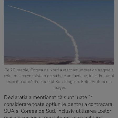
Pe 20 martie, Coreea de Nord a efectuat un test de tragere a
celui mai recent sistem de rachete antiaeriene, în cadrul unui
exercițiu urmărit de liderul Kim Jong-un. Foto: Profimedia
Images
Declarația a menționat că sunt luate în
considerare toate opțiunile pentru a contracara
SUA și Coreea de Sud, inclusiv utilizarea „celor
mai distructive și mortale mijloace militare”,