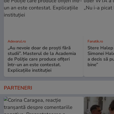
Adevarul.ro
Fanatik.ro
„Au nevoie doar de proști fără
Stere Halep a
studii”. Masterul de la Academia
Simonei Hale
de Poliție care produce ofițeri
a decis să pu
într-un an este contestat.
bine”
Explicațiile instituției
PARTENERI