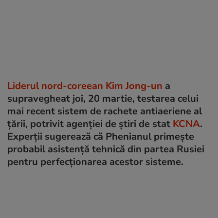
Liderul nord-coreean Kim Jong-un
a
supravegheat joi, 20 martie, testarea celui
mai recent sistem de rachete antiaeriene al
țării, potrivit agenției de știri de stat
KCNA
.
Experții sugerează că Phenianul primește
probabil asistență tehnică din partea Rusiei
pentru perfecționarea acestor sisteme.