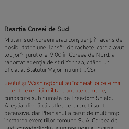
Reacția Coreei de Sud
Militarii sud-coreeni erau conștienți în avans de
posibilitatea unei lansări de rachete, care a avut
loc joi în jurul orei 9.00 în Coreea de Nord, a
raportat agenția de știri Yonhap, citând un
oficial al Statului Major Întrunit (JCS).
Seulul și Washingtonul au încheiat joi cele mai
recente exerciții militare anuale comune
,
cunoscute sub numele de Freedom Shield.
Aceștia afirmă că astfel de exerciții sunt
defensive, dar Phenianul a cerut de mult timp
încetarea exercițiilor comune SUA-Coreea de
Sud, considerându-le un preludiu al invaziei.