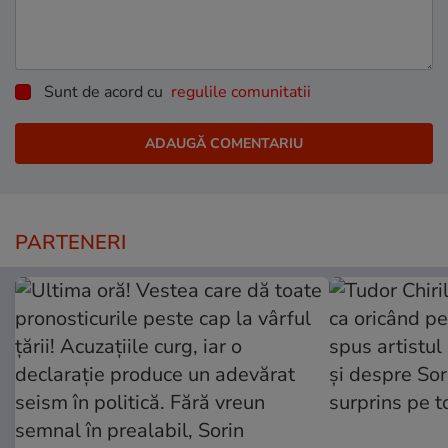
Sunt de acord cu
regulile comunitatii
PARTENERI