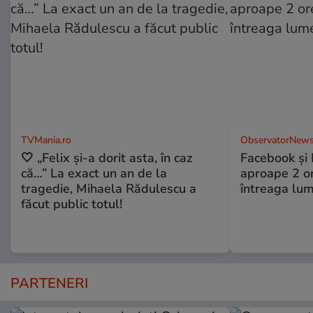
TVMania.ro
ObservatorNews
🤍 „Felix și-a dorit asta, în caz
Facebook și 
că…” La exact un an de la
aproape 2 ore
tragedie, Mihaela Rădulescu a
întreaga lum
făcut public totul!
PARTENERI