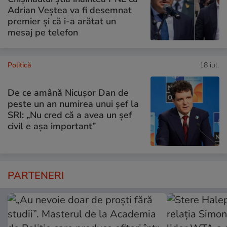
Adrian Veștea va fi desemnat
premier și că i-a arătat un
mesaj pe telefon
Politică
18 iul.
De ce amână Nicușor Dan de
peste un an numirea unui șef la
SRI: „Nu cred că a avea un şef
civil e așa important”
PARTENERI