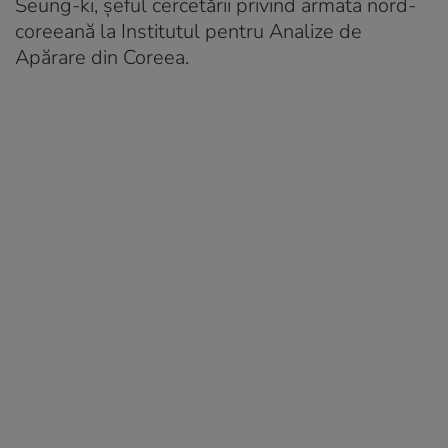
Seung-ki, șeful cercetării privind armata nord-
coreeană la Institutul pentru Analize de
Apărare din Coreea.