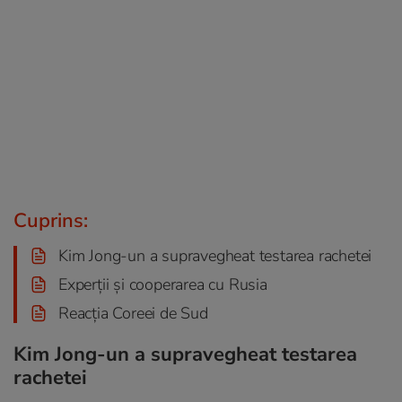
Cuprins:
Kim Jong-un a supravegheat testarea rachetei
Experții și cooperarea cu Rusia
Reacția Coreei de Sud
Kim Jong-un a supravegheat testarea
rachetei