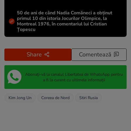
50 de ani de când Nadia Comăneci a obţinut
primul 10 din istoria Jocurilor Olimpice, la
Montreal 1976, în comentariul lui Cristian
Țopescu
Share
Comentează
Abonați-vă la canalul Libertatea de WhatsApp pentru
a fi la curent cu ultimele informații
Kim Jong Un
Coreea de Nord
Stiri Rusia