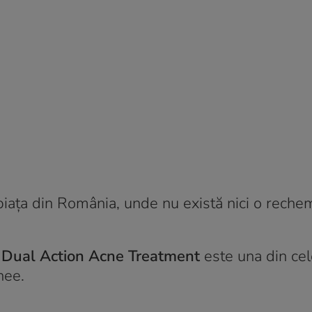
iața din România, unde nu există nici o reche
 Dual Action Acne Treatment
este una din ce
nee.