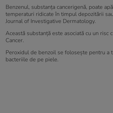
Benzenul, substanța cancerigenă, poate apă
temperaturi ridicate în timpul depozitării sa
Journal of Investigative Dermatology.
Această substanță este asociată cu un risc 
Cancer.
Peroxidul de benzoil se folosește pentru a t
bacteriile de pe piele.