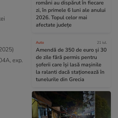
români au dispărut în fiecare
zi, în primele 6 luni ale anului
2026. Topul celor mai
tei
afectate județe
Auto
21 iul.
 2025)
Amendă de 350 de euro și 30
de zile fără permis pentru
04A, exp.
șoferii care își lasă mașinile
la ralanti dacă staționează în
tunelurile din Grecia