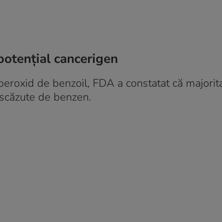
otențial cancerigen
eroxid de benzoil, FDA a constatat că majorit
 scăzute de benzen.