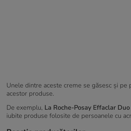
Unele dintre aceste creme se găsesc și pe p
acestor produse.
De exemplu,
La Roche-Posay Effaclar Duo
iubite produse folosite de persoanele cu ac