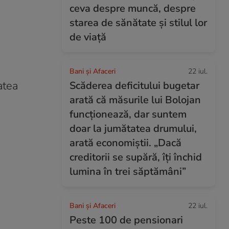
ceva despre muncă, despre
starea de sănătate și stilul lor
de viață
Bani și Afaceri
22 iul.
atea
Scăderea deficitului bugetar
arată că măsurile lui Bolojan
funcționează, dar suntem
doar la jumătatea drumului,
arată economiștii. „Dacă
creditorii se supără, îți închid
lumina în trei săptămâni”
Bani și Afaceri
22 iul.
Peste 100 de pensionari