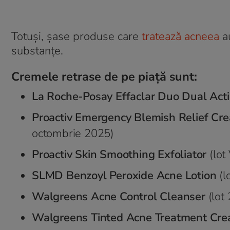
Totuși, șase produse care
tratează acneea
au
substanțe.
Cremele retrase de pe piață sunt:
La Roche-Posay Effaclar Duo Dual Act
Proactiv Emergency Blemish Relief Cr
octombrie 2025)
Proactiv Skin Smoothing Exfoliator
(lot
SLMD Benzoyl Peroxide Acne Lotion
(l
Walgreens Acne Control Cleanser
(lot
Walgreens Tinted Acne Treatment Cr