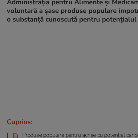
Administrația pentru Alimente și Medicam
voluntară a șase produse populare împotri
o substanță cunoscută pentru potențialul 
Cuprins:
Produse populare pentru acnee cu potențial canc