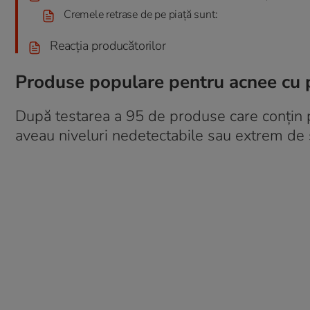
Cremele retrase de pe piață sunt:
Reacția producătorilor
Produse populare pentru acnee cu p
După testarea a 95 de produse care conțin p
aveau niveluri nedetectabile sau extrem de