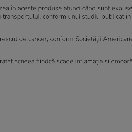
rea în aceste produse atunci când sunt expuse
u transportului, conform unui studiu publicat î
crescut de cancer, conform Societății American
ratat acneea fiindcă scade inflamația și omoar