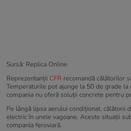
Sursă: Replica Online
Reprezentanții
CFR
recomandă călătorilor să
Temperaturile pot ajunge la 50 de grade la ni
compania nu oferă soluții concrete pentru 
Pe lângă lipsa aerului condiționat, călătorii 
electric în unele vagoane. Aceste situații sub
compania feroviară.