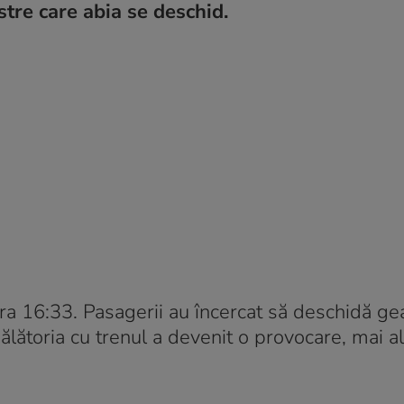
stre care abia se deschid.
ora 16:33. Pasagerii au încercat să deschidă g
lătoria cu trenul a devenit o provocare, mai a