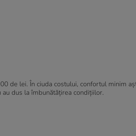
00 de lei. În ciuda costului, confortul minim aș
 au dus la îmbunătățirea condițiilor.