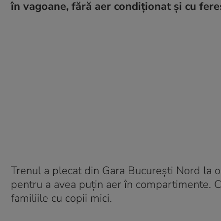
în vagoane, fără aer condiționat și cu fere
Trenul a plecat din Gara București Nord la 
pentru a avea puțin aer în compartimente. Că
familiile cu copii mici.