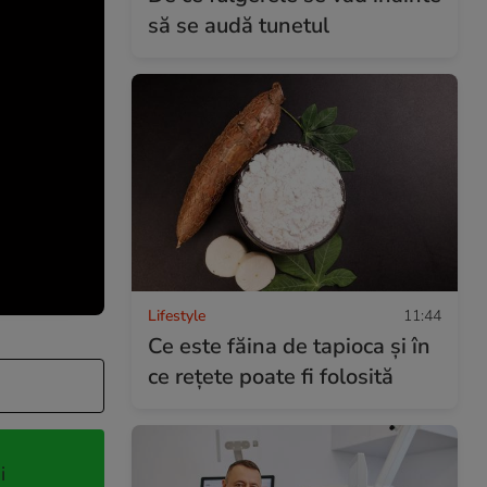
să se audă tunetul
Lifestyle
11:44
Ce este făina de tapioca și în
ce rețete poate fi folosită
i