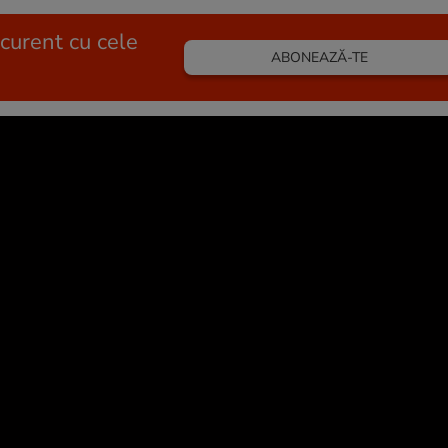
 curent cu cele
ABONEAZĂ-TE