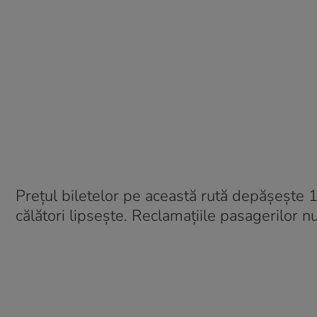
Prețul biletelor pe această rută depășește 1
călători lipsește. Reclamațiile pasagerilor nu