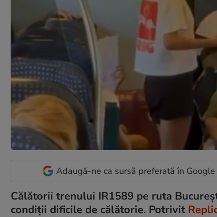
Adaugă-ne ca sursă preferată în Google
Călătorii trenului IR1589 pe ruta Bucureșt
condiții dificile de călătorie. Potrivit
Repli