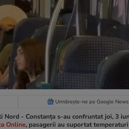
Urmărește-ne pe Google News
i Nord - Constanța s-au confruntat joi, 3 iun
ca Online
, pasagerii au suportat temperaturi