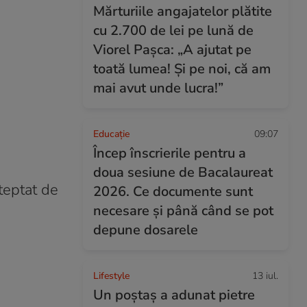
Mărturiile angajatelor plătite
cu 2.700 de lei pe lună de
Viorel Pașca: „A ajutat pe
toată lumea! Şi pe noi, că am
mai avut unde lucra!”
Educație
09:07
Încep înscrierile pentru a
doua sesiune de Bacalaureat
teptat de
2026. Ce documente sunt
necesare și până când se pot
depune dosarele
Lifestyle
13 iul.
Un poștaș a adunat pietre