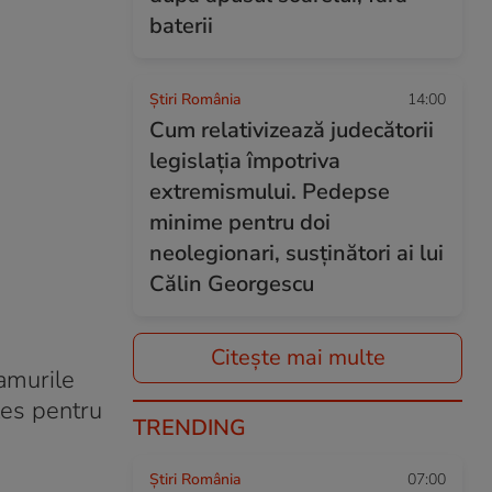
baterii
Știri România
14:00
Cum relativizează judecătorii
legislația împotriva
extremismului. Pedepse
minime pentru doi
neolegionari, susținători ai lui
Călin Georgescu
Citește mai multe
eamurile
les pentru
TRENDING
Știri România
07:00