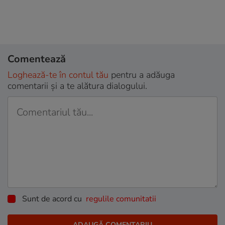
Comentează
Loghează-te în contul tău
pentru a adăuga
comentarii și a te alătura dialogului.
Sunt de acord cu
regulile comunitatii