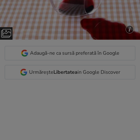
Adaugă-ne ca sursă preferată în Google
Urmărește
Libertatea
in Google Discover