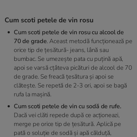
Cum scoti petele de vin rosu
Cum scoti petele de vin rosu cu alcool de
70 de grade
. Aceast metodă funcționează pe
orice tip de țesătură- jeans, lână sau
bumbac. Se umezește pata cu puțină apă,
apoi se varsă cțâteva picături de alcool de 70
de grade. Se freacă țesătura și apoi se
clătește. Se repetă de 2-3 ori, apoi se bagă
rufa la mașină.
Cum scoti petele de vin cu sodă de rufe.
Dacă vei clăti repede după ce acționeazi,
merge pe orice tip de țesătură. Aplică pe
pată o soluție de sodă și apă călduță,