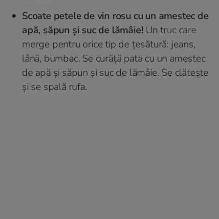
Scoate petele de vin rosu cu un amestec de
apă, săpun și suc de lămâie!
Un truc care
merge pentru orice tip de țesătură: jeans,
lână, bumbac. Se curăță pata cu un amestec
de apă și săpun și suc de lămâie. Se clătește
și se spală rufa.