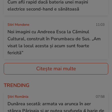
Cum afli rapid dacă bateria unei mașini
electrice second-hand e sănătoasă
Stiri Mondene
11:03
Noi imagini cu Andreea Esca la Căminul
Cultural, construit în Porumbacu de Sus. „Am
visat la locul acesta și acum sunt foarte
fericită”
Citește mai multe
TRENDING
Știri România
07:58
Dunărea secată: armata va arunca în aer
stânca Pârjoaia și ar putea scufunda 4 barje de