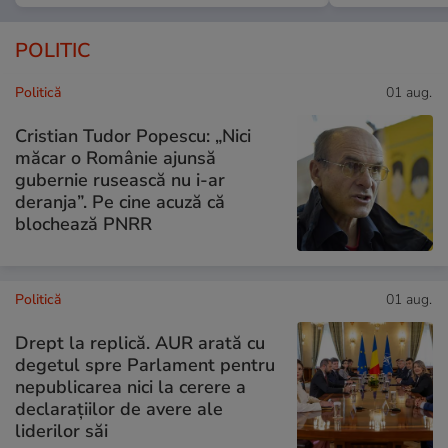
POLITIC
Politică
01 aug.
Cristian Tudor Popescu: „Nici
măcar o Românie ajunsă
gubernie rusească nu i-ar
deranja”. Pe cine acuză că
blochează PNRR
Politică
01 aug.
Drept la replică. AUR arată cu
degetul spre Parlament pentru
nepublicarea nici la cerere a
declarațiilor de avere ale
liderilor săi