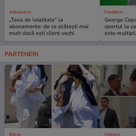
Adevarul.ro
Fanatik.ro
„Taxa de loialitate” la
George Copos
abonamente: de ce plătești mai
sportul la ca
mult dacă ești client vechi
este multip
PARTENERI
Elle.ro
Unica.ro