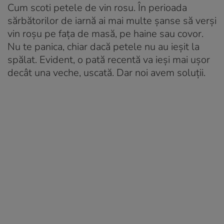
Cum scoti petele de vin rosu. În perioada
sărbătorilor de iarnă ai mai multe șanse să verși
vin roșu pe fața de masă, pe haine sau covor.
Nu te panica, chiar dacă petele nu au ieșit la
spălat. Evident, o pată recentă va ieși mai ușor
decât una veche, uscată. Dar noi avem soluții.