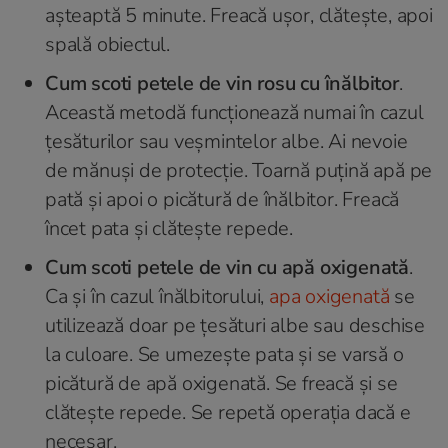
așteaptă 5 minute. Freacă ușor, clătește, apoi
spală obiectul.
Cum scoti petele de vin rosu cu înălbitor
.
Această metodă funcționează numai în cazul
țesăturilor sau veșmintelor albe. Ai nevoie
de mănuși de protecție. Toarnă puțină apă pe
pată și apoi o picătură de înălbitor. Freacă
încet pata și clătește repede.
Cum scoti petele de vin cu apă oxigenată
.
Ca și în cazul înălbitorului,
apa oxigenată
se
utilizează doar pe țesături albe sau deschise
la culoare. Se umezește pata și se varsă o
picătură de apă oxigenată. Se freacă și se
clătește repede. Se repetă operația dacă e
necesar.