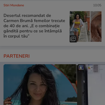
Stiri Mondene
10:05
Desertul recomandat de
Carmen Brumă femeilor trecute
de 40 de ani. „E o combinație
gândită pentru ce se întâmplă
în corpul tău”
PARTENERI