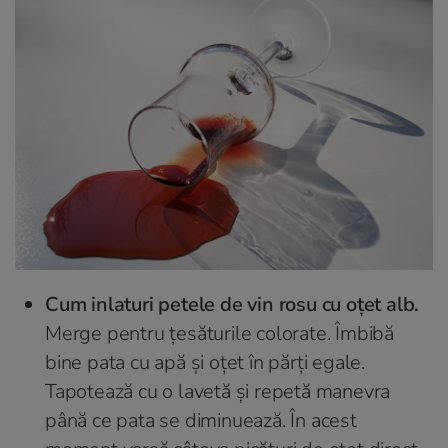
Cum inlaturi petele de vin rosu cu oțet alb.
Merge pentru țesăturile colorate. Îmbibă
bine pata cu apă și oțet în părți egale.
Tapotează cu o lavetă și repetă manevra
până ce pata se diminuează. În acest