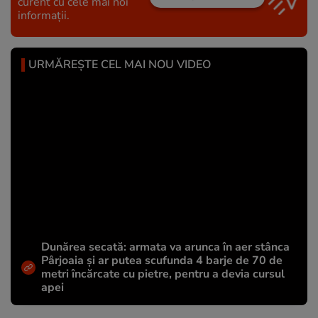
curent cu cele mai noi
informații.
URMĂREȘTE CEL MAI NOU VIDEO
Dunărea secată: armata va arunca în aer stânca
Pârjoaia și ar putea scufunda 4 barje de 70 de
metri încărcate cu pietre, pentru a devia cursul
apei