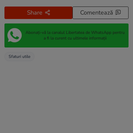
Share
Comentează
Abonați-vă la canalul Libertatea de WhatsApp pentru
a fi la curent cu ultimele informații
Sfaturi utile