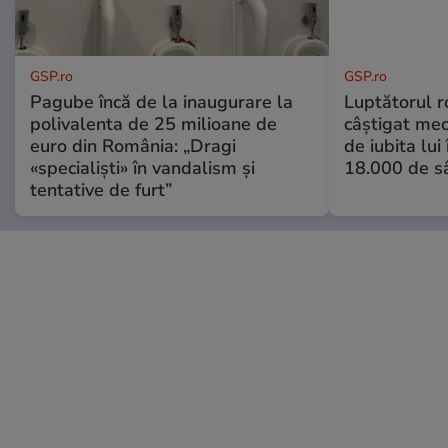
GSP.ro
GSP.ro
Pagube încă de la inaugurare la
Luptătorul 
polivalenta de 25 milioane de
câștigat meci
euro din România: „Dragi
de iubita lui
«specialiști» în vandalism și
18.000 de s
tentative de furt”