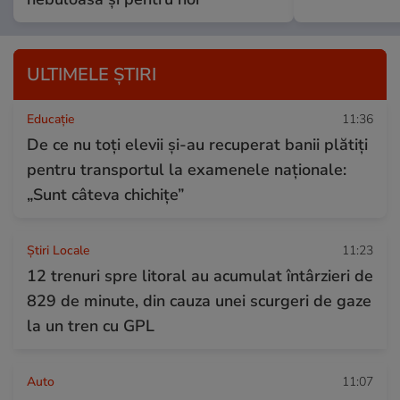
ULTIMELE ȘTIRI
Educație
11:36
De ce nu toți elevii și-au recuperat banii plătiți
pentru transportul la examenele naționale:
„Sunt câteva chichițe”
Știri Locale
11:23
12 trenuri spre litoral au acumulat întârzieri de
829 de minute, din cauza unei scurgeri de gaze
la un tren cu GPL
Auto
11:07