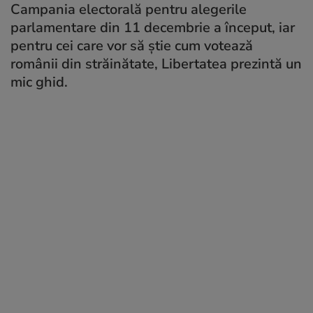
Campania electorală pentru alegerile
parlamentare din 11 decembrie a început, iar
pentru cei care vor să ştie cum votează
românii din străinătate, Libertatea prezintă un
mic ghid.