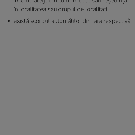
100 de alegători cu domiciliul sau reşedinţa
în localitatea sau grupul de localităţi
există acordul autorităţilor din ţara respectivă