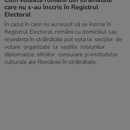
Cum votează românii din străinătate
care nu s-au înscris în Registrul
Electoral
În cazul în care nu au reuşit să se înscrie în
Registrul Electoral, românii cu domiciliul sau
reşedinţa în străinătate pot vota la secţiile de
votare organizate la sediile misiunilor
diplomatice, oficiilor consulare şi institutelor
culturale ale României în străinătate.