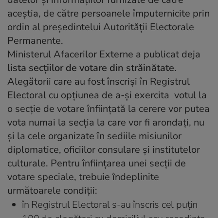
aceștia, de către persoanele împuternicite prin
ordin al președintelui Autorităţii Electorale
Permanente.
Ministerul Afacerilor Externe a publicat deja
lista secţiilor de votare din străinătate
.
Alegătorii care au fost înscrişi în Registrul
Electoral cu opţiunea de a-şi exercita votul la
o secţie de votare înfiinţată la cerere vor putea
vota numai la secţia la care vor fi arondaţi, nu
şi la cele organizate în sediile misiunilor
diplomatice, oficiilor consulare şi institutelor
culturale. Pentru înfiinţarea unei secţii de
votare speciale, trebuie îndeplinite
următoarele condiţii:
în Registrul Electoral s-au înscris cel puţin