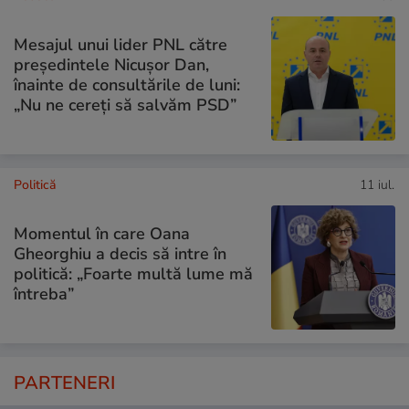
Mesajul unui lider PNL către
președintele Nicușor Dan,
înainte de consultările de luni:
„Nu ne cereți să salvăm PSD”
Politică
11 iul.
Momentul în care Oana
Gheorghiu a decis să intre în
politică: „Foarte multă lume mă
întreba”
PARTENERI