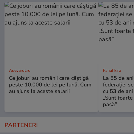
Adevarul.ro
Fanatik.ro
Ce joburi au românii care câștigă
La 85 de ani
peste 10.000 de lei pe lună. Cum
federației s
au ajuns la aceste salarii
cu 53 de ani
„Sunt foarte 
pasă”
PARTENERI