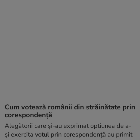
Cum votează românii din străinătate prin
corespondenţă
Alegătorii care şi-au exprimat optiunea de a-
şi exercita
votul prin corespondenţă
au primit