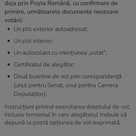
deja prin Poşta Română, cu confirmare de
primire, următoarele documente necesare
votării:
Un plic exterior autoadresat;
Un plic interior;
Un autocolant cu menţiunea „votat”;
Certificatul de alegător;
Două buletine de vot prin corespondenţă
(unul pentru Senat, unul pentru Camera
Deputaţilor);
Instrucţiuni privind exercitarea dreptului de vot,
inclusiv termenul în care alegătorul trebuie să
depună la poştă opţiunea de vot exprimată.