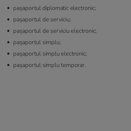
paşaportul diplomatic electronic;
paşaportul de serviciu;
paşaportul de serviciu electronic;
paşaportul simplu;
paşaportul simplu electronic;
paşaportul simplu temporar.