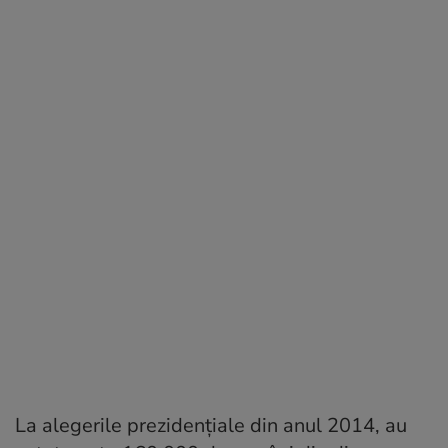
La alegerile prezidenţiale din anul 2014, au