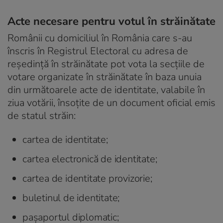
Acte necesare pentru votul în străinătate
Românii cu domiciliul în România care s-au
înscris în Registrul Electoral cu adresa de
reşedinţă în străinătate pot vota la secţiile de
votare organizate în străinătate în baza unuia
din următoarele acte de identitate, valabile în
ziua votării, însoţite de un document oficial emis
de statul străin:
cartea de identitate;
cartea electronică de identitate;
cartea de identitate provizorie;
buletinul de identitate;
paşaportul diplomatic;