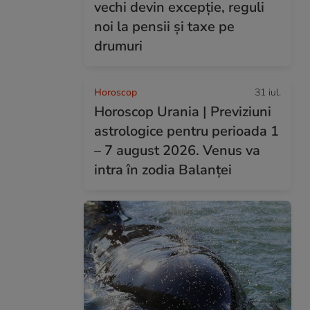
vechi devin excepție, reguli
noi la pensii și taxe pe
drumuri
Horoscop
31 iul.
Horoscop Urania | Previziuni
astrologice pentru perioada 1
– 7 august 2026. Venus va
intra în zodia Balanței