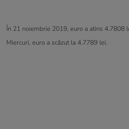
În 21 noiembrie 2019, euro a atins 4.7808 le
Miercuri, euro a scăzut la 4.7789 lei.