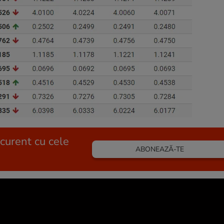
 curent cu cele
ABONEAZĂ-TE