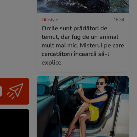
Lifestyle
16:34
Orcile sunt prădători de
temut, dar fug de un animal
mult mai mic. Misterul pe care
cercetătorii încearcă să-l
explice