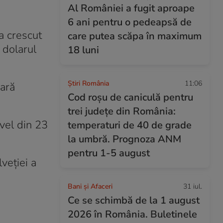
Al României a fugit aproape
6 ani pentru o pedeapsă de
a crescut
care putea scăpa în maximum
 dolarul
18 luni
Știri România
11:06
oară
Cod roșu de caniculă pentru
trei județe din România:
ivel din 23
temperaturi de 40 de grade
la umbră. Prognoza ANM
pentru 1-5 august
veţiei a
Bani și Afaceri
31 iul.
Ce se schimbă de la 1 august
2026 în România. Buletinele