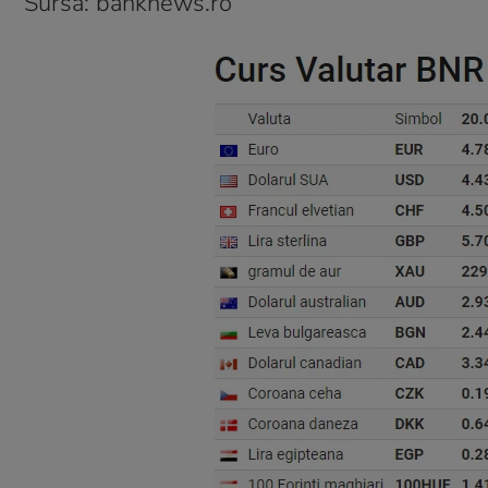
Sursa: banknews.ro