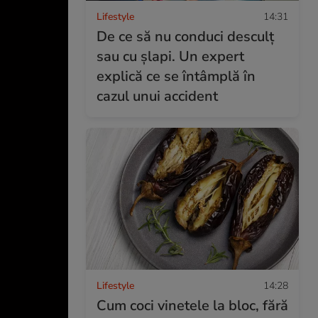
Lifestyle
14:31
De ce să nu conduci desculț
sau cu șlapi. Un expert
explică ce se întâmplă în
cazul unui accident
Lifestyle
14:28
Cum coci vinetele la bloc, fără