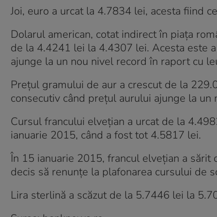
Joi, euro a urcat la 4.7834 lei, acesta fiind
Dolarul american, cotat indirect în piaţa rom
de la 4.4241 lei la 4.4307 lei. Acesta este 
ajunge la un nou nivel record în raport cu le
Preţul gramului de aur a crescut de la 229.
consecutiv când preţul aurului ajunge la un 
Cursul francului elveţian a urcat de la 4.498
ianuarie 2015, când a fost tot 4.5817 lei.
În 15 ianuarie 2015, francul elveţian a sărit
decis să renunţe la plafonarea cursului de 
Lira sterlină a scăzut de la 5.7446 lei la 5.7