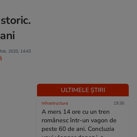
storic.
 ani
 feb. 2020, 14:43
ă
ULTIMELE ȘTIRI
Infrastructura
19:36
A mers 14 ore cu un tren
românesc într-un vagon de
peste 60 de ani. Concluzia