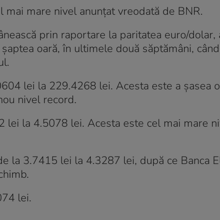
 cel mai mare nivel anunţat vreodată de BNR.
ânească prin raportare la paritatea euro/dolar, 
a şaptea oară, în ultimele două săptămâni, când
ul.
0604 lei la 229.4268 lei. Acesta este a şasea 
nou nivel record.
2 lei la 4.5078 lei. Acesta este cel mai mare n
 de la 3.7415 lei la 4.3287 lei, după ce Banca El
schimb.
074 lei.