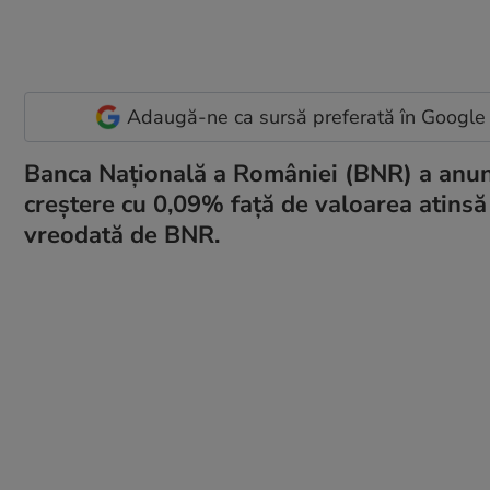
Adaugă-ne ca sursă preferată în Google
Banca Naţională a României (BNR) a anunţat
creştere cu 0,09% faţă de valoarea atinsă 
vreodată de BNR.