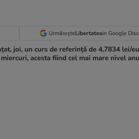
Urmărește
Libertatea
in Google Dis
, joi, un curs de referinţă de 4,7834 lei/eu
miercuri, acesta fiind cel mai mare nivel an