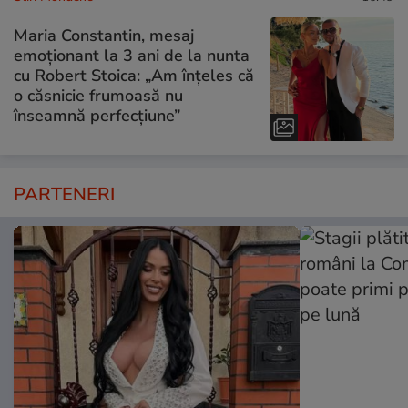
Maria Constantin, mesaj
emoționant la 3 ani de la nunta
cu Robert Stoica: „Am înțeles că
o căsnicie frumoasă nu
înseamnă perfecțiune”
PARTENERI