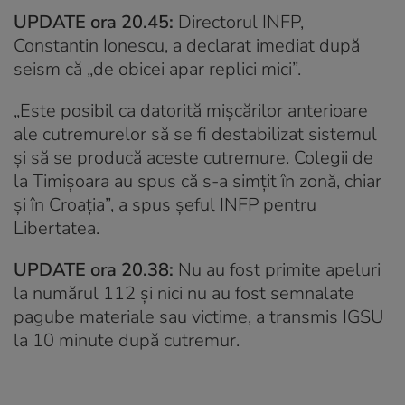
UPDATE ora 20.45:
Directorul INFP,
Constantin Ionescu, a declarat imediat după
seism că „de obicei apar replici mici”.
„Este posibil ca datorită mișcărilor anterioare
ale cutremurelor să se fi destabilizat sistemul
și să se producă aceste cutremure. Colegii de
la Timișoara au spus că s-a simțit în zonă, chiar
și în Croația”, a spus șeful INFP pentru
Libertatea.
UPDATE ora 20.38:
Nu au fost primite apeluri
la numărul 112 și nici nu au fost semnalate
pagube materiale sau victime, a transmis IGSU
la 10 minute după cutremur.