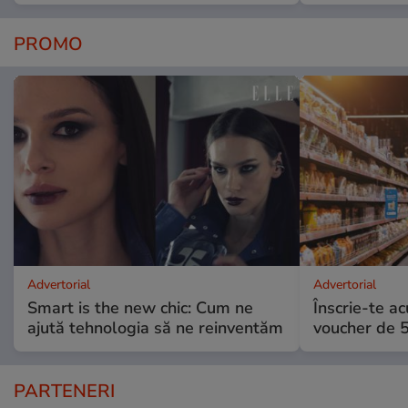
PROMO
Advertorial
Advertorial
Smart is the new chic: Cum ne
Înscrie-te ac
ajută tehnologia să ne reinventăm
voucher de 5
PARTENERI