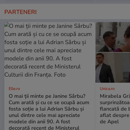
PARTENERI
Elle.ro
Unica.ro
O mai ții minte pe Janine Sârbu?
Mirabela Gră
Cum arată și cu ce se ocupă acum
surprinzătoar
fosta soție a lui Adrian Sârbu și
flancată de 
unul dintre cele mai apreciate
aflat despre
modele din anii 90. A fost
de Apel
decorată recent de Ministerul