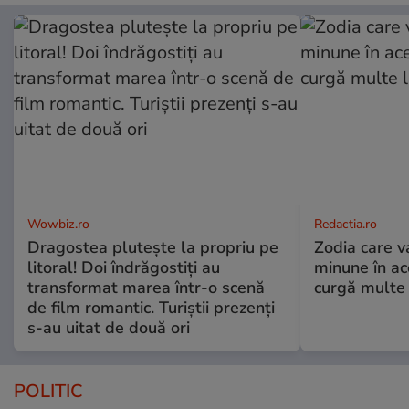
Wowbiz.ro
Redactia.ro
Dragostea plutește la propriu pe
Zodia care v
litoral! Doi îndrăgostiți au
minune în a
transformat marea într-o scenă
curgă multe l
de film romantic. Turiștii prezenți
s-au uitat de două ori
POLITIC