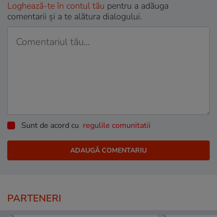
Loghează-te în contul tău
pentru a adăuga
comentarii și a te alătura dialogului.
Sunt de acord cu
regulile comunitatii
PARTENERI