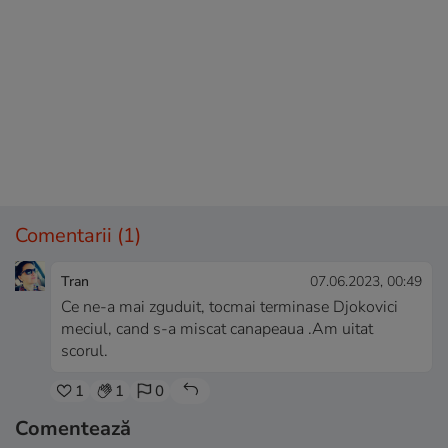
Comentarii
(1)
Tran
07.06.2023, 00:49
Ce ne-a mai zguduit, tocmai terminase Djokovici
meciul, cand s-a miscat canapeaua .Am uitat
scorul.
1
1
0
Comentează