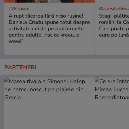
TVMania.ro
ObservatorNews
A rupt tăcerea fără nicio rușine!
Stagii plătit
Daniela Crudu spune totul despre
români la C
activitatea ei de pe platformele
Cine poate p
pentru adulți: „Fac ce vreau, e
euro pe lună
wow!”
PARTENERI