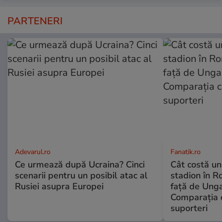
PARTENERI
Adevarul.ro
Fanatik.ro
Ce urmează după Ucraina? Cinci
Cât costă un
scenarii pentru un posibil atac al
stadion în R
Rusiei asupra Europei
față de Unga
Comparația c
suporteri