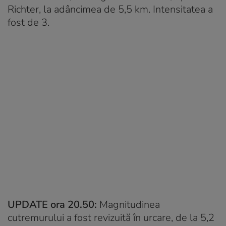
Richter, la adâncimea de 5,5 km. Intensitatea a
fost de 3.
UPDATE ora 20.50:
Magnitudinea
cutremurului a fost revizuită în urcare, de la 5,2