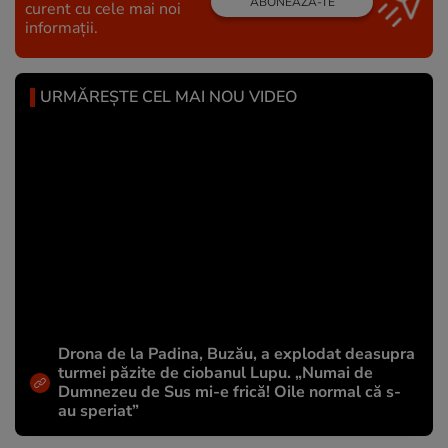
ABONEAZĂ-TE
curent cu cele mai noi
informații.
URMĂREȘTE CEL MAI NOU VIDEO
Drona de la Padina, Buzău, a explodat deasupra
turmei păzite de ciobanul Lupu. „Numai de
Dumnezeu de Sus mi-e frică! Oile normal că s-
au speriat”