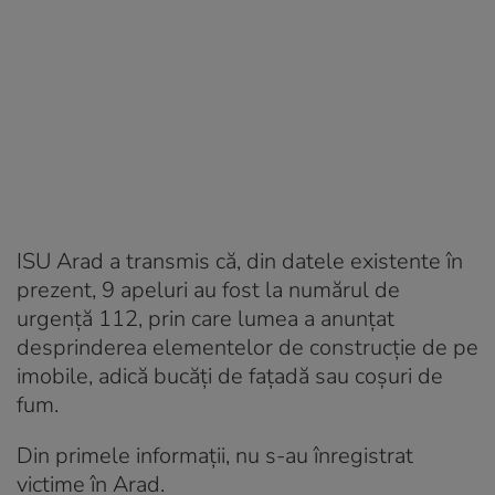
ISU Arad a transmis că, din datele existente în
prezent, 9 apeluri au fost la numărul de
urgență 112, prin care lumea a anunțat
desprinderea elementelor de construcție de pe
imobile, adică bucăți de fațadă sau coșuri de
fum.
Din primele informații, nu s-au înregistrat
victime în Arad.