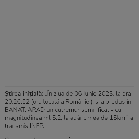
Știrea inițială:
„În ziua de 06 Iunie 2023, la ora
20:26:52 (ora locală a României), s-a produs în
BANAT, ARAD un cutremur semnificativ cu
magnitudinea ml 5.2, la adâncimea de 15km”, a
transmis INFP.