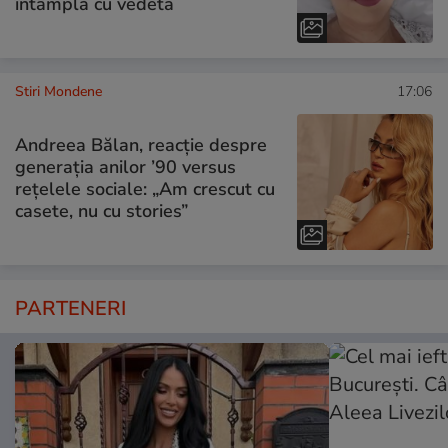
întâmplă cu vedeta
Stiri Mondene
17:06
Andreea Bălan, reacție despre
generația anilor ’90 versus
rețelele sociale: „Am crescut cu
casete, nu cu stories”
PARTENERI