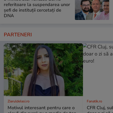
referitoare la suspendarea unor
șefi de instituții cercetați de
DNA
PARTENERI
ZiaruldeIasi.ro
Fanatik.ro
Motivul interesant pentru care o
CFR Cluj, su