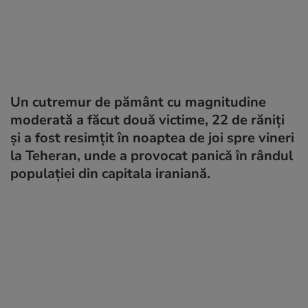
Un cutremur de pământ cu magnitudine
moderată a făcut două victime, 22 de răniţi
şi a fost resimţit în noaptea de joi spre vineri
la Teheran, unde a provocat panică în rândul
populaţiei din capitala iraniană.