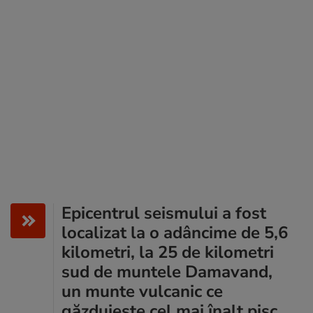
Epicentrul seismului a fost
localizat la o adâncime de 5,6
kilometri, la 25 de kilometri
sud de muntele Damavand,
un munte vulcanic ce
găzduieşte cel mai înalt pisc