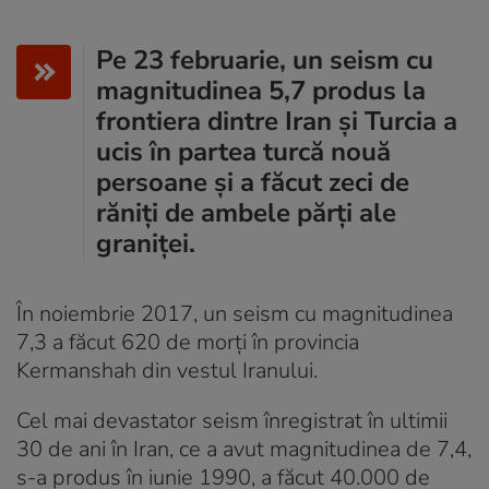
Pe 23 februarie, un seism cu
magnitudinea 5,7 produs la
frontiera dintre Iran şi Turcia a
ucis în partea turcă nouă
persoane şi a făcut zeci de
răniţi de ambele părţi ale
graniţei.
În noiembrie 2017, un seism cu magnitudinea
7,3 a făcut 620 de morţi în provincia
Kermanshah din vestul Iranului.
Cel mai devastator seism înregistrat în ultimii
30 de ani în Iran, ce a avut magnitudinea de 7,4,
s-a produs în iunie 1990, a făcut 40.000 de