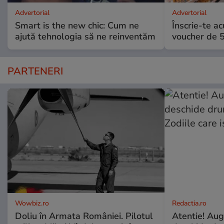
Advertorial
Advertorial
Smart is the new chic: Cum ne
Înscrie-te ac
ajută tehnologia să ne reinventăm
voucher de 5
PARTENERI
Wowbiz.ro
Redactia.ro
Doliu în Armata României. Pilotul
Atentie! Augu