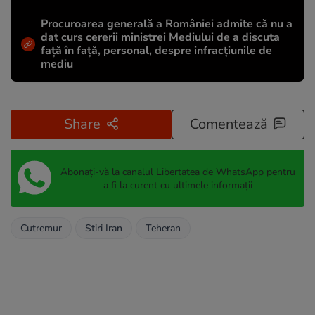
Procuroarea generală a României admite că nu a
dat curs cererii ministrei Mediului de a discuta
față în față, personal, despre infracțiunile de
mediu
Share
Comentează
Abonați-vă la canalul Libertatea de WhatsApp pentru
a fi la curent cu ultimele informații
Cutremur
Stiri Iran
Teheran