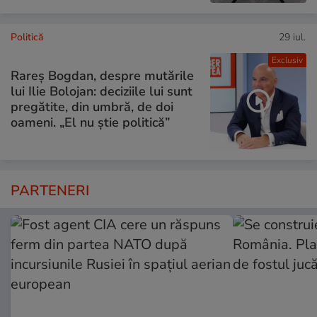
Politică
29 iul.
Exclusiv
Rareș Bogdan, despre mutările
lui Ilie Bolojan: deciziile lui sunt
pregătite, din umbră, de doi
oameni. „El nu știe politică”
PARTENERI