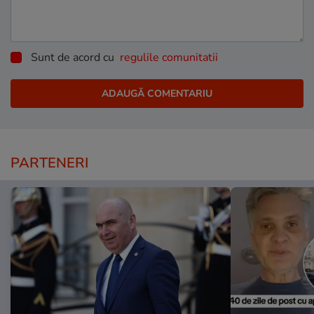
Sunt de acord cu
regulile comunitatii
PARTENERI