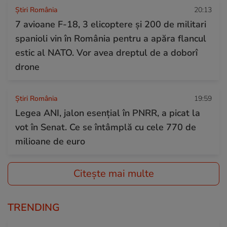
Știri România
20:13
7 avioane F-18, 3 elicoptere și 200 de militari
spanioli vin în România pentru a apăra flancul
estic al NATO. Vor avea dreptul de a doborî
drone
Știri România
19:59
Legea ANI, jalon esențial în PNRR, a picat la
vot în Senat. Ce se întâmplă cu cele 770 de
milioane de euro
Citește mai multe
TRENDING