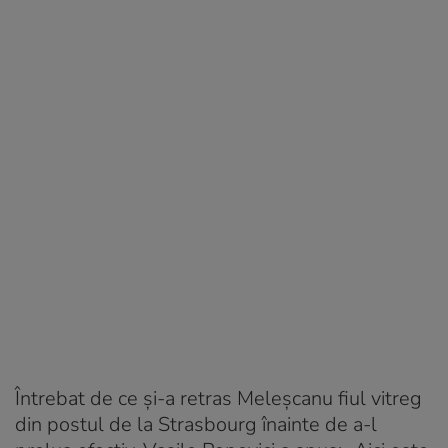
Întrebat de ce şi-a retras Meleşcanu fiul vitreg
din postul de la Strasbourg înainte de a-l