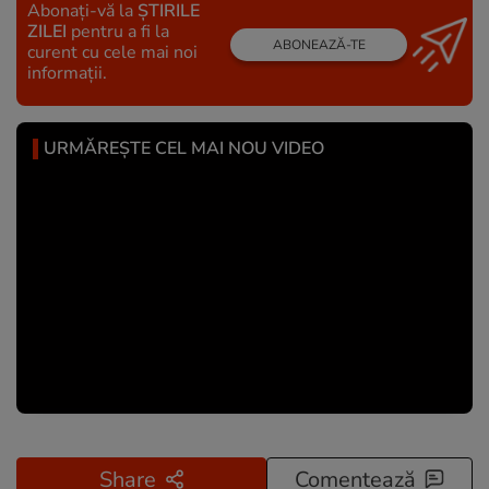
Abonați-vă la
ȘTIRILE
ZILEI
pentru a fi la
ABONEAZĂ-TE
curent cu cele mai noi
informații.
URMĂREȘTE CEL MAI NOU VIDEO
Share
Comentează