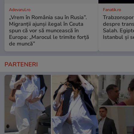
Adevarul.ro
Fanatik.ro
„Vrem în România sau în Rusia”.
Trabzonspor 
Migranții ajunși ilegal în Ceuta
despre tran
spun că vor să muncească în
Salah. Egipt
Europa: „Marocul le trimite forță
Istanbul și 
de muncă”
PARTENERI