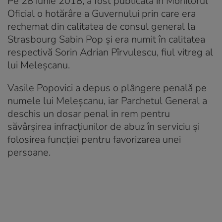
Pe 28 iunie 2018, a fost publicată în Monitorul
Oficial o hotărâre a Guvernului prin care era
rechemat din calitatea de consul general la
Strasbourg Sabin Pop şi era numit în calitatea
respectivă Sorin Adrian Pîrvulescu, fiul vitreg al
lui Meleşcanu.
Vasile Popovici a depus o plângere penală pe
numele lui Meleşcanu, iar Parchetul General a
deschis un dosar penal in rem pentru
săvârşirea infracţiunilor de abuz în serviciu şi
folosirea funcţiei pentru favorizarea unei
persoane.