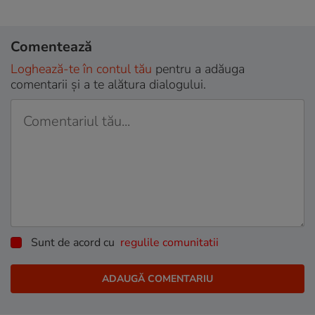
Comentează
Loghează-te în contul tău
pentru a adăuga
comentarii și a te alătura dialogului.
Sunt de acord cu
regulile comunitatii