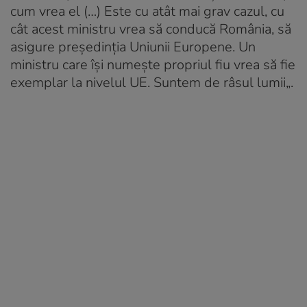
cum vrea el (…) Este cu atât mai grav cazul, cu
cât acest ministru vrea să conducă România, să
asigure preşedinţia Uniunii Europene. Un
ministru care îşi numeşte propriul fiu vrea să fie
exemplar la nivelul UE. Suntem de râsul lumii
„.