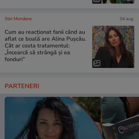
Stiri Mondene
04 aug.
Cum au reacționat fanii când au
aflat ce boală are Alina Pușcău.
Cât ar costa tratamentul:
„Încearcă să strângă și ea
fonduri”
PARTENERI