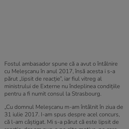
Fostul ambasador spune că a avut o întâlnire
cu Meleşcanu în anul 2017, însă acesta i s-a
părut „lipsit de reacţie”, iar fiul vitreg al
ministrului de Externe nu îndeplinea condiţiile
pentru a fi numit consul la Strasbourg.
„C
u domnul Meleşcanu m-am întâlnit în ziua de
31 iulie 2017. I-am spus despre acel concurs,
că l-am câştigat. Mi s-a părut că este lipsit de