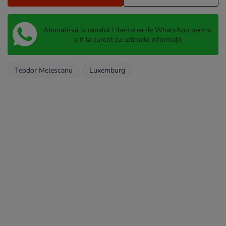
Abonați-vă la canalul Libertatea de WhatsApp pentru
a fi la curent cu ultimele informații
Teodor Melescanu
Luxemburg