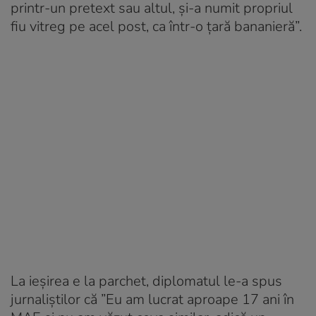
printr-un pretext sau altul, şi-a numit propriul
fiu vitreg pe acel post, ca într-o ţară bananieră
”.
La ieșirea e la parchet, diplomatul le-a spus
jurnaliștilor că ”
Eu am lucrat aproape 17 ani în