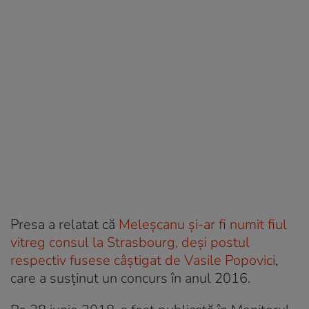
Presa a relatat că
Meleşcanu şi-ar fi numit fiul
vitreg consul la Strasbourg, deşi postul
respectiv fusese câştigat de Vasile Popovici
,
care a susţinut un concurs în anul 2016.