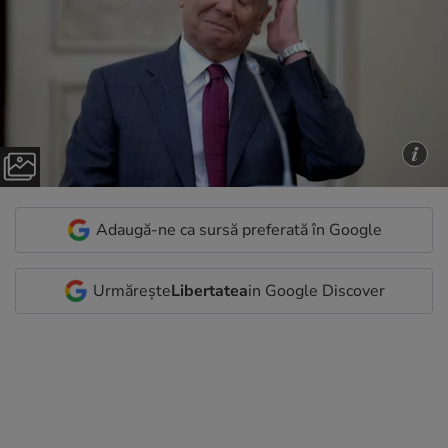
Adaugă-ne ca sursă preferată în Google
Urmărește
Libertatea
in Google Discover