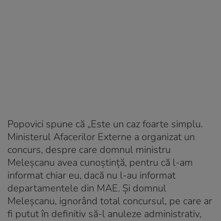
Popovici spune că „
Este un caz foarte simplu.
Ministerul Afacerilor Externe a organizat un
concurs, despre care domnul ministru
Meleşcanu avea cunoştinţă, pentru că l-am
informat chiar eu, dacă nu l-au informat
departamentele din MAE. Şi domnul
Meleşcanu, ignorând total concursul, pe care ar
fi putut în definitiv să-l anuleze administrativ,