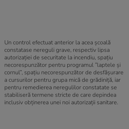
Un control efectuat anterior la acea școală
constatase nereguli grave, respectiv lipsa
autorizației de securitate la incendiu, spațiu
necorespunzător pentru programul ”laptele și
cornul”, spațiu necorespunzător de desfășurare
a cursurilor pentru grupa mică de grădiniță, iar
pentru remedierea neregulilor constatate se
stabiliseră termene stricte de care depindea
inclusiv obținerea unei noi autorizații sanitare.