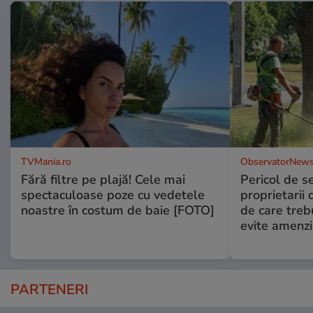
TVMania.ro
ObservatorNews
Fără filtre pe plajă! Cele mai
Pericol de s
spectaculoase poze cu vedetele
proprietarii 
noastre în costum de baie [FOTO]
de care treb
evite amenzi
PARTENERI