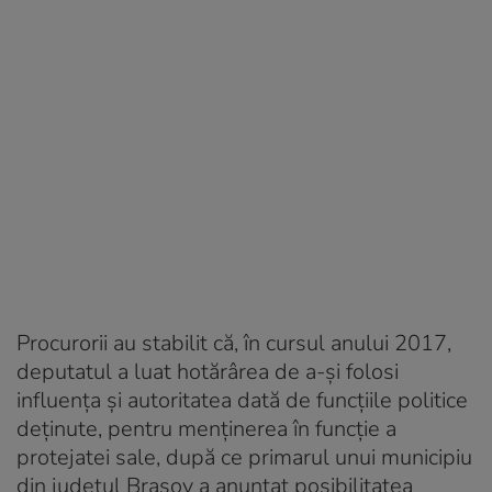
Procurorii au stabilit că, în cursul anului 2017,
deputatul a luat hotărârea de a-și folosi
influența și autoritatea dată de funcțiile politice
deținute, pentru menținerea în funcție a
protejatei sale, după ce primarul unui municipiu
din județul Brașov a anunțat posibilitatea