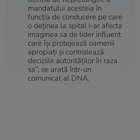
mandatului acesteia în
funcția de conducere pe care
o deținea la spital i-ar afecta
imaginea sa de lider influent
care își protejează oamenii
apropiați și controlează
deciziile autorităților în raza
sa“, se arată într-un
comunicat al DNA.