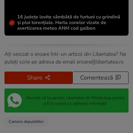
16 județe lovite sâmbătă de furtuni cu grindină
și ploi torențiale. Harta zonelor vizate de
avertizarea meteo ANM cod galben
Ați sesizat o eroare într-un articol din Libertatea? Ne
puteți scrie pe adresa de email
eroare@libertatea.ro
Share
Comentează
Abonați-vă la canalul Libertatea de WhatsApp pentru
a fi la curent cu ultimele informații
Camera deputatilor