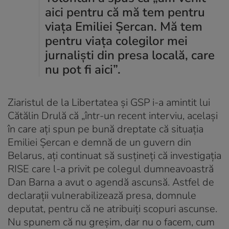
aici pentru că mă tem pentru
viața Emiliei Șercan. Mă tem
pentru viața colegilor mei
jurnaliști din presa locală, care
nu pot fi aici”.
Ziaristul de la Libertatea și GSP i-a amintit lui
Cătălin Drulă că „într-un recent interviu, același
în care ați spun pe bună dreptate că situația
Emiliei Șercan e demnă de un guvern din
Belarus, ați continuat să susțineți că investigația
RISE care l-a privit pe colegul dumneavoastră
Dan Barna a avut o agendă ascunsă. Astfel de
declarații vulnerabilizează presa, domnule
deputat, pentru că ne atribuiți scopuri ascunse.
Nu spunem că nu greșim, dar nu o facem, cum