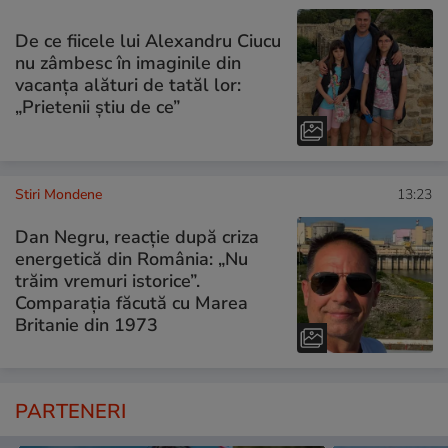
De ce fiicele lui Alexandru Ciucu
nu zâmbesc în imaginile din
vacanța alături de tatăl lor:
„Prietenii știu de ce”
Stiri Mondene
13:23
Dan Negru, reacție după criza
energetică din România: „Nu
trăim vremuri istorice”.
Comparația făcută cu Marea
Britanie din 1973
PARTENERI