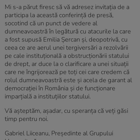
Mi s-a părut firesc să vă adresez invitația de a
participa la această conferință de presă,
socotind că un punct de vedere al
dumneavoastră în legătură cu atacurile la care
a fost supusă Emilia Șercan și, deopotrivă, cu
ceea ce are aerul unei tergiversări a rezolvării
pe cale instituțională a obstrucționării statului
de drept, ar duce la o clarificare a unei situații
care ne îngrijorează pe toți cei care credem că
rolul dumneavoastră este și acela de garant al
democrației în România și de funcționare
imparțială a instituțiilor statului.
Vă așteptăm, așadar, cu speranța că veți găsi
timp pentru noi.
Gabriel Liiceanu, Președinte al Grupului