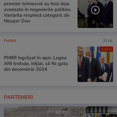
premier tehnocrat au fost deja
avansate în negocierile politice.
Varianta respinsă categoric de
Nicușor Dan
Politică
31 iul.
Analiză
PNRR îngrășat în ajun. Legea
ANI trebuia, inițial, să fie gata
din decembrie 2024
PARTENERI