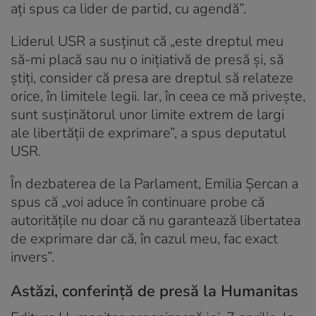
ați spus ca lider de partid, cu agendă”.
Liderul USR a susținut că „este dreptul meu
să-mi placă sau nu o inițiativă de presă și, să
știți, consider că presa are dreptul să relateze
orice, în limitele legii. Iar, în ceea ce mă privește,
sunt susținătorul unor limite extrem de largi
ale libertății de exprimare”, a spus deputatul
USR.
În dezbaterea de la Parlament, Emilia Șercan a
spus că „voi aduce în continuare probe că
autoritățile nu doar că nu garantează libertatea
de exprimare dar că, în cazul meu, fac exact
invers”.
Astăzi, conferință de presă la Humanitas