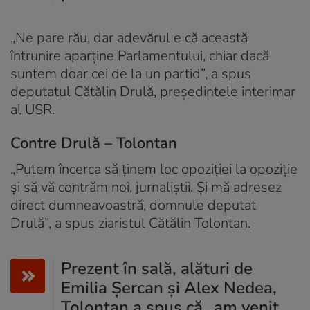
„Ne pare rău, dar adevărul e că această
întrunire aparține Parlamentului, chiar dacă
suntem doar cei de la un partid”, a spus
deputatul Cătălin Drulă, președintele interimar
al USR.
Contre Drulă – Tolontan
„Putem încerca să ținem loc opoziției la opoziție
și să vă contrăm noi, jurnaliștii. Și mă adresez
direct dumneavoastră, domnule deputat
Drulă”, a spus ziaristul Cătălin Tolontan.
Prezent în sală, alături de
Emilia Șercan și Alex Nedea,
Tolontan a spus că „am venit