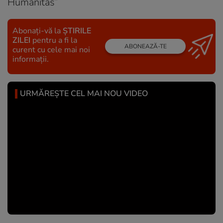
Humanitas”
Abonați-vă la
ȘTIRILE
ZILEI
pentru a fi la
ABONEAZĂ-TE
curent cu cele mai noi
informații.
URMĂREȘTE CEL MAI NOU VIDEO