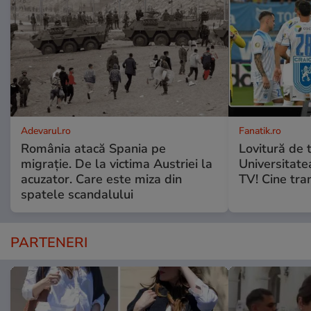
Adevarul.ro
Fanatik.ro
România atacă Spania pe
Lovitură de 
migrație. De la victima Austriei la
Universitate
acuzator. Care este miza din
TV! Cine tra
spatele scandalului
PARTENERI