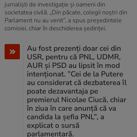
jurnaliști de investigație și oameni din
societatea civilă. „Din păcate, colegii noștri din
Parlament nu au venit”, a spus președintele
comisiei, chiar în deschiderea ședinței.
Au fost prezenți doar cei din
USR, pentru că PNL, UDMR,
AUR și PSD au lipsit în mod
intenționat. ”Cei de la Putere
au considerat că dezbaterea îl
poate dezavantaja pe
premierul Nicolae Ciucă, chiar
în ziua în care anunță că va
candida la șefia PNL”, a
explicat o sursă
parlamentară.