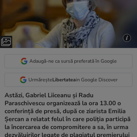
Adaugă-ne ca sursă preferată în Google
Urmărește
Libertatea
in Google Discover
Astăzi, Gabriel Liiceanu și Radu
Paraschivescu organizează la ora 13.00 o
conferință de presă, după ce ziarista Emilia
Șercan a relatat felul în care poliția participă
la încercarea de compromitere a sa, în urma
dezvăluirilor legate de plagiatul premierului