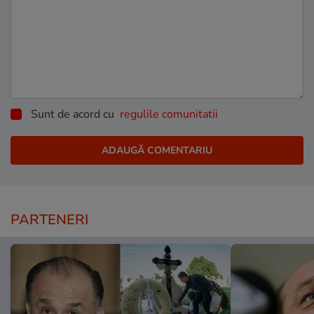
Sunt de acord cu
regulile comunitatii
PARTENERI