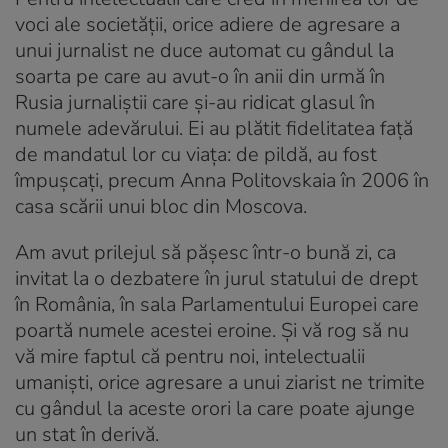
voci ale societății, orice adiere de agresare a
unui jurnalist ne duce automat cu gândul la
soarta pe care au avut-o în anii din urmă în
Rusia jurnaliștii care și-au ridicat glasul în
numele adevărului. Ei au plătit fidelitatea față
de mandatul lor cu viața: de pildă, au fost
împușcați, precum Anna Politovskaia în 2006 în
casa scării unui bloc din Moscova.
Am avut prilejul să pășesc într-o bună zi, ca
invitat la o dezbatere în jurul statului de drept
în România, în sala Parlamentului Europei care
poartă numele acestei eroine. Și vă rog să nu
vă mire faptul că pentru noi, intelectualii
umaniști, orice agresare a unui ziarist ne trimite
cu gândul la aceste orori la care poate ajunge
un stat în derivă.