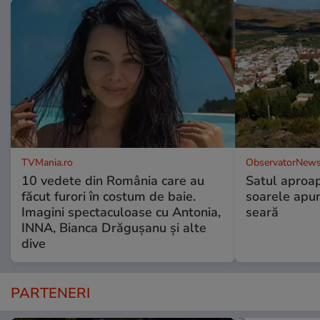
TVMania.ro
ObservatorNews
10 vedete din România care au
Satul aproa
făcut furori în costum de baie.
soarele apun
Imagini spectaculoase cu Antonia,
seară
INNA, Bianca Drăgușanu și alte
dive
PARTENERI