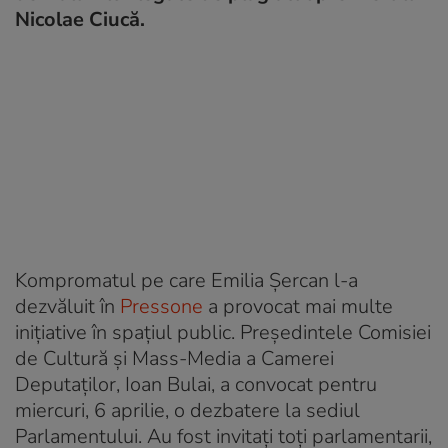
Nicolae Ciucă.
Kompromatul pe care Emilia Șercan l-a
dezvăluit în
Pressone
a provocat mai multe
inițiative în spațiul public. Președintele Comisiei
de Cultură și Mass-Media a Camerei
Deputaților, Ioan Bulai, a convocat pentru
miercuri, 6 aprilie, o dezbatere la sediul
Parlamentului. Au fost invitați toți parlamentarii,